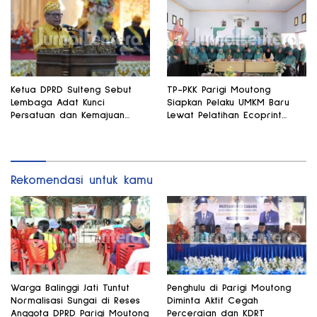
Ketua DPRD Sulteng Sebut
TP-PKK Parigi Moutong
Lembaga Adat Kunci
Siapkan Pelaku UMKM Baru
Persatuan dan Kemajuan
Lewat Pelatihan Ecoprint
Daerah
Bomba Saga
Rekomendasi untuk kamu
Warga Balinggi Jati Tuntut
Penghulu di Parigi Moutong
Normalisasi Sungai di Reses
Diminta Aktif Cegah
Anggota DPRD Parigi Moutong
Perceraian dan KDRT