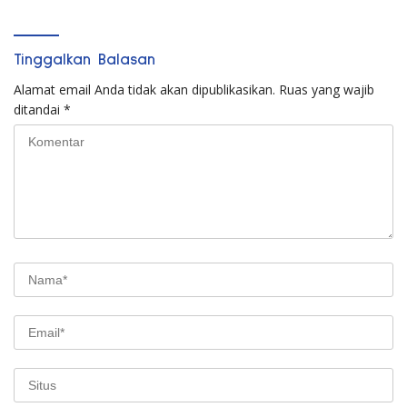
Tinggalkan Balasan
Alamat email Anda tidak akan dipublikasikan.
Ruas yang wajib
ditandai
*