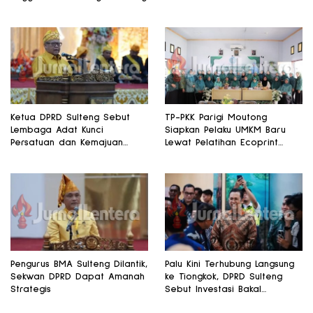
Ketua DPRD Sulteng Sebut
TP-PKK Parigi Moutong
Lembaga Adat Kunci
Siapkan Pelaku UMKM Baru
Persatuan dan Kemajuan
Lewat Pelatihan Ecoprint
Daerah
Bomba Saga
Pengurus BMA Sulteng Dilantik,
Palu Kini Terhubung Langsung
Sekwan DPRD Dapat Amanah
ke Tiongkok, DPRD Sulteng
Strategis
Sebut Investasi Bakal
Mengalir