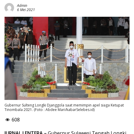
Admin
6 Mei 2021
Gubernur Sulteng Longki Djanggola saat memimpin apel siaga Ketupat
Tinombala 2021. (Foto : Abdee Mari/kabarSelebes.id)
608
JURNAL LENTERA –
Gubernur Sulawesi Tengah Longki