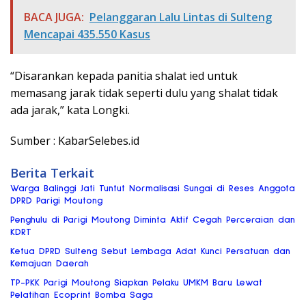
BACA JUGA:
Pelanggaran Lalu Lintas di Sulteng
Mencapai 435.550 Kasus
“Disarankan kepada panitia shalat ied untuk
memasang jarak tidak seperti dulu yang shalat tidak
ada jarak,” kata Longki.
Sumber : KabarSelebes.id
Berita Terkait
Warga Balinggi Jati Tuntut Normalisasi Sungai di Reses Anggota
DPRD Parigi Moutong
Penghulu di Parigi Moutong Diminta Aktif Cegah Perceraian dan
KDRT
Ketua DPRD Sulteng Sebut Lembaga Adat Kunci Persatuan dan
Kemajuan Daerah
TP-PKK Parigi Moutong Siapkan Pelaku UMKM Baru Lewat
Pelatihan Ecoprint Bomba Saga