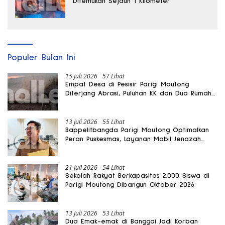
Ditemukan Sejauh 1 Kilometer
Populer Bulan Ini
15 Juli 2026
57 Lihat
Empat Desa di Pesisir Parigi Moutong
Diterjang Abrasi, Puluhan KK dan Dua Rumah
Rusak
13 Juli 2026
55 Lihat
Bappelitbangda Parigi Moutong Optimalkan
Peran Puskesmas, Layanan Mobil Jenazah
Gratis Harus Dirasakan Masyarakat
21 Juli 2026
54 Lihat
Sekolah Rakyat Berkapasitas 2.000 Siswa di
Parigi Moutong Dibangun Oktober 2026
13 Juli 2026
53 Lihat
Dua Emak-emak di Banggai Jadi Korban