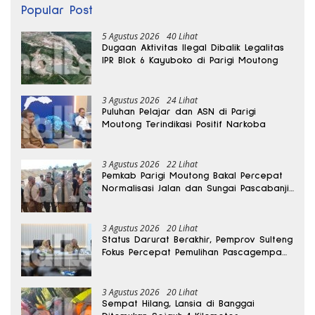
Popular Post
5 Agustus 2026
40 Lihat
Dugaan Aktivitas Ilegal Dibalik Legalitas
IPR Blok 6 Kayuboko di Parigi Moutong
3 Agustus 2026
24 Lihat
Puluhan Pelajar dan ASN di Parigi
Moutong Terindikasi Positif Narkoba
3 Agustus 2026
22 Lihat
Pemkab Parigi Moutong Bakal Percepat
Normalisasi Jalan dan Sungai Pascabanjir
di Desa Air Panas
3 Agustus 2026
20 Lihat
Status Darurat Berakhir, Pemprov Sulteng
Fokus Percepat Pemulihan Pascagempa
Sigi
3 Agustus 2026
20 Lihat
Sempat Hilang, Lansia di Banggai