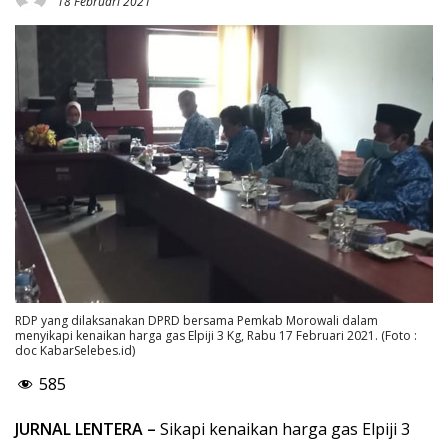
18 Februari 2021
RDP yang dilaksanakan DPRD bersama Pemkab Morowali dalam
menyikapi kenaikan harga gas Elpiji 3 Kg, Rabu 17 Februari 2021. (Foto :
doc KabarSelebes.id)
585
JURNAL LENTERA –
Sikapi kenaikan harga gas Elpiji 3