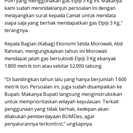
Polri yang menggunakan gas Elpiji 3 Kg ini. Makanya
kami sudah menindaklanjuti persoalan ini dengan
melayangkan surat kepada Camat untuk mendata
siapa saja yang berhak mendapatkan gas Elpiji 3 Kg,”
terangnya.
Kepala Bagian (Kabag) Ekonomi Setda Morowali, Abd
Rahman, mengungkapkan tahun ini Morowali
mendapat jatah gas bersubsidi Elpiji 3 Kg ebanyak
1.800 metrik ton atau sekitar 52.000 tabung.
“Di bandingkan tahun lalu yang hanya berjumlah 1.600
metrik ton. Persoalan ini, juga sudah disampaikan ke
Bupati. Makanya Bupati langsung menginstruksikan
untuk memprioritaskan wilayah kepulauan. Terkait
penggunaan yang tidak berhak, kedepan akan
dilakukan pemberdayaan BUMDes, agar
penyalurannya terkontrol,” ungkapnya.