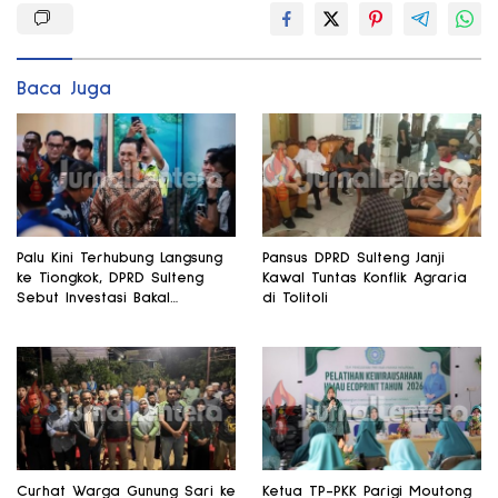
Baca Juga
Palu Kini Terhubung Langsung
Pansus DPRD Sulteng Janji
ke Tiongkok, DPRD Sulteng
Kawal Tuntas Konflik Agraria
Sebut Investasi Bakal
di Tolitoli
Mengalir
Curhat Warga Gunung Sari ke
Ketua TP-PKK Parigi Moutong