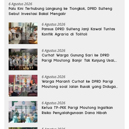
6 Agustus 2026
Palu Kini Terhubung Langsung ke Tiongkok, DPRD Sulteng
Sebut Investasi Bakal Mengalir
6 Agustus 2026
Pansus DPRD Sulteng Janji Kawal Tuntas
Konflik Agraria di Tolitoli
6 Agustus 2026
Curhat Warga Gunung Sari ke DPRD
Parigi Moutong: Banjir Tak Kunjung Usai,
Jalan Pun Rusak
6 Agustus 2026
Warga Maranti Curhat ke DPRD Parigi
Moutong soal Jalan Rusak yang Diduga
Memicu Kematian Ibu Bersalin
6 Agustus 2026
Ketua TP-PKK Parigi Moutong Ingatkan
Risiko Penyalahgunaan Dana Hibah