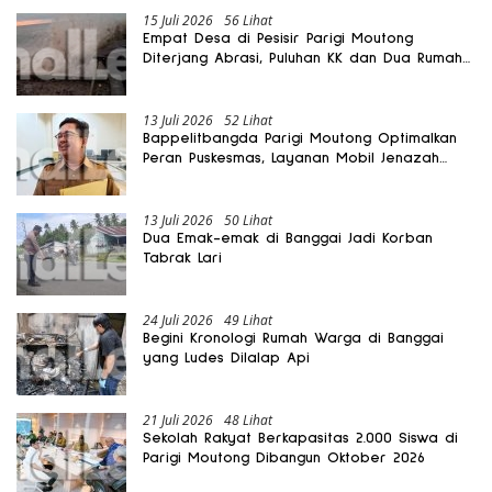
15 Juli 2026
56 Lihat
Empat Desa di Pesisir Parigi Moutong
Diterjang Abrasi, Puluhan KK dan Dua Rumah
Rusak
13 Juli 2026
52 Lihat
Bappelitbangda Parigi Moutong Optimalkan
Peran Puskesmas, Layanan Mobil Jenazah
Gratis Harus Dirasakan Masyarakat
13 Juli 2026
50 Lihat
Dua Emak-emak di Banggai Jadi Korban
Tabrak Lari
24 Juli 2026
49 Lihat
Begini Kronologi Rumah Warga di Banggai
yang Ludes Dilalap Api
21 Juli 2026
48 Lihat
Sekolah Rakyat Berkapasitas 2.000 Siswa di
Parigi Moutong Dibangun Oktober 2026