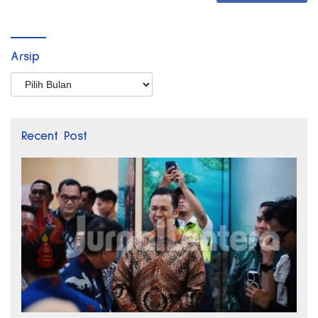
Arsip
Arsip
Recent Post