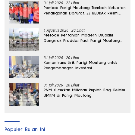
31 Juli 2026
22 Lihat
Pemkab Parigi Moutong Tambah Kekuatan
Penanganan Darurat, 23 REDKAR Resmi
Dibentuk
1 Agustus 2026
20 Lihat
Metode Pertanian Modern Diyakini
Dongkrak Produksi Padi Parigi Moutong
hingga Dua Kali Lipat
31 Juli 2026
20 Lihat
Kementrans Lirik Parigi Moutong untuk
Pengembangan Investasi
31 Juli 2026
20 Lihat
PNM Kucurkan Miliaran Rupiah Bagi Pelaku
UMKM di Parigi Moutong
Populer Bulan Ini