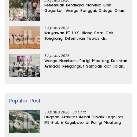
5 Agustus 2026
Penemuan Kerangka Manusia Bikin
Gegerkan Warga Banggai, Diduga Orang
Hilang Sebulan Lalu
5 Agustus 2026
Karyawan PT UKK Hilang Saat Cek
Tongkang, Ditemukan Tewas di
Kedalaman 15 Meter
5 Agustus 2026
Warga Nambaru Parigi Moutong Keluhkan
Armada Pengangkut Sampah dan Jalan
Kantong Produksi di Reses Legislator PKS
Popular Post
5 Agustus 2026
30 Lihat
Dugaan Aktivitas Ilegal Dibalik Legalitas
IPR Blok 6 Kayuboko di Parigi Moutong