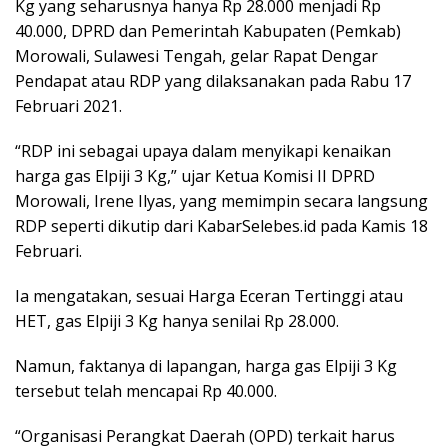
Kg yang seharusnya hanya Rp 28.000 menjadi Rp
40.000, DPRD dan Pemerintah Kabupaten (Pemkab)
Morowali, Sulawesi Tengah, gelar Rapat Dengar
Pendapat atau RDP yang dilaksanakan pada Rabu 17
Februari 2021.
“RDP ini sebagai upaya dalam menyikapi kenaikan
harga gas Elpiji 3 Kg,” ujar Ketua Komisi II DPRD
Morowali, Irene Ilyas, yang memimpin secara langsung
RDP seperti dikutip dari KabarSelebes.id pada Kamis 18
Februari.
Ia mengatakan, sesuai Harga Eceran Tertinggi atau
HET, gas Elpiji 3 Kg hanya senilai Rp 28.000.
Namun, faktanya di lapangan, harga gas Elpiji 3 Kg
tersebut telah mencapai Rp 40.000.
“Organisasi Perangkat Daerah (OPD) terkait harus