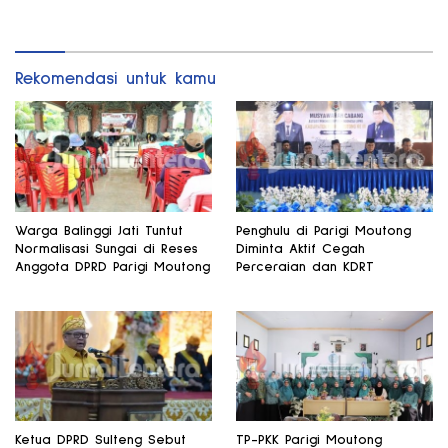
Daerah
Bomba Saga
Rekomendasi untuk kamu
Warga Balinggi Jati Tuntut
Penghulu di Parigi Moutong
Normalisasi Sungai di Reses
Diminta Aktif Cegah
Anggota DPRD Parigi Moutong
Perceraian dan KDRT
Ketua DPRD Sulteng Sebut
TP-PKK Parigi Moutong