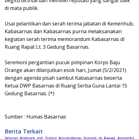
begitu dicintai dan memiliki reputasi yang sangat baik
di mata publik.
Usai pelantikan dan serah terima jabatan di Kemenhub,
Kabasarnas dan Kabasarnas purna melaksanakan
kegiatan serah terima memorandum Kabasarnas di
Ruang Rapat Lt. 3 Gedung Basarnas.
Seremoni pergantian pucuk pimpinan Korps Baju
Orange akan dilanjutkan esok hari, Jumat (5/2/2021)
dengan agenda pisah sambut Kabasarnas beserta
Ketua DWP Basarnas di Ruang Serba Guna Lantai 15
Gedung Basarnas. (*)
Sumber : Humas Basarnas
Berita Terkait
Warga Balinggi Jati Tuntut Normalisasi Sungai di Reses Anggota