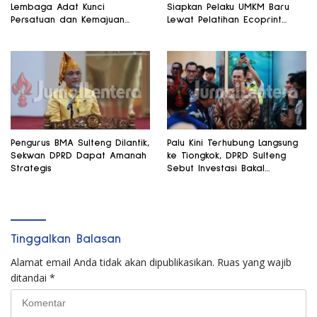
Lembaga Adat Kunci
Siapkan Pelaku UMKM Baru
Persatuan dan Kemajuan
Lewat Pelatihan Ecoprint
Daerah
Bomba Saga
Pengurus BMA Sulteng Dilantik,
Palu Kini Terhubung Langsung
Sekwan DPRD Dapat Amanah
ke Tiongkok, DPRD Sulteng
Strategis
Sebut Investasi Bakal
Mengalir
Tinggalkan Balasan
Alamat email Anda tidak akan dipublikasikan.
Ruas yang wajib
ditandai
*