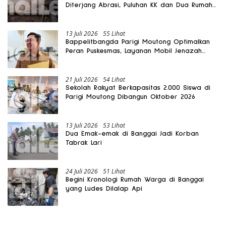
Diterjang Abrasi, Puluhan KK dan Dua Rumah
Rusak
13 Juli 2026
55 Lihat
Bappelitbangda Parigi Moutong Optimalkan
Peran Puskesmas, Layanan Mobil Jenazah
Gratis Harus Dirasakan Masyarakat
21 Juli 2026
54 Lihat
Sekolah Rakyat Berkapasitas 2.000 Siswa di
Parigi Moutong Dibangun Oktober 2026
13 Juli 2026
53 Lihat
Dua Emak-emak di Banggai Jadi Korban
Tabrak Lari
24 Juli 2026
51 Lihat
Begini Kronologi Rumah Warga di Banggai
yang Ludes Dilalap Api