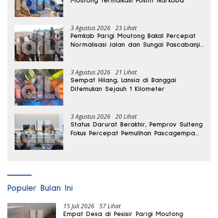
Moutong Terindikasi Positif Narkoba
3 Agustus 2026
23 Lihat
Pemkab Parigi Moutong Bakal Percepat
Normalisasi Jalan dan Sungai Pascabanjir
di Desa Air Panas
3 Agustus 2026
21 Lihat
Sempat Hilang, Lansia di Banggai
Ditemukan Sejauh 1 Kilometer
3 Agustus 2026
20 Lihat
Status Darurat Berakhir, Pemprov Sulteng
Fokus Percepat Pemulihan Pascagempa
Sigi
Populer Bulan Ini
15 Juli 2026
57 Lihat
Empat Desa di Pesisir Parigi Moutong