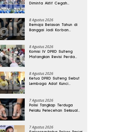
Diminta Aktif Cegah
Perceraian dan KDRT
8 Agustus 2026
Remaja Belasan Tahun di
Banggai Jadi Korban
Pengeroyokan
8 Agustus 2026
Komisi IV DPRD Sulteng
Matangkan Revisi Perda
Kesehatan
8 Agustus 2026
Ketua DPRD Sulteng Sebut
Lembaga Adat Kunci
Persatuan dan Kemajuan
Daerah
7 Agustus 2026
Polisi Tangkap Terduga
Pelaku Pelecehan Seksual
Remaja Belasan Tahun di
Banggai
7 Agustus 2026
Satresnarkoba Polres Parigi