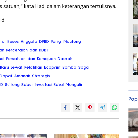
s satuan,” kata Hadi dalam keterangan tertulisnya.
id
ai di Reses Anggota DPRD Parigi Moutong
gah Perceraian dan KDRT
nci Persatuan dan Kemajuan Daerah
 Baru Lewat Pelatihan Ecoprint Bomba Saga
 Dapat Amanah Strategis
RD Sulteng Sebut Investasi Bakal Mengalir
Pop