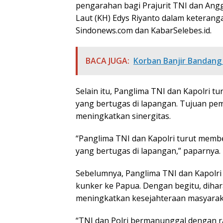
pengarahan bagi Prajurit TNI dan Ang
Laut (KH) Edys Riyanto dalam keteranga
Sindonews.com dan KabarSelebes.id.
BACA JUGA:
Korban Banjir Bandang 
Selain itu, Panglima TNI dan Kapolri t
yang bertugas di lapangan. Tujuan pem
meningkatkan sinergitas.
“Panglima TNI dan Kapolri turut membe
yang bertugas di lapangan,” paparnya.
Sebelumnya, Panglima TNI dan Kapolri
kunker ke Papua. Dengan begitu, dih
meningkatkan kesejahteraan masyaraka
“TNI dan Polri bermanunggal dengan ra