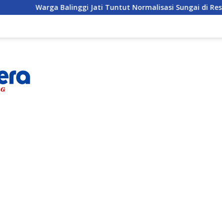
nggi Jati Tuntut Normalisasi Sungai di Reses Anggota DPRD Par