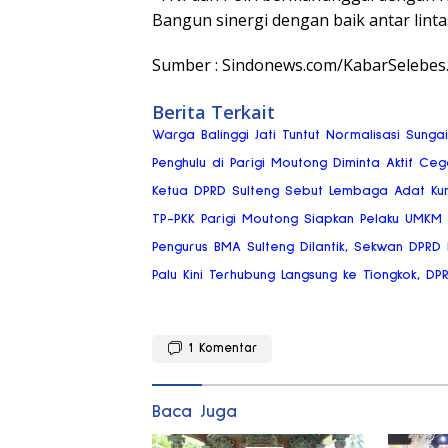
Bangun sinergi dengan baik antar linta
Sumber : Sindonews.com/KabarSelebes.
Berita Terkait
Warga Balinggi Jati Tuntut Normalisasi Sung
Penghulu di Parigi Moutong Diminta Aktif Ce
Ketua DPRD Sulteng Sebut Lembaga Adat Ku
TP-PKK Parigi Moutong Siapkan Pelaku UMKM
Pengurus BMA Sulteng Dilantik, Sekwan DPRD
Palu Kini Terhubung Langsung ke Tiongkok, DP
1
Komentar
Baca Juga