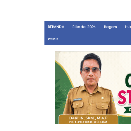
BERANDA
Pilkada 2024
Ragam
Hu
Politik