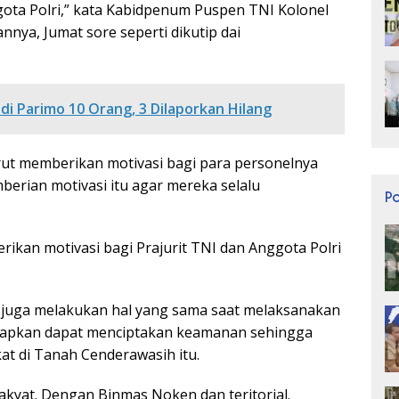
gota Polri,” kata Kabidpenum Puspen TNI Kolonel
nnya, Jumat sore seperti dikutip dai
di Parimo 10 Orang, 3 Dilaporkan Hilang
urut memberikan motivasi bagi para personelnya
berian motivasi itu agar mereka selalu
P
rikan motivasi bagi Prajurit TNI dan Anggota Polri
 juga melakukan hal yang sama saat melaksanakan
arapkan dapat menciptakan keamanan sehingga
t di Tanah Cenderawasih itu.
kyat. Dengan Binmas Noken dan teritorial.