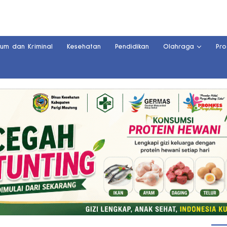
kum dan Kriminal
Kesehatan
Pendidikan
Olahraga
Pro