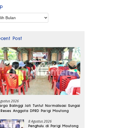
ip
p
ecent Post
Agustus 2026
rga Balinggi Jati Tuntut Normalisasi Sungai
 Reses Anggota DPRD Parigi Moutong
8 Agustus 2026
Penghulu di Parigi Moutong