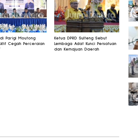
 di Parigi Moutong
Ketua DPRD Sulteng Sebut
Aktif Cegah Perceraian
Lembaga Adat Kunci Persatuan
T
dan Kemajuan Daerah