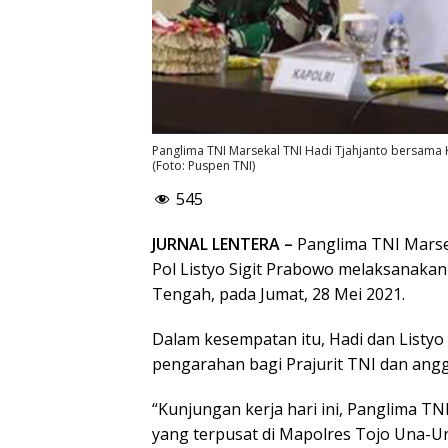
Panglima TNI Marsekal TNI Hadi Tjahjanto bersama Ka
(Foto: Puspen TNI)
545
JURNAL LENTERA –
Panglima TNI Marse
Pol Listyo Sigit Prabowo melaksanakan 
Tengah, pada Jumat, 28 Mei 2021.
Dalam kesempatan itu, Hadi dan Listy
pengarahan bagi Prajurit TNI dan anggo
“Kunjungan kerja hari ini, Panglima TN
yang terpusat di Mapolres Tojo Una-U