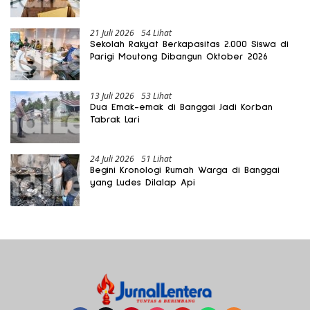
Gratis Harus Dirasakan Masyarakat
21 Juli 2026
54 Lihat
Sekolah Rakyat Berkapasitas 2.000 Siswa di
Parigi Moutong Dibangun Oktober 2026
13 Juli 2026
53 Lihat
Dua Emak-emak di Banggai Jadi Korban
Tabrak Lari
24 Juli 2026
51 Lihat
Begini Kronologi Rumah Warga di Banggai
yang Ludes Dilalap Api