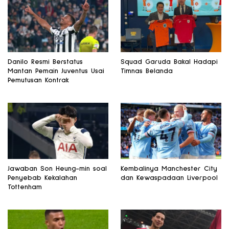
Danilo Resmi Berstatus
Squad Garuda Bakal Hadapi
Mantan Pemain Juventus Usai
Timnas Belanda
Pemutusan Kontrak
Jawaban Son Heung-min soal
Kembalinya Manchester City
Penyebab Kekalahan
dan Kewaspadaan Liverpool
Tottenham