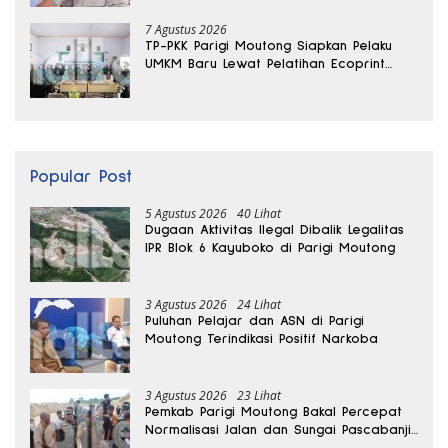
7 Agustus 2026
TP-PKK Parigi Moutong Siapkan Pelaku
UMKM Baru Lewat Pelatihan Ecoprint
Bomba Saga
Popular Post
5 Agustus 2026
40 Lihat
Dugaan Aktivitas Ilegal Dibalik Legalitas
IPR Blok 6 Kayuboko di Parigi Moutong
3 Agustus 2026
24 Lihat
Puluhan Pelajar dan ASN di Parigi
Moutong Terindikasi Positif Narkoba
3 Agustus 2026
23 Lihat
Pemkab Parigi Moutong Bakal Percepat
Normalisasi Jalan dan Sungai Pascabanjir