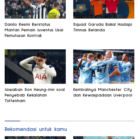
Danilo Resmi Berstatus
Squad Garuda Bakal Hadapi
Mantan Pemain Juventus Usai
Timnas Belanda
Pemutusan Kontrak
Jawaban Son Heung-min soal
Kembalinya Manchester City
Penyebab Kekalahan
dan Kewaspadaan Liverpool
Tottenham
Rekomendasi untuk kamu