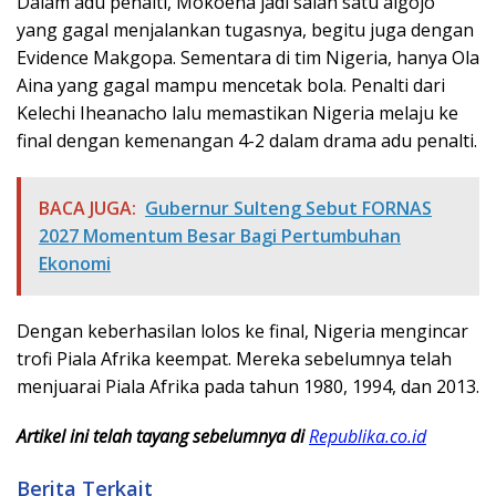
Dalam adu penalti, Mokoena jadi salah satu algojo
yang gagal menjalankan tugasnya, begitu juga dengan
Evidence Makgopa. Sementara di tim Nigeria, hanya Ola
Aina yang gagal mampu mencetak bola. Penalti dari
Kelechi Iheanacho lalu memastikan Nigeria melaju ke
final dengan kemenangan 4-2 dalam drama adu penalti.
BACA JUGA:
Gubernur Sulteng Sebut FORNAS
2027 Momentum Besar Bagi Pertumbuhan
Ekonomi
Dengan keberhasilan lolos ke final, Nigeria mengincar
trofi Piala Afrika keempat. Mereka sebelumnya telah
menjuarai Piala Afrika pada tahun 1980, 1994, dan 2013.
Artikel ini telah tayang sebelumnya di
Republika.co.id
Berita Terkait