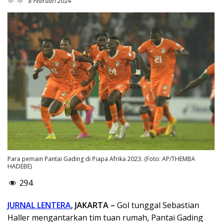
8 Februari 2024
Para pemain Pantai Gading di Piapa Afrika 2023. (Foto: AP/THEMBA
HADEBE)
294
JURNAL LENTERA
, JAKARTA –
Gol tunggal Sebastian
Haller mengantarkan tim tuan rumah, Pantai Gading