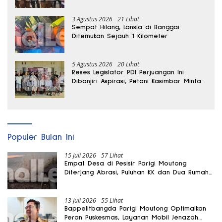
di Desa Air Panas
3 Agustus 2026
21 Lihat
Sempat Hilang, Lansia di Banggai
Ditemukan Sejauh 1 Kilometer
5 Agustus 2026
20 Lihat
Reses Legislator PDI Perjuangan Ini
Dibanjiri Aspirasi, Petani Kasimbar Minta
Irigasi dan Alsintan
Populer Bulan Ini
15 Juli 2026
57 Lihat
Empat Desa di Pesisir Parigi Moutong
Diterjang Abrasi, Puluhan KK dan Dua Rumah
Rusak
13 Juli 2026
55 Lihat
Bappelitbangda Parigi Moutong Optimalkan
Peran Puskesmas, Layanan Mobil Jenazah