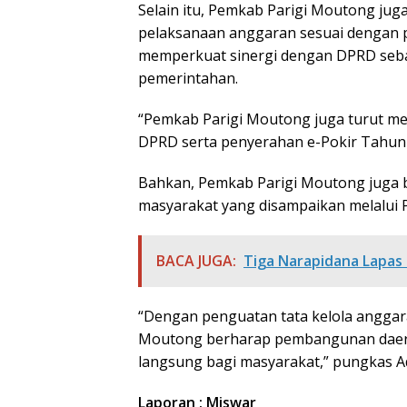
Selain itu, Pemkab Parigi Moutong j
pelaksanaan anggaran sesuai dengan p
memperkuat sinergi dengan DPRD seba
pemerintahan.
“Pemkab Parigi Moutong juga turut me
DPRD serta penyerahan e-Pokir Tahun 
Bahkan, Pemkab Parigi Moutong juga b
masyarakat yang disampaikan melalui P
BACA JUGA:
Tiga Narapidana Lapas 
“Dengan penguatan tata kelola anggaran
Moutong berharap pembangunan daera
langsung bagi masyarakat,” pungkas A
Laporan : Miswar