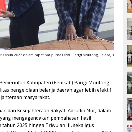
r Tahun 2027 dalam rapat paripurna DPRD Parigi Moutong, Selasa, 3
Pemerintah Kabupaten (Pemkab) Parigi Moutong
as pengelolaan belanja daerah agar lebih efektif,
ejahteraan masyarakat.
han dan Kesejahteraan Rakyat, Adrudin Nur, dalam
g yang mengagendakan pembahasan hasil
tahun 2025 hingga Triwulan III, sekaligus