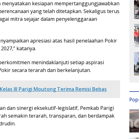
uga menyatakan kesiapan mempertanggungjawabkan
erencanaan yang telah ditetapkan. Sekaligus terus
gai mitra sejajar dalam penyelenggaraan
nyampaikan apresiasi atas hasil penelaahan Pokir
2027,” katanya.
erkomitmen menindaklanjuti setiap aspirasi
okir secara terarah dan berkelanjutan.
Kelas III Parigi Moutong Terima Remisi Bebas
Pop
 dan sinergi eksekutif-legislatif, Pemkab Parigi
h semakin terarah, transparan, dan berdampak
drudin.