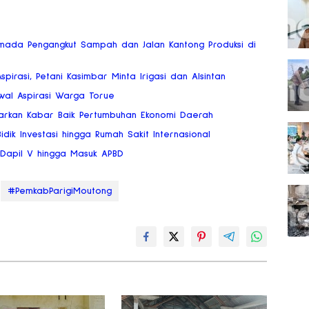
mada Pengangkut Sampah dan Jalan Kantong Produksi di
Aspirasi, Petani Kasimbar Minta Irigasi dan Alsintan
wal Aspirasi Warga Torue
arkan Kabar Baik Pertumbuhan Ekonomi Daerah
dik Investasi hingga Rumah Sakit Internasional
a Dapil V hingga Masuk APBD
#PemkabParigiMoutong