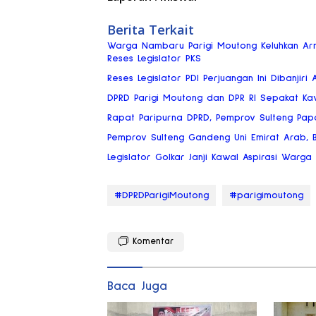
Berita Terkait
Warga Nambaru Parigi Moutong Keluhkan Ar
Reses Legislator PKS
Reses Legislator PDI Perjuangan Ini Dibanjiri 
DPRD Parigi Moutong dan DPR RI Sepakat Ka
Rapat Paripurna DPRD, Pemprov Sulteng Pap
Pemprov Sulteng Gandeng Uni Emirat Arab, Bi
Legislator Golkar Janji Kawal Aspirasi Warg
#DPRDParigiMoutong
#parigimoutong
Komentar
Baca Juga