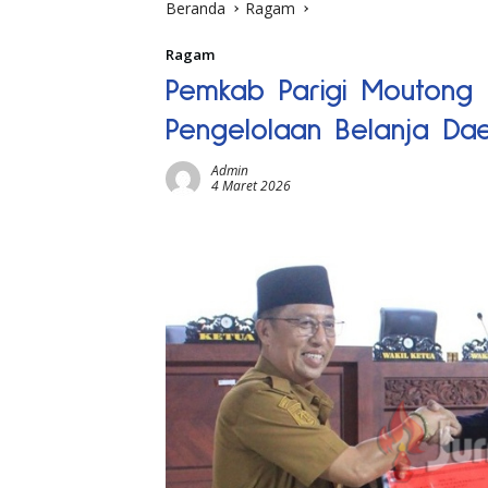
Beranda
Ragam
Ragam
Pemkab Parigi Moutong K
Pengelolaan Belanja Da
Admin
4 Maret 2026