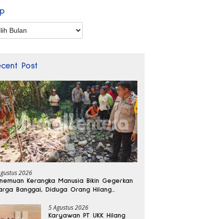
ip
p
ecent Post
Agustus 2026
nemuan Kerangka Manusia Bikin Gegerkan
rga Banggai, Diduga Orang Hilang
bulan Lalu
5 Agustus 2026
Karyawan PT UKK Hilang