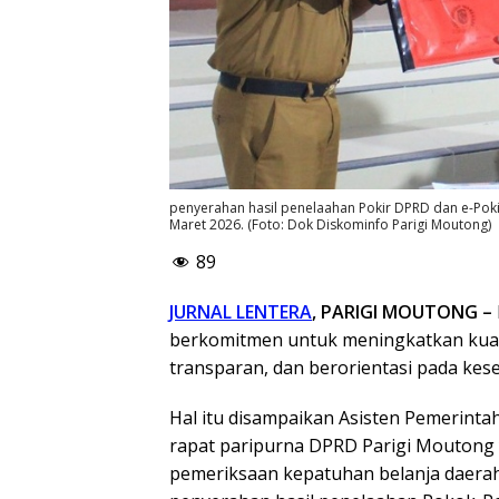
penyerahan hasil penelaahan Pokir DPRD dan e-Poki
Maret 2026. (Foto: Dok Diskominfo Parigi Moutong)
89
JURNAL LENTERA
, PARIGI MOUTONG –
berkomitmen untuk meningkatkan kualit
transparan, dan berorientasi pada kes
Hal itu disampaikan Asisten Pemerinta
rapat paripurna DPRD Parigi Mouton
pemeriksaan kepatuhan belanja daerah 