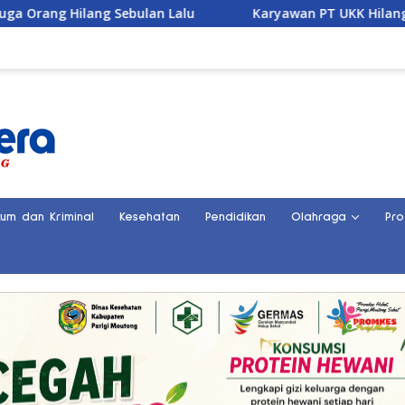
Lalu
Karyawan PT UKK Hilang Saat Cek Tongkang, Dit
kum dan Kriminal
Kesehatan
Pendidikan
Olahraga
Pro