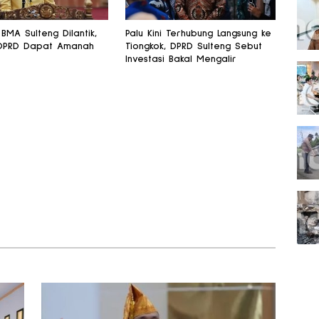
BMA Sulteng Dilantik,
Palu Kini Terhubung Langsung ke
DPRD Dapat Amanah
Tiongkok, DPRD Sulteng Sebut
Investasi Bakal Mengalir