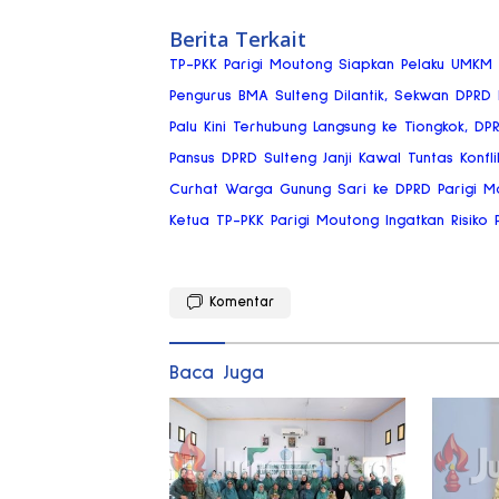
Berita Terkait
TP-PKK Parigi Moutong Siapkan Pelaku UMKM
Pengurus BMA Sulteng Dilantik, Sekwan DPRD
Palu Kini Terhubung Langsung ke Tiongkok, DP
Pansus DPRD Sulteng Janji Kawal Tuntas Konflik
Curhat Warga Gunung Sari ke DPRD Parigi Mou
Ketua TP-PKK Parigi Moutong Ingatkan Risik
Komentar
Baca Juga