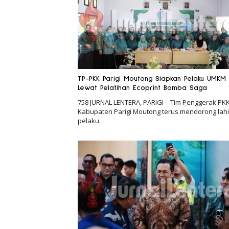
TP-PKK Parigi Moutong Siapkan Pelaku UMKM
Lewat Pelatihan Ecoprint Bomba Saga
758 JURNAL LENTERA, PARIGI – Tim Penggerak PK
Kabupaten Parigi Moutong terus mendorong lah
pelaku…