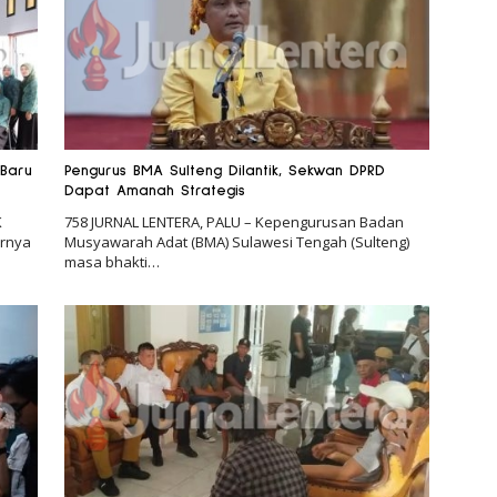
 Baru
Pengurus BMA Sulteng Dilantik, Sekwan DPRD
Dapat Amanah Strategis
K
758 JURNAL LENTERA, PALU – Kepengurusan Badan
irnya
Musyawarah Adat (BMA) Sulawesi Tengah (Sulteng)
masa bhakti…