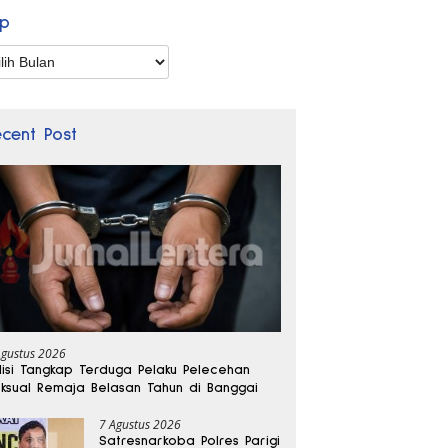
ip
p
ecent Post
Agustus 2026
lisi Tangkap Terduga Pelaku Pelecehan
ksual Remaja Belasan Tahun di Banggai
7 Agustus 2026
Satresnarkoba Polres Parigi