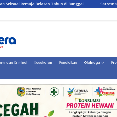
elasan Tahun di Banggai
Satresnarkoba Polres Parigi 
kum dan Kriminal
Kesehatan
Pendidikan
Olahraga
Pro