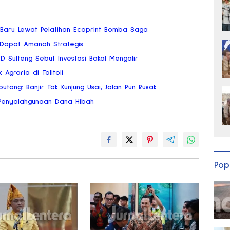
 Baru Lewat Pelatihan Ecoprint Bomba Saga
 Dapat Amanah Strategis
RD Sulteng Sebut Investasi Bakal Mengalir
 Agraria di Tolitoli
tong: Banjir Tak Kunjung Usai, Jalan Pun Rusak
o Penyalahgunaan Dana Hibah
Pop