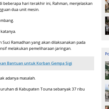
i beberapa hari terakhir ini, Rahman, menjelaskan
gguan dua unit mesin.
tumbang.
 katanya.
n Suci Ramadhan yang akan dilaksanakan pada
nsif melakukan pemeliharaan jaringan.
P
kan Bantuan untuk Korban Gempa Sigi
idak adanya masalah.
luruhan di Kabupaten Touna sebanyak 37 ribu