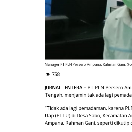
Manager PT PLN Persero Ampana, Rahman Gani. (Fot
758
JURNAL LENTERA –
PT PLN Persero Am
Tengah, menjamin tak ada lagi pemadam
“Tidak ada lagi pemadaman, karena PL
Uap (PLTU) di Desa Sabo, Kecamatan 
Ampana, Rahman Gani, seperti dikutip d