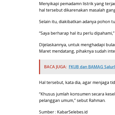
Menyikapi pemadamn listrik yang terjad
hal tersebut dikarenakan masalah gan
Selain itu, diakibatkan adanya pohon 
“Saya berharap hal itu perlu dipahami,”
Dijelaskannya, untuk menghadapi bula
Maret mendatang, pihaknya sudah inte
BACA JUGA:
FKUB dan BAMAG Salur
Hal tersebut, kata dia, agar menjaga t
“Khusus jumlah konsumen secara kese
pelanggan umum,” sebut Rahman.
Sumber : KabarSelebes.id