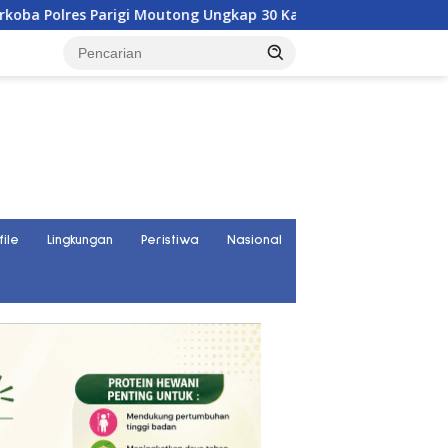
Moutong Ungkap 30 Kasus Narkoba, Ratusan Gram Sabu Disita
file
Lingkungan
Peristiwa
Nasional