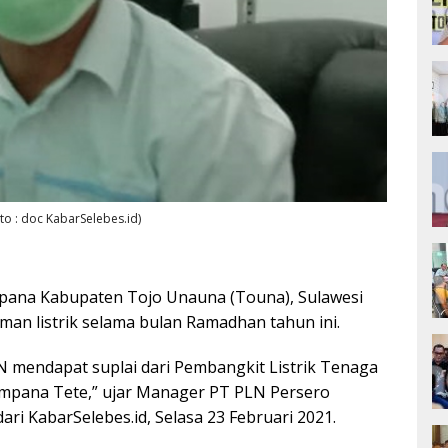
o : doc KabarSelebes.id)
pana Kabupaten Tojo Unauna (Touna), Sulawesi
an listrik selama bulan Ramadhan tahun ini.
N mendapat suplai dari Pembangkit Listrik Tenaga
Ampana Tete,” ujar Manager PT PLN Persero
ari KabarSelebes.id, Selasa 23 Februari 2021.