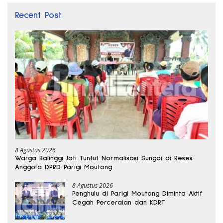
Recent Post
8 Agustus 2026
Warga Balinggi Jati Tuntut Normalisasi Sungai di Reses
Anggota DPRD Parigi Moutong
8 Agustus 2026
Penghulu di Parigi Moutong Diminta Aktif
Cegah Perceraian dan KDRT