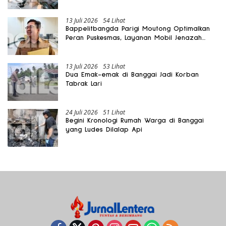
13 Juli 2026
54 Lihat
Bappelitbangda Parigi Moutong Optimalkan
Peran Puskesmas, Layanan Mobil Jenazah
Gratis Harus Dirasakan Masyarakat
13 Juli 2026
53 Lihat
Dua Emak-emak di Banggai Jadi Korban
Tabrak Lari
24 Juli 2026
51 Lihat
Begini Kronologi Rumah Warga di Banggai
yang Ludes Dilalap Api