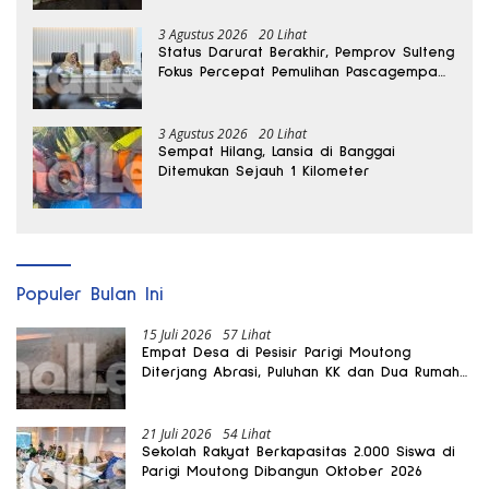
3 Agustus 2026
20 Lihat
Status Darurat Berakhir, Pemprov Sulteng
Fokus Percepat Pemulihan Pascagempa
Sigi
3 Agustus 2026
20 Lihat
Sempat Hilang, Lansia di Banggai
Ditemukan Sejauh 1 Kilometer
Populer Bulan Ini
15 Juli 2026
57 Lihat
Empat Desa di Pesisir Parigi Moutong
Diterjang Abrasi, Puluhan KK dan Dua Rumah
Rusak
21 Juli 2026
54 Lihat
Sekolah Rakyat Berkapasitas 2.000 Siswa di
Parigi Moutong Dibangun Oktober 2026