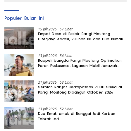
Populer Bulan Ini
15 Juli 2026
57 Lihat
Empat Desa di Pesisir Parigi Moutong
Diterjang Abrasi, Puluhan KK dan Dua Rumah
Rusak
13 Juli 2026
54 Lihat
Bappelitbangda Parigi Moutong Optimalkan
Peran Puskesmas, Layanan Mobil Jenazah
Gratis Harus Dirasakan Masyarakat
21 Juli 2026
53 Lihat
Sekolah Rakyat Berkapasitas 2.000 Siswa di
Parigi Moutong Dibangun Oktober 2026
13 Juli 2026
52 Lihat
Dua Emak-emak di Banggai Jadi Korban
Tabrak Lari