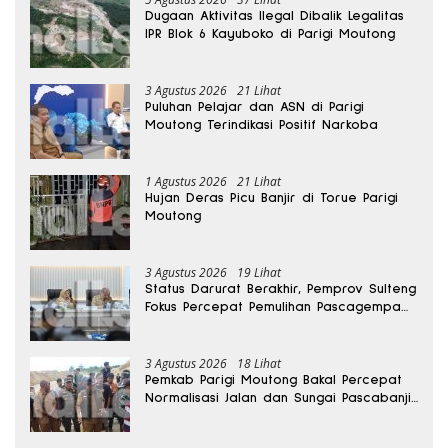
Dugaan Aktivitas Ilegal Dibalik Legalitas
IPR Blok 6 Kayuboko di Parigi Moutong
3 Agustus 2026
21 Lihat
Puluhan Pelajar dan ASN di Parigi
Moutong Terindikasi Positif Narkoba
1 Agustus 2026
21 Lihat
Hujan Deras Picu Banjir di Torue Parigi
Moutong
3 Agustus 2026
19 Lihat
Status Darurat Berakhir, Pemprov Sulteng
Fokus Percepat Pemulihan Pascagempa
Sigi
3 Agustus 2026
18 Lihat
Pemkab Parigi Moutong Bakal Percepat
Normalisasi Jalan dan Sungai Pascabanjir
di Desa Air Panas