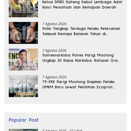
Ketua DPRD Sulteng Sebut Lembaga Adat
Kunci Persatuan dan Kemajuan Daerah
7 Agustus 2026
Polisi Tangkap Terduga Pelaku Pelecehan
Seksual Remaja Belasan Tahun di
Banggai
7 Agustus 2026
Satresnarkoba Polres Parigi Moutong
Ungkap 30 Kasus Narkoba, Ratusan Gram
Sabu Disita
7 Agustus 2026
TP-PKK Parigi Moutong Siapkan Pelaku
UMKM Baru Lewat Pelatihan Ecoprint
Bomba Saga
Popular Post
5 Agustus 2026
37 Lihat