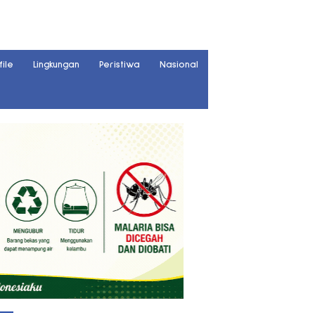
file
Lingkungan
Peristiwa
Nasional