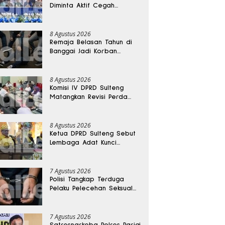
Diminta Aktif Cegah
Perceraian dan KDRT
8 Agustus 2026
Remaja Belasan Tahun di
Banggai Jadi Korban
Pengeroyokan
8 Agustus 2026
Komisi IV DPRD Sulteng
Matangkan Revisi Perda
Kesehatan
8 Agustus 2026
Ketua DPRD Sulteng Sebut
Lembaga Adat Kunci
Persatuan dan Kemajuan
Daerah
7 Agustus 2026
Polisi Tangkap Terduga
Pelaku Pelecehan Seksual
Remaja Belasan Tahun di
Banggai
7 Agustus 2026
Satresnarkoba Polres Parigi