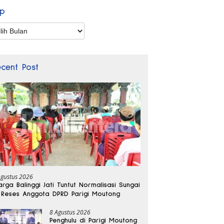
ip
p
ecent Post
Agustus 2026
rga Balinggi Jati Tuntut Normalisasi Sungai
 Reses Anggota DPRD Parigi Moutong
8 Agustus 2026
Penghulu di Parigi Moutong