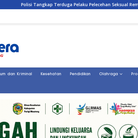
lisi Tangkap Terduga Pelaku Pelecehan Seksual Remaja Belasa
kum dan Kriminal
Kesehatan
Pendidikan
Olahraga
Pro