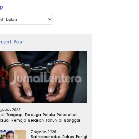
ip
p
ecent Post
Agustus 2026
lisi Tangkap Terduga Pelaku Pelecehan
ksual Remaja Belasan Tahun di Banggai
7 Agustus 2026
Satresnarkoba Polres Parigi