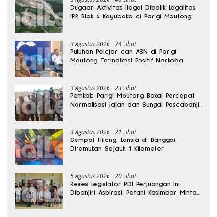
Dugaan Aktivitas Ilegal Dibalik Legalitas
IPR Blok 6 Kayuboko di Parigi Moutong
3 Agustus 2026
24 Lihat
Puluhan Pelajar dan ASN di Parigi
Moutong Terindikasi Positif Narkoba
3 Agustus 2026
23 Lihat
Pemkab Parigi Moutong Bakal Percepat
Normalisasi Jalan dan Sungai Pascabanjir
di Desa Air Panas
3 Agustus 2026
21 Lihat
Sempat Hilang, Lansia di Banggai
Ditemukan Sejauh 1 Kilometer
5 Agustus 2026
20 Lihat
Reses Legislator PDI Perjuangan Ini
Dibanjiri Aspirasi, Petani Kasimbar Minta
Irigasi dan Alsintan