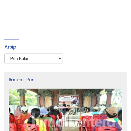
Arsip
Arsip
Recent Post