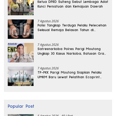
Ketua DPRD Sulteng Sebut Lembaga Adat
Kunci Persatuan dan Kemajuan Daerah
7 Agustus 2026
Polisi Tangkap Terduga Pelaku Pelecehan
Seksual Remaja Belasan Tahun di
Banggai
7 Agustus 2026
Satresnarkoba Polres Parigi Moutong
Ungkap 30 Kasus Narkoba, Ratusan Gram
Sabu Disita
7 Agustus 2026
TP-PKK Parigi Moutong Siapkan Pelaku
UMKM Baru Lewat Pelatihan Ecoprint
Bomba Saga
Popular Post
5 Agustus 2026
40 Lihat