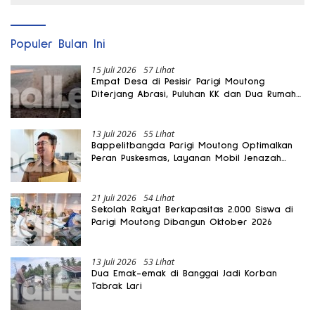
Populer Bulan Ini
15 Juli 2026
57 Lihat
Empat Desa di Pesisir Parigi Moutong
Diterjang Abrasi, Puluhan KK dan Dua Rumah
Rusak
13 Juli 2026
55 Lihat
Bappelitbangda Parigi Moutong Optimalkan
Peran Puskesmas, Layanan Mobil Jenazah
Gratis Harus Dirasakan Masyarakat
21 Juli 2026
54 Lihat
Sekolah Rakyat Berkapasitas 2.000 Siswa di
Parigi Moutong Dibangun Oktober 2026
13 Juli 2026
53 Lihat
Dua Emak-emak di Banggai Jadi Korban
Tabrak Lari