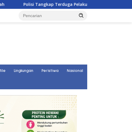
lisi Tangkap Terduga Pelaku Pelecehan Seksual Remaja Belasan
file
Lingkungan
Peristiwa
Nasional