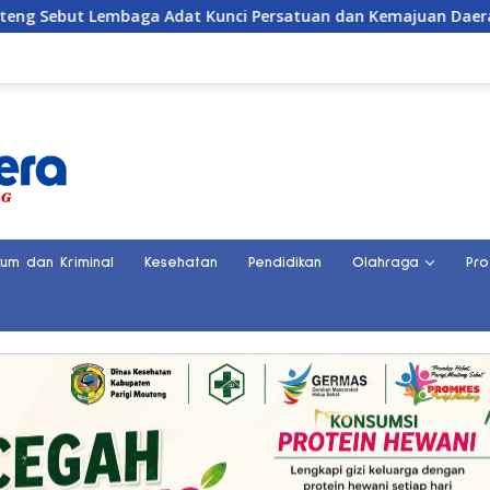
embaga Adat Kunci Persatuan dan Kemajuan Daerah
Po
kum dan Kriminal
Kesehatan
Pendidikan
Olahraga
Pro