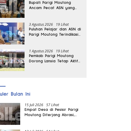
Bupati Parigi Moutong
Ancam Pecat ASN yang
Terlibat Penyalahgunaan
BBM Subsidi
3 Agustus 2026
19 Lihat
Puluhan Pelajar dan ASN di
Parigi Moutong Terindikasi
Positif Narkoba
1 Agustus 2026
19 Lihat
Pemkab Parigi Moutong
Dorong Lansia Tetap Aktif
dan Produktif
uler Bulan Ini
15 Juli 2026
57 Lihat
Empat Desa di Pesisir Parigi
Moutong Diterjang Abrasi,
Puluhan KK dan Dua Rumah
Rusak