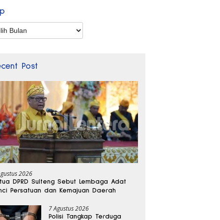
ip
p
ecent Post
Agustus 2026
tua DPRD Sulteng Sebut Lembaga Adat
nci Persatuan dan Kemajuan Daerah
7 Agustus 2026
Polisi Tangkap Terduga