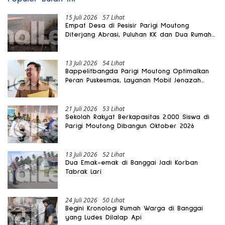
15 Juli 2026
57 Lihat
Empat Desa di Pesisir Parigi Moutong
Diterjang Abrasi, Puluhan KK dan Dua Rumah
Rusak
13 Juli 2026
54 Lihat
Bappelitbangda Parigi Moutong Optimalkan
Peran Puskesmas, Layanan Mobil Jenazah
Gratis Harus Dirasakan Masyarakat
21 Juli 2026
53 Lihat
Sekolah Rakyat Berkapasitas 2.000 Siswa di
Parigi Moutong Dibangun Oktober 2026
13 Juli 2026
52 Lihat
Dua Emak-emak di Banggai Jadi Korban
Tabrak Lari
24 Juli 2026
50 Lihat
Begini Kronologi Rumah Warga di Banggai
yang Ludes Dilalap Api