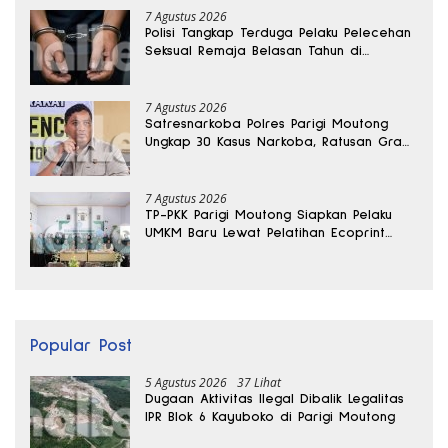
7 Agustus 2026
Polisi Tangkap Terduga Pelaku Pelecehan
Seksual Remaja Belasan Tahun di
Banggai
7 Agustus 2026
Satresnarkoba Polres Parigi Moutong
Ungkap 30 Kasus Narkoba, Ratusan Gram
Sabu Disita
7 Agustus 2026
TP-PKK Parigi Moutong Siapkan Pelaku
UMKM Baru Lewat Pelatihan Ecoprint
Bomba Saga
Popular Post
5 Agustus 2026
37 Lihat
Dugaan Aktivitas Ilegal Dibalik Legalitas
IPR Blok 6 Kayuboko di Parigi Moutong