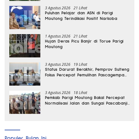
3 Agustus 2026
21 Lihat
Puluhan Pelajar dan ASN di Parigi
Moutong Terindikasi Positif Narkoba
1 Agustus 2026
21 Lihat
Hujan Deras Picu Banjir di Torue Parigi
Moutong
3 Agustus 2026
19 Lihat
Status Darurat Berakhir, Pemprov Sulteng
Fokus Percepat Pemulihan Pascagempa
Sigi
3 Agustus 2026
18 Lihat
Pemkab Parigi Moutong Bakal Percepat
Normalisasi Jalan dan Sungai Pascabanjir
di Desa Air Panas
Populer Bulan Ini