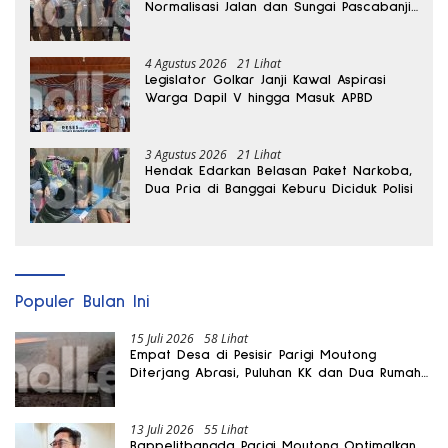
Normalisasi Jalan dan Sungai Pascabanjir
di Desa Air Panas
4 Agustus 2026
21 Lihat
Legislator Golkar Janji Kawal Aspirasi
Warga Dapil V hingga Masuk APBD
3 Agustus 2026
21 Lihat
Hendak Edarkan Belasan Paket Narkoba,
Dua Pria di Banggai Keburu Diciduk Polisi
Populer Bulan Ini
15 Juli 2026
58 Lihat
Empat Desa di Pesisir Parigi Moutong
Diterjang Abrasi, Puluhan KK dan Dua Rumah
Rusak
13 Juli 2026
55 Lihat
Bappelitbangda Parigi Moutong Optimalkan