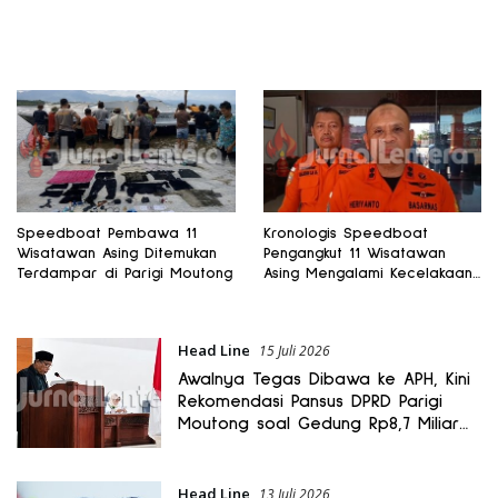
Speedboat Pembawa 11
Kronologis Speedboat
Wisatawan Asing Ditemukan
Pengangkut 11 Wisatawan
Terdampar di Parigi Moutong
Asing Mengalami Kecelakaan
di Teluk Tomini
Head Line
15 Juli 2026
Awalnya Tegas Dibawa ke APH, Kini
Rekomendasi Pansus DPRD Parigi
Moutong soal Gedung Rp8,7 Miliar
Berubah
Head Line
13 Juli 2026