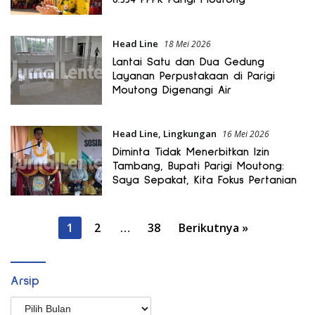
Head Line
18 Mei 2026
Lantai Satu dan Dua Gedung
Layanan Perpustakaan di Parigi
Moutong Digenangi Air
Head Line
,
Lingkungan
16 Mei 2026
Diminta Tidak Menerbitkan Izin
Tambang, Bupati Parigi Moutong:
Saya Sepakat, Kita Fokus Pertanian
Paginasi
1
2
…
38
Berikutnya »
pos
Arsip
Arsip