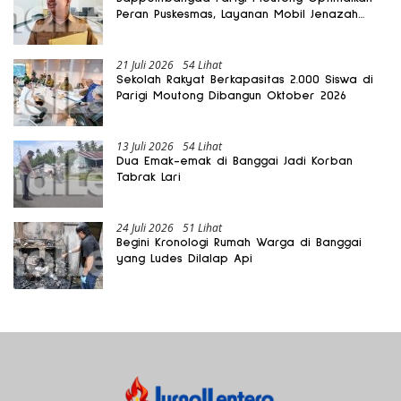
Peran Puskesmas, Layanan Mobil Jenazah
Gratis Harus Dirasakan Masyarakat
21 Juli 2026
54 Lihat
Sekolah Rakyat Berkapasitas 2.000 Siswa di
Parigi Moutong Dibangun Oktober 2026
13 Juli 2026
54 Lihat
Dua Emak-emak di Banggai Jadi Korban
Tabrak Lari
24 Juli 2026
51 Lihat
Begini Kronologi Rumah Warga di Banggai
yang Ludes Dilalap Api