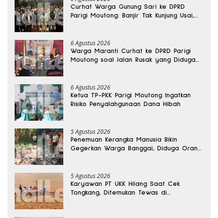
Curhat Warga Gunung Sari ke DPRD
Parigi Moutong: Banjir Tak Kunjung Usai,
Jalan Pun Rusak
6 Agustus 2026
Warga Maranti Curhat ke DPRD Parigi
Moutong soal Jalan Rusak yang Diduga
Memicu Kematian Ibu Bersalin
6 Agustus 2026
Ketua TP-PKK Parigi Moutong Ingatkan
Risiko Penyalahgunaan Dana Hibah
5 Agustus 2026
Penemuan Kerangka Manusia Bikin
Gegerkan Warga Banggai, Diduga Orang
Hilang Sebulan Lalu
5 Agustus 2026
Karyawan PT UKK Hilang Saat Cek
Tongkang, Ditemukan Tewas di
Kedalaman 15 Meter