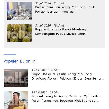
31 Juli 2026
21 Lihat
Kementrans Lirik Parigi Moutong untuk
Pengembangan Investasi
31 Juli 2026
19 Lihat
Bappelitbangda Parigi Moutong
Kembangkan Pupuk Khusus untuk
Selamatkan Kebun Durian
Populer Bulan Ini
15 Juli 2026
56 Lihat
Empat Desa di Pesisir Parigi Moutong
Diterjang Abrasi, Puluhan KK dan Dua Rumah
Rusak
13 Juli 2026
53 Lihat
Bappelitbangda Parigi Moutong Optimalkan
Peran Puskesmas, Layanan Mobil Jenazah
Gratis Harus Dirasakan Masyarakat