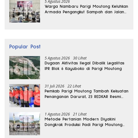
5 Agustus 2026
Warga Nambaru Parigi Moutong Keluhkan
Armada Pengangkut Sampah dan Jalan
Kantong Produksi di Reses Legislator PKS
Popular Post
5 Agustus 2026
30 Lihat
Dugaan Aktivitas Ilegal Dibalik Legalitas
IPR Blok 6 Kayuboko di Parigi Moutong
31 Juli 2026
22 Lihat
Pemkab Parigi Moutong Tambah Kekuatan
Penanganan Darurat, 23 REDKAR Resmi
Dibentuk
1 Agustus 2026
21 Lihat
Metode Pertanian Modern Diyakini
Dongkrak Produksi Padi Parigi Moutong
hingga Dua Kali Lipat