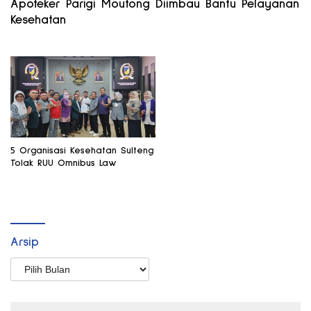
Apoteker Parigi Moutong Diimbau Bantu Pelayanan
Kesehatan
5 Organisasi Kesehatan Sulteng
Tolak RUU Omnibus Law
Arsip
Arsip