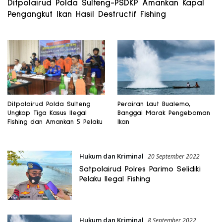
Ditpolairud Polda Sulteng-PSDKP Amankan Kapal
Pengangkut Ikan Hasil Destructif Fishing
Ditpolairud Polda Sulteng
Perairan Laut Bualemo,
Ungkap Tiga Kasus Ilegal
Banggai Marak Pengeboman
Fishing dan Amankan 5 Pelaku
Ikan
Hukum dan Kriminal
20 September 2022
Satpolairud Polres Parimo Selidiki
Pelaku Ilegal Fishing
Hukum dan Kriminal
8 September 2022