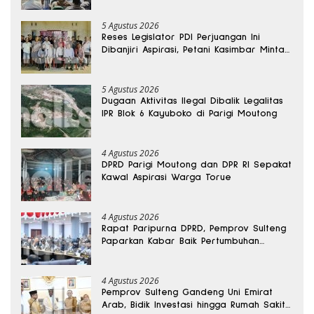
5 Agustus 2026
Reses Legislator PDI Perjuangan Ini
Dibanjiri Aspirasi, Petani Kasimbar Minta
Irigasi dan Alsintan
5 Agustus 2026
Dugaan Aktivitas Ilegal Dibalik Legalitas
IPR Blok 6 Kayuboko di Parigi Moutong
4 Agustus 2026
DPRD Parigi Moutong dan DPR RI Sepakat
Kawal Aspirasi Warga Torue
4 Agustus 2026
Rapat Paripurna DPRD, Pemprov Sulteng
Paparkan Kabar Baik Pertumbuhan
Ekonomi Daerah
4 Agustus 2026
Pemprov Sulteng Gandeng Uni Emirat
Arab, Bidik Investasi hingga Rumah Sakit