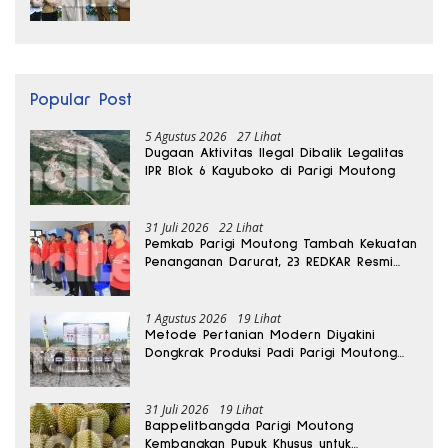
Internasional
Popular Post
5 Agustus 2026
27 Lihat
Dugaan Aktivitas Ilegal Dibalik Legalitas
IPR Blok 6 Kayuboko di Parigi Moutong
31 Juli 2026
22 Lihat
Pemkab Parigi Moutong Tambah Kekuatan
Penanganan Darurat, 23 REDKAR Resmi
Dibentuk
1 Agustus 2026
19 Lihat
Metode Pertanian Modern Diyakini
Dongkrak Produksi Padi Parigi Moutong
hingga Dua Kali Lipat
31 Juli 2026
19 Lihat
Bappelitbangda Parigi Moutong
Kembangkan Pupuk Khusus untuk