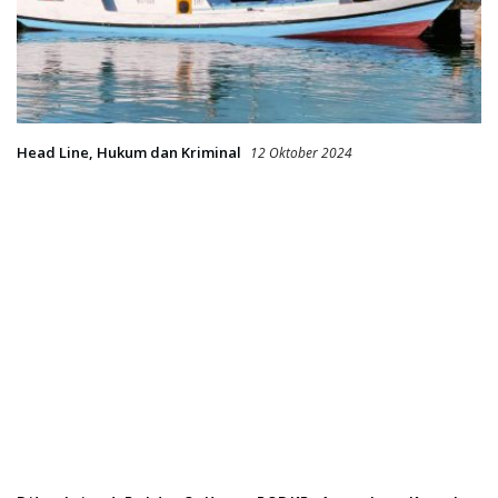
Head Line
,
Hukum dan Kriminal
12 Oktober 2024