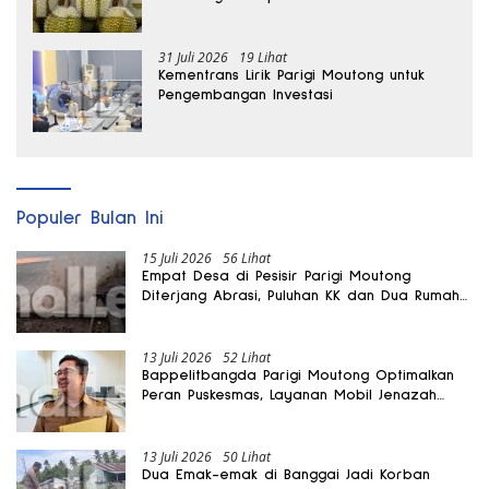
Selamatkan Kebun Durian
31 Juli 2026
19 Lihat
Kementrans Lirik Parigi Moutong untuk
Pengembangan Investasi
Populer Bulan Ini
15 Juli 2026
56 Lihat
Empat Desa di Pesisir Parigi Moutong
Diterjang Abrasi, Puluhan KK dan Dua Rumah
Rusak
13 Juli 2026
52 Lihat
Bappelitbangda Parigi Moutong Optimalkan
Peran Puskesmas, Layanan Mobil Jenazah
Gratis Harus Dirasakan Masyarakat
13 Juli 2026
50 Lihat
Dua Emak-emak di Banggai Jadi Korban