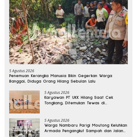
5 Agustus 2026
Penemuan Kerangka Manusia Bikin Gegerkan Warga
Banggai, Diduga Orang Hilang Sebulan Lalu
5 Agustus 2026
Karyawan PT UKK Hilang Saat Cek
Tongkang, Ditemukan Tewas di
Kedalaman 15 Meter
5 Agustus 2026
Warga Nambaru Parigi Moutong Keluhkan
Armada Pengangkut Sampah dan Jalan
Kantong Produksi di Reses Legislator PKS