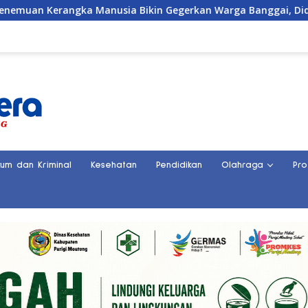
ka Manusia Bikin Gegerkan Warga Banggai, Diduga Orang Hilan
kum dan Kriminal
Kesehatan
Pendidikan
Olahraga
Pro