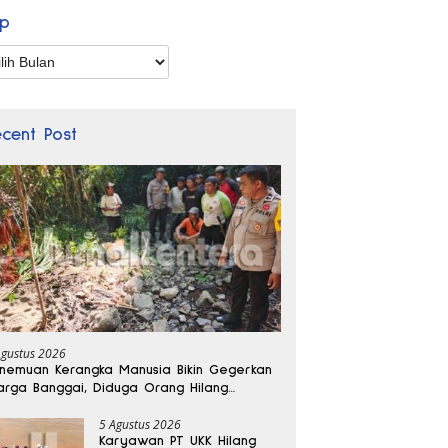
ip
p
ecent Post
Agustus 2026
nemuan Kerangka Manusia Bikin Gegerkan
rga Banggai, Diduga Orang Hilang
bulan Lalu
5 Agustus 2026
Karyawan PT UKK Hilang