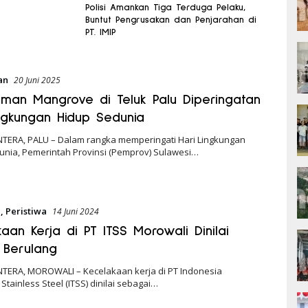
Polisi Amankan Tiga Terduga Pelaku,
Buntut Pengrusakan dan Penjarahan di
PT. IMIP
an
20 Juni 2025
man Mangrove di Teluk Palu Diperingatan
ingkungan Hidup Sedunia
NTERA, PALU – Dalam rangka memperingati Hari Lingkungan
unia, Pemerintah Provinsi (Pemprov) Sulawesi…
e
,
Peristiwa
14 Juni 2024
aan Kerja di PT ITSS Morowali Dinilai
n Berulang
NTERA, MOROWALI – Kecelakaan kerja di PT Indonesia
Stainless Steel (ITSS) dinilai sebagai…