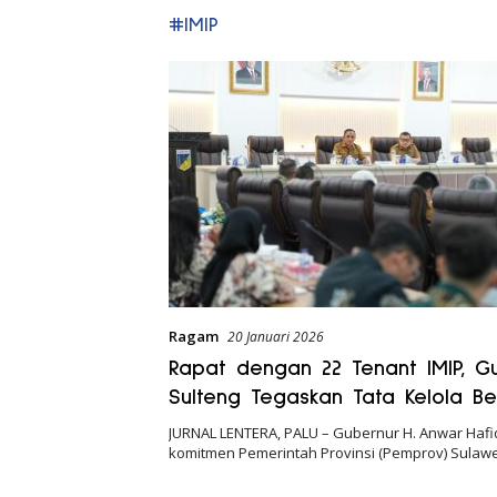
#IMIP
Ragam
20 Januari 2026
Rapat dengan 22 Tenant IMIP, G
Sulteng Tegaskan Tata Kelola Be
Lingkungan
JURNAL LENTERA, PALU – Gubernur H. Anwar Haf
komitmen Pemerintah Provinsi (Pemprov) Sulaw