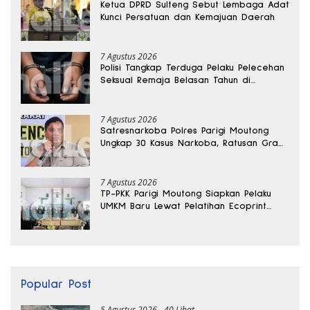
Ketua DPRD Sulteng Sebut Lembaga Adat
Kunci Persatuan dan Kemajuan Daerah
7 Agustus 2026
Polisi Tangkap Terduga Pelaku Pelecehan
Seksual Remaja Belasan Tahun di
Banggai
7 Agustus 2026
Satresnarkoba Polres Parigi Moutong
Ungkap 30 Kasus Narkoba, Ratusan Gram
Sabu Disita
7 Agustus 2026
TP-PKK Parigi Moutong Siapkan Pelaku
UMKM Baru Lewat Pelatihan Ecoprint
Bomba Saga
Popular Post
5 Agustus 2026
40 Lihat