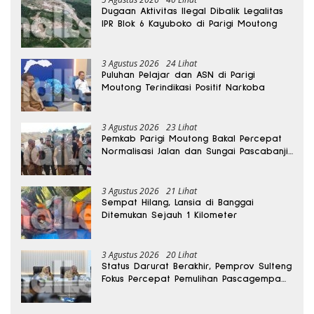
Dugaan Aktivitas Ilegal Dibalik Legalitas
IPR Blok 6 Kayuboko di Parigi Moutong
3 Agustus 2026
24 Lihat
Puluhan Pelajar dan ASN di Parigi
Moutong Terindikasi Positif Narkoba
3 Agustus 2026
23 Lihat
Pemkab Parigi Moutong Bakal Percepat
Normalisasi Jalan dan Sungai Pascabanjir
di Desa Air Panas
3 Agustus 2026
21 Lihat
Sempat Hilang, Lansia di Banggai
Ditemukan Sejauh 1 Kilometer
3 Agustus 2026
20 Lihat
Status Darurat Berakhir, Pemprov Sulteng
Fokus Percepat Pemulihan Pascagempa
Sigi