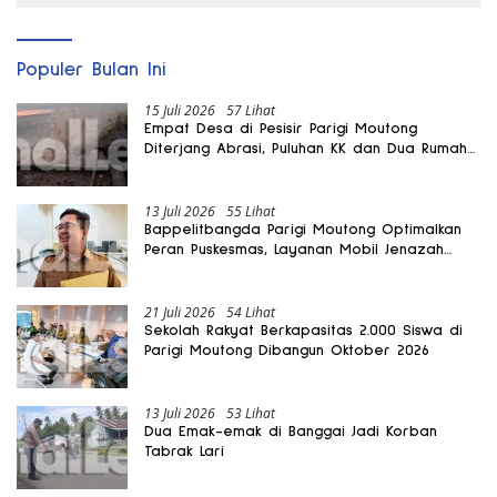
Populer Bulan Ini
15 Juli 2026
57 Lihat
Empat Desa di Pesisir Parigi Moutong
Diterjang Abrasi, Puluhan KK dan Dua Rumah
Rusak
13 Juli 2026
55 Lihat
Bappelitbangda Parigi Moutong Optimalkan
Peran Puskesmas, Layanan Mobil Jenazah
Gratis Harus Dirasakan Masyarakat
21 Juli 2026
54 Lihat
Sekolah Rakyat Berkapasitas 2.000 Siswa di
Parigi Moutong Dibangun Oktober 2026
13 Juli 2026
53 Lihat
Dua Emak-emak di Banggai Jadi Korban
Tabrak Lari