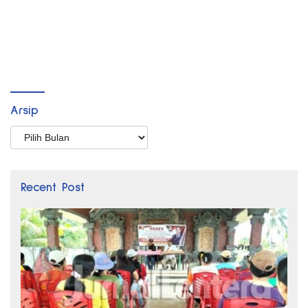
Arsip
Arsip
Recent Post