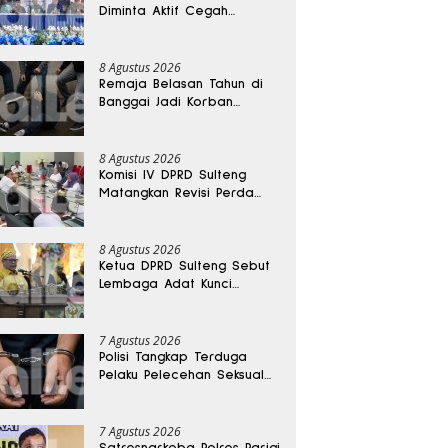
Diminta Aktif Cegah
Perceraian dan KDRT
8 Agustus 2026
Remaja Belasan Tahun di
Banggai Jadi Korban
Pengeroyokan
8 Agustus 2026
Komisi IV DPRD Sulteng
Matangkan Revisi Perda
Kesehatan
8 Agustus 2026
Ketua DPRD Sulteng Sebut
Lembaga Adat Kunci
Persatuan dan Kemajuan
Daerah
7 Agustus 2026
Polisi Tangkap Terduga
Pelaku Pelecehan Seksual
Remaja Belasan Tahun di
Banggai
7 Agustus 2026
Satresnarkoba Polres Parigi