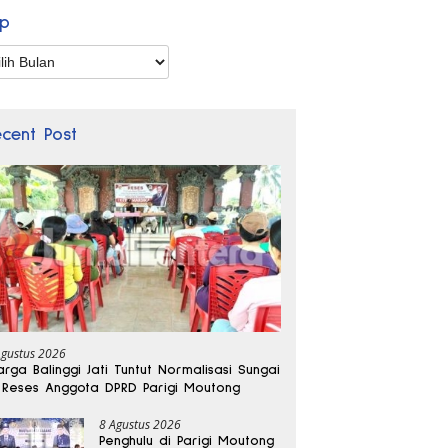
ip
p
ecent Post
Agustus 2026
rga Balinggi Jati Tuntut Normalisasi Sungai
 Reses Anggota DPRD Parigi Moutong
8 Agustus 2026
Penghulu di Parigi Moutong