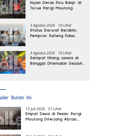
Hujan Deras Picu Banjir di
Torue Parigi Moutong
3 Agustus 2026
19 Lihat
Status Darurat Berakhir,
Pemprov Sulteng Fokus
Percepat Pemulihan
Pascagempa Sigi
3 Agustus 2026
19 Lihat
Sempat Hilang, Lansia di
Banggai Ditemukan Sejauh
1 Kilometer
uler Bulan Ini
15 Juli 2026
57 Lihat
Empat Desa di Pesisir Parigi
Moutong Diterjang Abrasi,
Puluhan KK dan Dua Rumah
Rusak