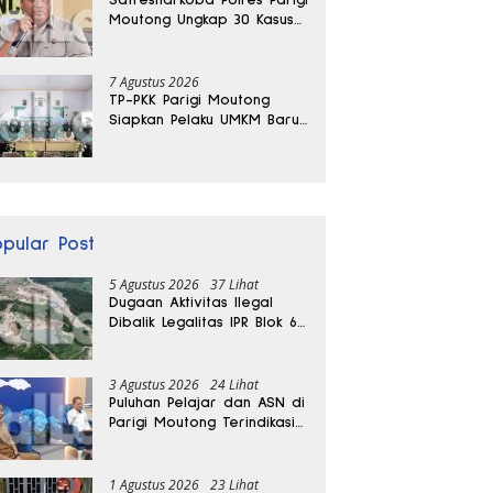
Moutong Ungkap 30 Kasus
Narkoba, Ratusan Gram
Sabu Disita
7 Agustus 2026
TP-PKK Parigi Moutong
Siapkan Pelaku UMKM Baru
Lewat Pelatihan Ecoprint
Bomba Saga
opular Post
5 Agustus 2026
37 Lihat
Dugaan Aktivitas Ilegal
Dibalik Legalitas IPR Blok 6
Kayuboko di Parigi
Moutong
3 Agustus 2026
24 Lihat
Puluhan Pelajar dan ASN di
Parigi Moutong Terindikasi
Positif Narkoba
1 Agustus 2026
23 Lihat