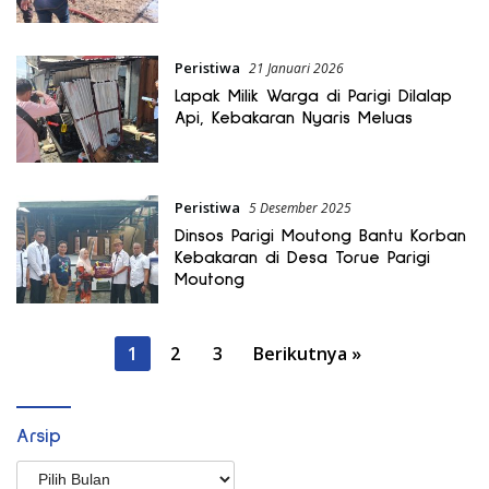
Peristiwa
21 Januari 2026
Lapak Milik Warga di Parigi Dilalap
Api, Kebakaran Nyaris Meluas
Peristiwa
5 Desember 2025
Dinsos Parigi Moutong Bantu Korban
Kebakaran di Desa Torue Parigi
Moutong
Paginasi
1
2
3
Berikutnya »
pos
Arsip
Arsip