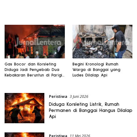
Gas Bocor dan Korsleting
Begini Kronologi Rumah
Diduga Jadi Penyebab Dua
Warga di Banggai yang
Kebakaran Beruntun di Parigi
Ludes Dilalap Api
Moutong
Peristiwa
3 Juni 2026
Diduga Korsleting Listrik, Rumah
Permanen di Banggai Hangus Dilalap
Api
Peristiwa
11 Mei 2026