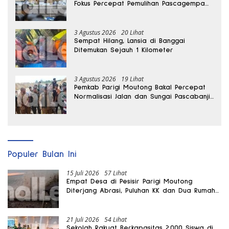
Fokus Percepat Pemulihan Pascagempa
Sigi
3 Agustus 2026
20 Lihat
Sempat Hilang, Lansia di Banggai
Ditemukan Sejauh 1 Kilometer
3 Agustus 2026
19 Lihat
Pemkab Parigi Moutong Bakal Percepat
Normalisasi Jalan dan Sungai Pascabanjir
di Desa Air Panas
Populer Bulan Ini
15 Juli 2026
57 Lihat
Empat Desa di Pesisir Parigi Moutong
Diterjang Abrasi, Puluhan KK dan Dua Rumah
Rusak
21 Juli 2026
54 Lihat
Sekolah Rakyat Berkapasitas 2.000 Siswa di