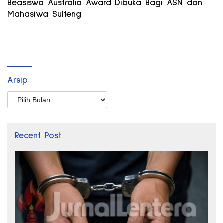
Beasiswa Australia Award Dibuka Bagi ASN dan
Mahasiwa Sulteng
Arsip
Arsip
Recent Post