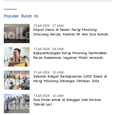
Populer Bulan Ini
15 Juli 2026
57 Lihat
Empat Desa di Pesisir Parigi Moutong
Diterjang Abrasi, Puluhan KK dan Dua Rumah
Rusak
13 Juli 2026
54 Lihat
Bappelitbangda Parigi Moutong Optimalkan
Peran Puskesmas, Layanan Mobil Jenazah
Gratis Harus Dirasakan Masyarakat
21 Juli 2026
52 Lihat
Sekolah Rakyat Berkapasitas 2.000 Siswa di
Parigi Moutong Dibangun Oktober 2026
13 Juli 2026
52 Lihat
Dua Emak-emak di Banggai Jadi Korban
Tabrak Lari