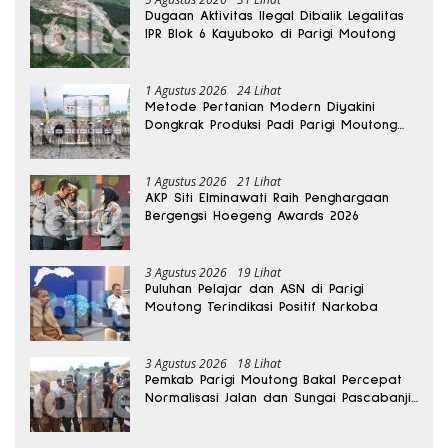
Dugaan Aktivitas Ilegal Dibalik Legalitas
IPR Blok 6 Kayuboko di Parigi Moutong
1 Agustus 2026
24 Lihat
Metode Pertanian Modern Diyakini
Dongkrak Produksi Padi Parigi Moutong
hingga Dua Kali Lipat
1 Agustus 2026
21 Lihat
AKP Siti Elminawati Raih Penghargaan
Bergengsi Hoegeng Awards 2026
3 Agustus 2026
19 Lihat
Puluhan Pelajar dan ASN di Parigi
Moutong Terindikasi Positif Narkoba
3 Agustus 2026
18 Lihat
Pemkab Parigi Moutong Bakal Percepat
Normalisasi Jalan dan Sungai Pascabanjir
di Desa Air Panas