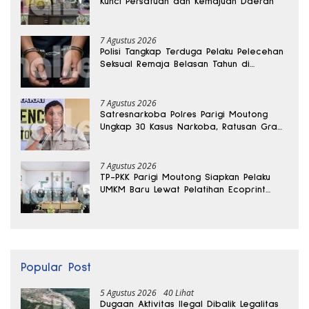
Kunci Persatuan dan Kemajuan Daerah
7 Agustus 2026
Polisi Tangkap Terduga Pelaku Pelecehan
Seksual Remaja Belasan Tahun di
Banggai
7 Agustus 2026
Satresnarkoba Polres Parigi Moutong
Ungkap 30 Kasus Narkoba, Ratusan Gram
Sabu Disita
7 Agustus 2026
TP-PKK Parigi Moutong Siapkan Pelaku
UMKM Baru Lewat Pelatihan Ecoprint
Bomba Saga
Popular Post
5 Agustus 2026
40 Lihat
Dugaan Aktivitas Ilegal Dibalik Legalitas