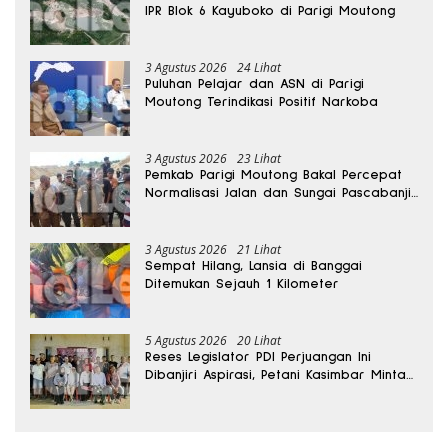
IPR Blok 6 Kayuboko di Parigi Moutong
3 Agustus 2026
24 Lihat
Puluhan Pelajar dan ASN di Parigi
Moutong Terindikasi Positif Narkoba
3 Agustus 2026
23 Lihat
Pemkab Parigi Moutong Bakal Percepat
Normalisasi Jalan dan Sungai Pascabanjir
di Desa Air Panas
3 Agustus 2026
21 Lihat
Sempat Hilang, Lansia di Banggai
Ditemukan Sejauh 1 Kilometer
5 Agustus 2026
20 Lihat
Reses Legislator PDI Perjuangan Ini
Dibanjiri Aspirasi, Petani Kasimbar Minta
Irigasi dan Alsintan