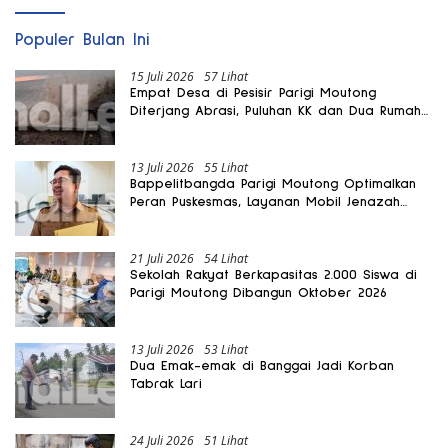
Populer Bulan Ini
15 Juli 2026
57 Lihat
Empat Desa di Pesisir Parigi Moutong
Diterjang Abrasi, Puluhan KK dan Dua Rumah
Rusak
13 Juli 2026
55 Lihat
Bappelitbangda Parigi Moutong Optimalkan
Peran Puskesmas, Layanan Mobil Jenazah
Gratis Harus Dirasakan Masyarakat
21 Juli 2026
54 Lihat
Sekolah Rakyat Berkapasitas 2.000 Siswa di
Parigi Moutong Dibangun Oktober 2026
13 Juli 2026
53 Lihat
Dua Emak-emak di Banggai Jadi Korban
Tabrak Lari
24 Juli 2026
51 Lihat