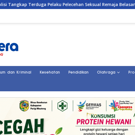
 Terduga Pelaku Pelecehan Seksual Remaja Belasan Tahun di Ba
kum dan Kriminal
Kesehatan
Pendidikan
Olahraga
Pro