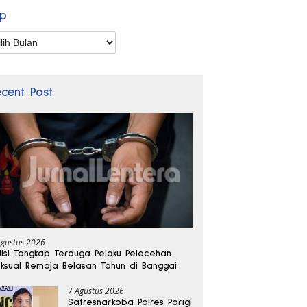
ip
p
ecent Post
Agustus 2026
lisi Tangkap Terduga Pelaku Pelecehan
ksual Remaja Belasan Tahun di Banggai
7 Agustus 2026
Satresnarkoba Polres Parigi