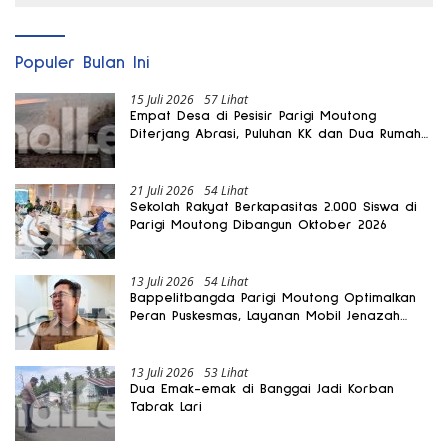
Populer Bulan Ini
15 Juli 2026
57 Lihat
Empat Desa di Pesisir Parigi Moutong
Diterjang Abrasi, Puluhan KK dan Dua Rumah
Rusak
21 Juli 2026
54 Lihat
Sekolah Rakyat Berkapasitas 2.000 Siswa di
Parigi Moutong Dibangun Oktober 2026
13 Juli 2026
54 Lihat
Bappelitbangda Parigi Moutong Optimalkan
Peran Puskesmas, Layanan Mobil Jenazah
Gratis Harus Dirasakan Masyarakat
13 Juli 2026
53 Lihat
Dua Emak-emak di Banggai Jadi Korban
Tabrak Lari