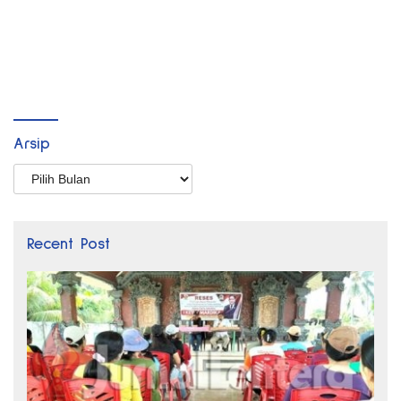
Arsip
Arsip
Recent Post