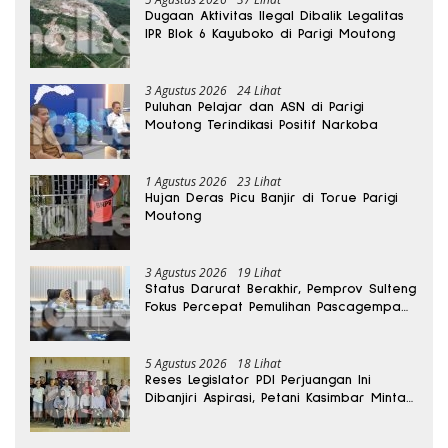
Dugaan Aktivitas Ilegal Dibalik Legalitas
IPR Blok 6 Kayuboko di Parigi Moutong
3 Agustus 2026
24 Lihat
Puluhan Pelajar dan ASN di Parigi
Moutong Terindikasi Positif Narkoba
1 Agustus 2026
23 Lihat
Hujan Deras Picu Banjir di Torue Parigi
Moutong
3 Agustus 2026
19 Lihat
Status Darurat Berakhir, Pemprov Sulteng
Fokus Percepat Pemulihan Pascagempa
Sigi
5 Agustus 2026
18 Lihat
Reses Legislator PDI Perjuangan Ini
Dibanjiri Aspirasi, Petani Kasimbar Minta
Irigasi dan Alsintan