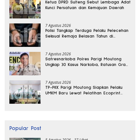
Ketua DPRD Sulteng Sebut Lembaga Adat
Kunci Persatuan dan Kemajuan Daerah
7 Agustus 2026
Polisi Tangkap Terduga Pelaku Pelecehan
Seksual Remaja Belasan Tahun di
Banggai
7 Agustus 2026
Satresnarkoba Polres Parigi Moutong
Ungkap 30 Kasus Narkoba, Ratusan Gram
Sabu Disita
7 Agustus 2026
TP-PKK Parigi Moutong Siapkan Pelaku
UMKM Baru Lewat Pelatihan Ecoprint
Bomba Saga
Popular Post
5 Agustus 2026
37 Lihat