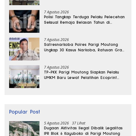
7 Agustus 2026
Polisi Tangkap Terduga Pelaku Pelecehan
Seksual Remaja Belasan Tahun di
Banggai
7 Agustus 2026
Satresnarkoba Polres Parigi Moutong
Ungkap 30 Kasus Narkoba, Ratusan Gram
Sabu Disita
7 Agustus 2026
TP-PKK Parigi Moutong Siapkan Pelaku
UMKM Baru Lewat Pelatihan Ecoprint
Bomba Saga
Popular Post
5 Agustus 2026
37 Lihat
Dugaan Aktivitas Ilegal Dibalik Legalitas
IPR Blok 6 Kayuboko di Parigi Moutong