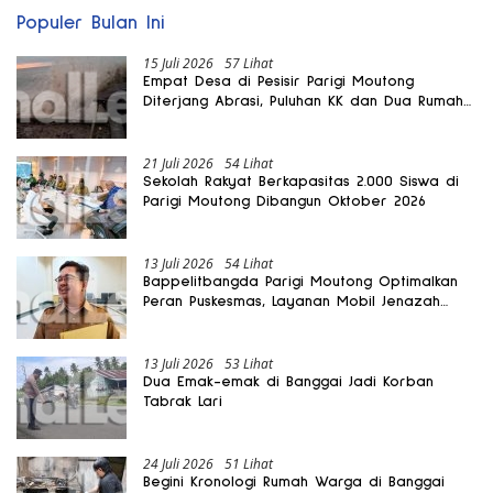
Populer Bulan Ini
15 Juli 2026
57 Lihat
Empat Desa di Pesisir Parigi Moutong
Diterjang Abrasi, Puluhan KK dan Dua Rumah
Rusak
21 Juli 2026
54 Lihat
Sekolah Rakyat Berkapasitas 2.000 Siswa di
Parigi Moutong Dibangun Oktober 2026
13 Juli 2026
54 Lihat
Bappelitbangda Parigi Moutong Optimalkan
Peran Puskesmas, Layanan Mobil Jenazah
Gratis Harus Dirasakan Masyarakat
13 Juli 2026
53 Lihat
Dua Emak-emak di Banggai Jadi Korban
Tabrak Lari
24 Juli 2026
51 Lihat
Begini Kronologi Rumah Warga di Banggai