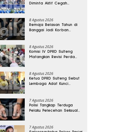
Diminta Aktif Cegah
Perceraian dan KDRT
8 Agustus 2026
Remaja Belasan Tahun di
Banggai Jadi Korban
Pengeroyokan
8 Agustus 2026
Komisi IV DPRD Sulteng
Matangkan Revisi Perda
Kesehatan
8 Agustus 2026
Ketua DPRD Sulteng Sebut
Lembaga Adat Kunci
Persatuan dan Kemajuan
Daerah
7 Agustus 2026
Polisi Tangkap Terduga
Pelaku Pelecehan Seksual
Remaja Belasan Tahun di
Banggai
7 Agustus 2026
Satresnarkoba Polres Parigi