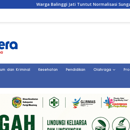
Warga Balinggi Jati Tuntut Normalisasi Sungai di Res
kum dan Kriminal
Kesehatan
Pendidikan
Olahraga
Pro