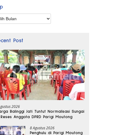
ip
p
ecent Post
Agustus 2026
rga Balinggi Jati Tuntut Normalisasi Sungai
 Reses Anggota DPRD Parigi Moutong
8 Agustus 2026
Penghulu di Parigi Moutong