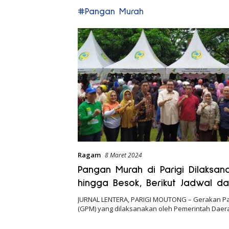
#Pangan Murah
Ragam
8 Maret 2024
Pangan Murah di Parigi Dilaksan
hingga Besok, Berikut Jadwal d
Tempatnya
JURNAL LENTERA, PARIGI MOUTONG – Gerakan P
(GPM) yang dilaksanakan oleh Pemerintah Dae