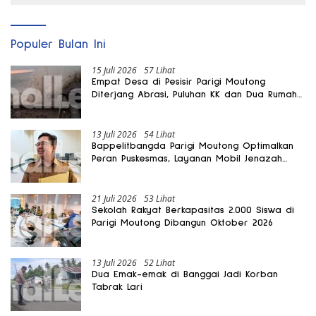
Populer Bulan Ini
15 Juli 2026
57 Lihat
Empat Desa di Pesisir Parigi Moutong
Diterjang Abrasi, Puluhan KK dan Dua Rumah
Rusak
13 Juli 2026
54 Lihat
Bappelitbangda Parigi Moutong Optimalkan
Peran Puskesmas, Layanan Mobil Jenazah
Gratis Harus Dirasakan Masyarakat
21 Juli 2026
53 Lihat
Sekolah Rakyat Berkapasitas 2.000 Siswa di
Parigi Moutong Dibangun Oktober 2026
13 Juli 2026
52 Lihat
Dua Emak-emak di Banggai Jadi Korban
Tabrak Lari