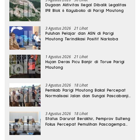
Dugaan Aktivitas Ilegal Dibalik Legalitas
IPR Blok 6 Kayuboko di Parigi Moutong
3 Agustus 2026
21 Lihat
Puluhan Pelajar dan ASN di Parigi
Moutong Terindikasi Positif Narkoba
1 Agustus 2026
21 Lihat
Hujan Deras Picu Banjir di Torue Parigi
Moutong
3 Agustus 2026
18 Lihat
Pemkab Parigi Moutong Bakal Percepat
Normalisasi Jalan dan Sungai Pascabanjir
di Desa Air Panas
3 Agustus 2026
18 Lihat
Status Darurat Berakhir, Pemprov Sulteng
Fokus Percepat Pemulihan Pascagempa
Sigi