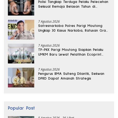
Polisi Tangkap Terduga Pelaku Pelecehan
Seksual Remaja Belasan Tahun di
Banggai
7 Agustus 2026
Satresnarkoba Polres Parigi Moutong
Ungkap 30 Kasus Narkoba, Ratusan Gram
Sabu Disita
7 Agustus 2026
TP-PKK Parigi Moutong Siapkan Pelaku
UMKM Baru Lewat Pelatihan Ecoprint
Bomba Saga
7 Agustus 2026
Pengurus BMA Sulteng Dilantik, Sekwan
DPRD Dapat Amanah Strategis
Popular Post
5 Agustus 2026
36 Lihat