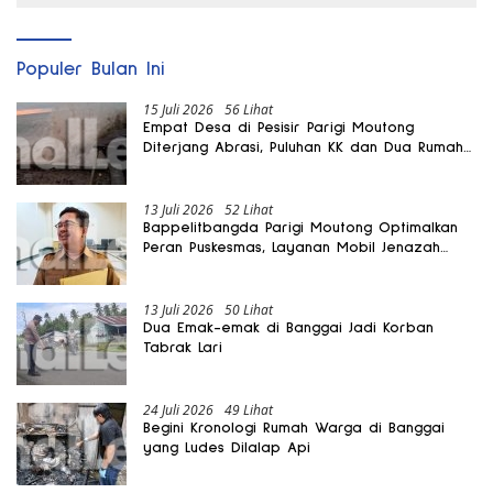
Populer Bulan Ini
15 Juli 2026
56 Lihat
Empat Desa di Pesisir Parigi Moutong
Diterjang Abrasi, Puluhan KK dan Dua Rumah
Rusak
13 Juli 2026
52 Lihat
Bappelitbangda Parigi Moutong Optimalkan
Peran Puskesmas, Layanan Mobil Jenazah
Gratis Harus Dirasakan Masyarakat
13 Juli 2026
50 Lihat
Dua Emak-emak di Banggai Jadi Korban
Tabrak Lari
24 Juli 2026
49 Lihat
Begini Kronologi Rumah Warga di Banggai
yang Ludes Dilalap Api