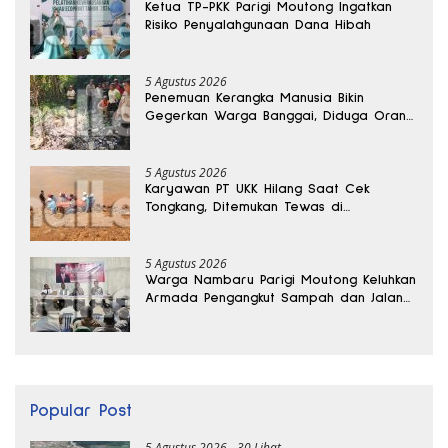
Ketua TP-PKK Parigi Moutong Ingatkan
Risiko Penyalahgunaan Dana Hibah
5 Agustus 2026
Penemuan Kerangka Manusia Bikin
Gegerkan Warga Banggai, Diduga Orang
Hilang Sebulan Lalu
5 Agustus 2026
Karyawan PT UKK Hilang Saat Cek
Tongkang, Ditemukan Tewas di
Kedalaman 15 Meter
5 Agustus 2026
Warga Nambaru Parigi Moutong Keluhkan
Armada Pengangkut Sampah dan Jalan
Kantong Produksi di Reses Legislator PKS
Popular Post
5 Agustus 2026
30 Lihat