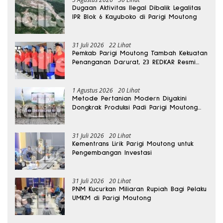
Dugaan Aktivitas Ilegal Dibalik Legalitas
IPR Blok 6 Kayuboko di Parigi Moutong
31 Juli 2026
22 Lihat
Pemkab Parigi Moutong Tambah Kekuatan
Penanganan Darurat, 23 REDKAR Resmi
Dibentuk
1 Agustus 2026
20 Lihat
Metode Pertanian Modern Diyakini
Dongkrak Produksi Padi Parigi Moutong
hingga Dua Kali Lipat
31 Juli 2026
20 Lihat
Kementrans Lirik Parigi Moutong untuk
Pengembangan Investasi
31 Juli 2026
20 Lihat
PNM Kucurkan Miliaran Rupiah Bagi Pelaku
UMKM di Parigi Moutong