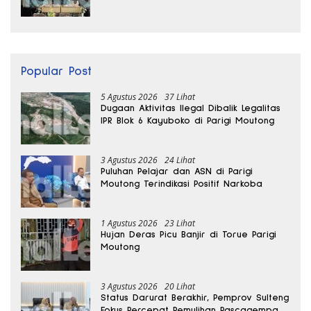
Bomba Saga
Popular Post
5 Agustus 2026
37 Lihat
Dugaan Aktivitas Ilegal Dibalik Legalitas
IPR Blok 6 Kayuboko di Parigi Moutong
3 Agustus 2026
24 Lihat
Puluhan Pelajar dan ASN di Parigi
Moutong Terindikasi Positif Narkoba
1 Agustus 2026
23 Lihat
Hujan Deras Picu Banjir di Torue Parigi
Moutong
3 Agustus 2026
20 Lihat
Status Darurat Berakhir, Pemprov Sulteng
Fokus Percepat Pemulihan Pascagempa