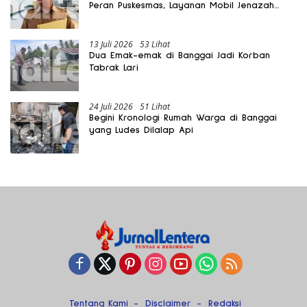
Peran Puskesmas, Layanan Mobil Jenazah
Gratis Harus Dirasakan Masyarakat
13 Juli 2026
53 Lihat
Dua Emak-emak di Banggai Jadi Korban
Tabrak Lari
24 Juli 2026
51 Lihat
Begini Kronologi Rumah Warga di Banggai
yang Ludes Dilalap Api
Tentang Kami
Disclaimer
Redaksi