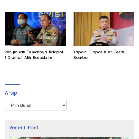
Penyidikan Tewasnya Brigpol
Kapolri Copot Irjen Ferdy
J Diambil Alih Bareskrim
Sambo
Arsip
Arsip
Recent Post