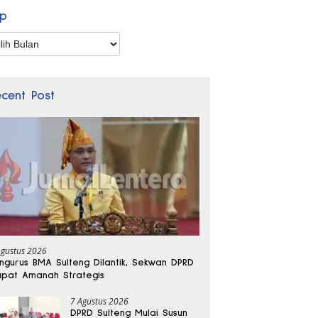
ip
p
ecent Post
Agustus 2026
ngurus BMA Sulteng Dilantik, Sekwan DPRD
pat Amanah Strategis
7 Agustus 2026
DPRD Sulteng Mulai Susun