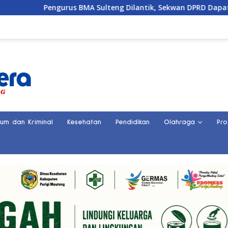
Pengurus BMA Sulteng Dilantik, Sekwan DPRD Dapat Amanah St
kum dan Kriminal
Kesehatan
Pendidikan
Olahraga
Pro