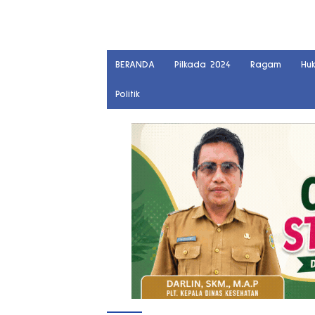
BERANDA
Pilkada 2024
Ragam
Hu
Politik