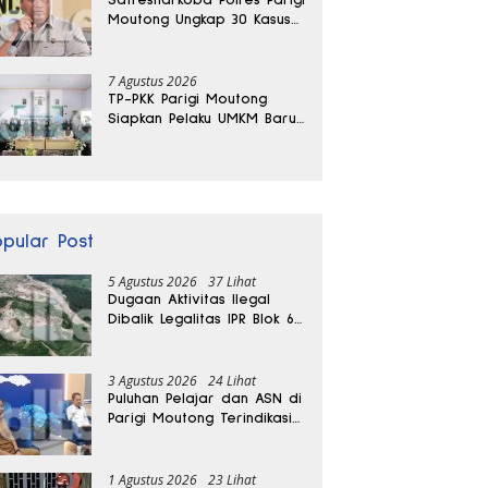
Moutong Ungkap 30 Kasus
Narkoba, Ratusan Gram
Sabu Disita
7 Agustus 2026
TP-PKK Parigi Moutong
Siapkan Pelaku UMKM Baru
Lewat Pelatihan Ecoprint
Bomba Saga
opular Post
5 Agustus 2026
37 Lihat
Dugaan Aktivitas Ilegal
Dibalik Legalitas IPR Blok 6
Kayuboko di Parigi
Moutong
3 Agustus 2026
24 Lihat
Puluhan Pelajar dan ASN di
Parigi Moutong Terindikasi
Positif Narkoba
1 Agustus 2026
23 Lihat