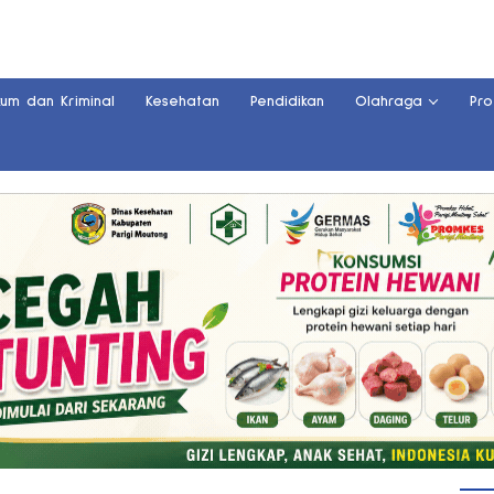
kum dan Kriminal
Kesehatan
Pendidikan
Olahraga
Pro