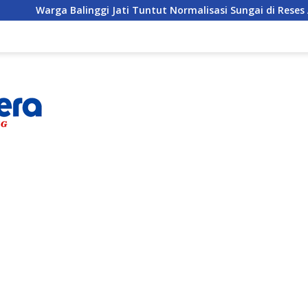
a Balinggi Jati Tuntut Normalisasi Sungai di Reses Anggota D