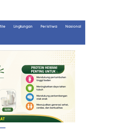
file
Lingkungan
Peristiwa
Nasional