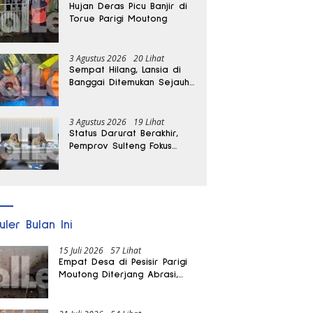
Hujan Deras Picu Banjir di
Torue Parigi Moutong
3 Agustus 2026
20 Lihat
Sempat Hilang, Lansia di
Banggai Ditemukan Sejauh
1 Kilometer
3 Agustus 2026
19 Lihat
Status Darurat Berakhir,
Pemprov Sulteng Fokus
Percepat Pemulihan
Pascagempa Sigi
uler Bulan Ini
15 Juli 2026
57 Lihat
Empat Desa di Pesisir Parigi
Moutong Diterjang Abrasi,
Puluhan KK dan Dua Rumah
Rusak