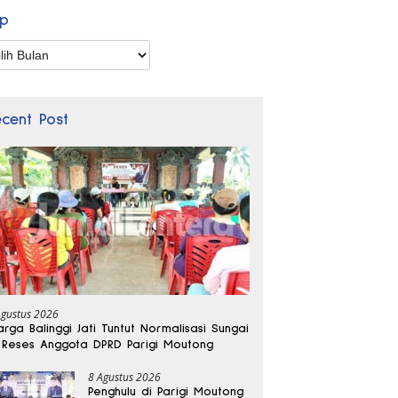
ip
p
ecent Post
Agustus 2026
rga Balinggi Jati Tuntut Normalisasi Sungai
 Reses Anggota DPRD Parigi Moutong
8 Agustus 2026
Penghulu di Parigi Moutong