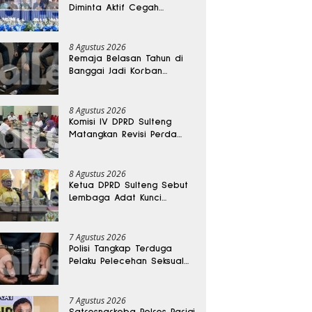
Diminta Aktif Cegah
Perceraian dan KDRT
8 Agustus 2026
Remaja Belasan Tahun di
Banggai Jadi Korban
Pengeroyokan
8 Agustus 2026
Komisi IV DPRD Sulteng
Matangkan Revisi Perda
Kesehatan
8 Agustus 2026
Ketua DPRD Sulteng Sebut
Lembaga Adat Kunci
Persatuan dan Kemajuan
Daerah
7 Agustus 2026
Polisi Tangkap Terduga
Pelaku Pelecehan Seksual
Remaja Belasan Tahun di
Banggai
7 Agustus 2026
Satresnarkoba Polres Parigi