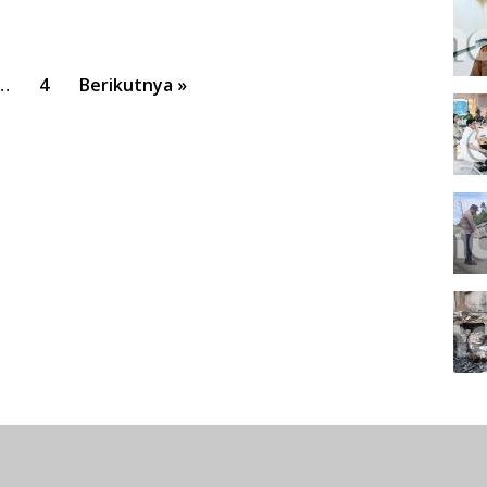
…
4
Berikutnya »