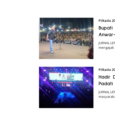
Pilkada 2
Bupati
Anwar
JURNAL LE
mengajak
Pilkada 2
Hadir 
Padati
JURNAL LE
masyarakat