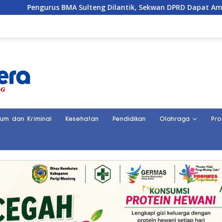
us BMA Sulteng Dilantik, Sekwan DPRD Dapat Amanah Strategis
kum dan Kriminal
Kesehatan
Pendidikan
Olahraga
Pro