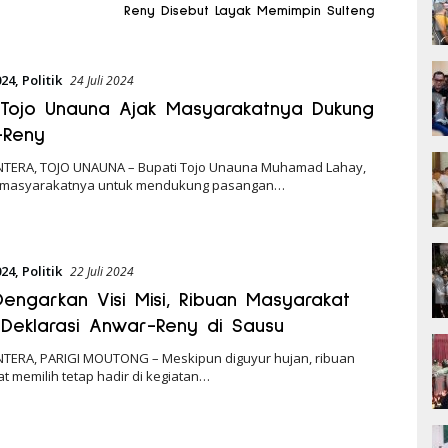
Reny Disebut Layak Memimpin Sulteng
024
,
Politik
24 Juli 2024
 Tojo Unauna Ajak Masyarakatnya Dukung
-Reny
NTERA, TOJO UNAUNA – Bupati Tojo Unauna Muhamad Lahay,
 masyarakatnya untuk mendukung pasangan…
024
,
Politik
22 Juli 2024
Dengarkan Visi Misi, Ribuan Masyarakat
 Deklarasi Anwar-Reny di Sausu
NTERA, PARIGI MOUTONG – Meskipun diguyur hujan, ribuan
 memilih tetap hadir di kegiatan…