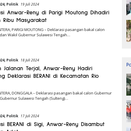
024
,
Politik
19 Juli 2024
asi Anwar-Reny di Parigi Moutong Dihadiri
n Ribu Masyarakat
NTERA, PARIGI MOUTONG – Deklarasi pasangan bakal calon
dan Wakil Gubernur Sulawesi Tengah…
024
,
Politik
18 Juli 2024
P
 Jalanan Terjal, Anwar-Reny Hadiri
ng Deklarasi BERANI di Kecamatan Rio
NTERA, DONGGALA – Deklarasi pasangan bakal calon Gubernur
 Gubernur Sulawesi Tengah (Sulteng)…
024
,
Politik
17 Juli 2024
asi BERANI di Sigi, Anwar-Reny Disambut