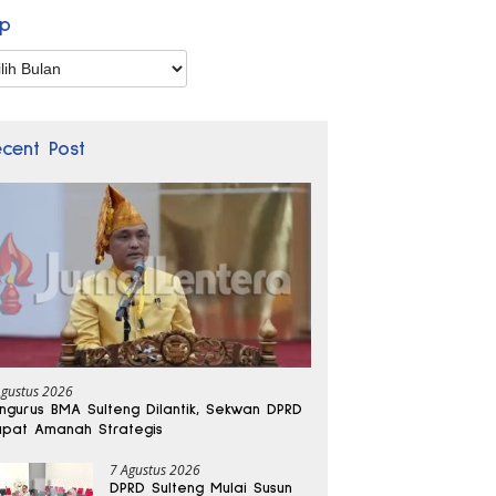
ip
p
ecent Post
Agustus 2026
ngurus BMA Sulteng Dilantik, Sekwan DPRD
pat Amanah Strategis
7 Agustus 2026
DPRD Sulteng Mulai Susun