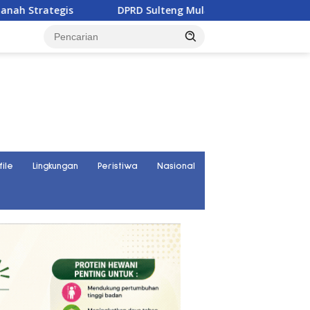
DPRD Sulteng Mulai Susun Aturan Bantuan Hukum Gra
file
Lingkungan
Peristiwa
Nasional