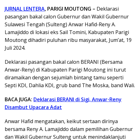
JURNAL LENTERA
, PARIGI MOUTONG –
Deklarasi
pasangan bakal calon Gubernur dan Wakil Gubernur
Sulawesi Tengah (Sulteng) Anwar Hafid-Reny A.
Lamajiddo di lokasi eks Sail Tomini, Kabupaten Parigi
Moutong dihadiri puluhan ribu masyarakat, Jum’at, 19
Juli 2024.
Deklarasi pasangan bakal calon BERANI (Bersama
Anwar-Reny) di Kabupaten Parigi Moutong ini turut
diramaikan dengan sejumlah bintang tamu seperti
Septi KDI, Dahlia KDI, grub band The Moska, band Wali.
BACA JUGA:
Deklarasi BERANI di Sigi, Anwar-Reny
Disambut Upacara Adat
Anwar Hafid mengatakan, keikut sertaan dirinya
bersama Reny A. Lamajiddo dalam pemilihan Gubernur
dan Wakil Gubernur Sulteng untuk menindaklanjuti