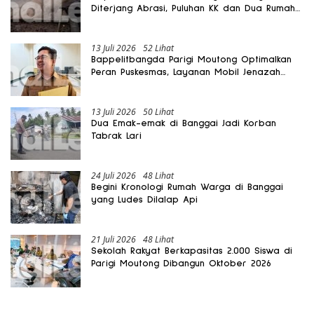
Diterjang Abrasi, Puluhan KK dan Dua Rumah
Rusak
13 Juli 2026
52 Lihat
Bappelitbangda Parigi Moutong Optimalkan
Peran Puskesmas, Layanan Mobil Jenazah
Gratis Harus Dirasakan Masyarakat
13 Juli 2026
50 Lihat
Dua Emak-emak di Banggai Jadi Korban
Tabrak Lari
24 Juli 2026
48 Lihat
Begini Kronologi Rumah Warga di Banggai
yang Ludes Dilalap Api
21 Juli 2026
48 Lihat
Sekolah Rakyat Berkapasitas 2.000 Siswa di
Parigi Moutong Dibangun Oktober 2026