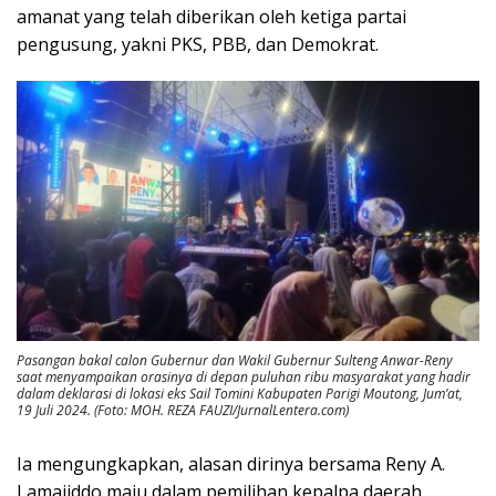
amanat yang telah diberikan oleh ketiga partai
pengusung, yakni PKS, PBB, dan Demokrat.
Pasangan bakal calon Gubernur dan Wakil Gubernur Sulteng Anwar-Reny
saat menyampaikan orasinya di depan puluhan ribu masyarakat yang hadir
dalam deklarasi di lokasi eks Sail Tomini Kabupaten Parigi Moutong, Jum’at,
19 Juli 2024. (Foto: MOH. REZA FAUZI/JurnalLentera.com)
Ia mengungkapkan, alasan dirinya bersama Reny A.
Lamajiddo maju dalam pemilihan kepalpa daerah