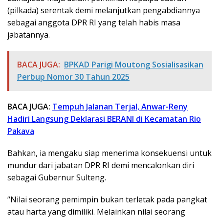
(pilkada) serentak demi melanjutkan pengabdiannya
sebagai anggota DPR RI yang telah habis masa
jabatannya.
BACA JUGA:
BPKAD Parigi Moutong Sosialisasikan
Perbup Nomor 30 Tahun 2025
BACA JUGA:
Tempuh Jalanan Terjal, Anwar-Reny
Hadiri Langsung Deklarasi BERANI di Kecamatan Rio
Pakava
Bahkan, ia mengaku siap menerima konsekuensi untuk
mundur dari jabatan DPR RI demi mencalonkan diri
sebagai Gubernur Sulteng.
“Nilai seorang pemimpin bukan terletak pada pangkat
atau harta yang dimiliki. Melainkan nilai seorang