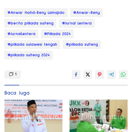
#Anwar Hafid-Reny Lamajido
#Anwar-Reny
#berita pilkada sulteng
#Jurnal Lentera
#JurnalLentera
#Pilkada 2024
#pilkada sulawesi tengah
#pilkada sulteng
#pilkada sulteng 2024
1
Baca Juga