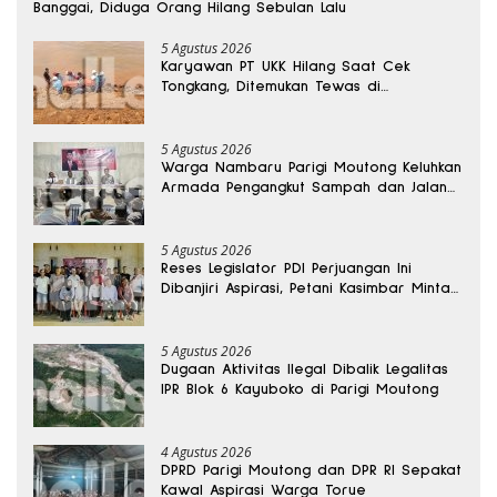
Banggai, Diduga Orang Hilang Sebulan Lalu
5 Agustus 2026
Karyawan PT UKK Hilang Saat Cek
Tongkang, Ditemukan Tewas di
Kedalaman 15 Meter
5 Agustus 2026
Warga Nambaru Parigi Moutong Keluhkan
Armada Pengangkut Sampah dan Jalan
Kantong Produksi di Reses Legislator PKS
5 Agustus 2026
Reses Legislator PDI Perjuangan Ini
Dibanjiri Aspirasi, Petani Kasimbar Minta
Irigasi dan Alsintan
5 Agustus 2026
Dugaan Aktivitas Ilegal Dibalik Legalitas
IPR Blok 6 Kayuboko di Parigi Moutong
4 Agustus 2026
DPRD Parigi Moutong dan DPR RI Sepakat
Kawal Aspirasi Warga Torue