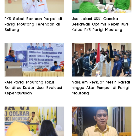
PKS Sebut Bantuan Parpol di
Usai Jalani UKK, Candra
Parigi Moutong Terendah di
Setiawan Optimis Rebut Kursi
Sulteng
Ketua PKB Parigi Moutong
PAN Parigi Moutong Fokus
NasDem Perkuat Mesin Partai
Soliditas Kader Usai Evaluasi
hingga Akar Rumput di Parigi
Kepengurusan
Moutong