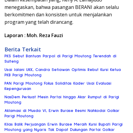
menegaskan, bahwa pasangan BERANI akan selalu
berkomitmen dan konsisten untuk menjalankan
program yang telah dirancang.
Laporan : Moh. Reza Fauzi
Berita Terkait
PKS Sebut Bantuan Parpol di Parigi Moutong Terendah di
Sulteng
Usai Jalani UKK, Candra Setiawan Optimis Rebut Kursi Ketua
PKB Parigi Moutong
PAN Parigi Moutong Fokus Soliditas Kader Usai Evaluasi
Kepengurusan
NasDem Perkuat Mesin Partai hingga Akar Rumput di Parigi
Moutong
Aklamasi di Musda VI, Erwin Burase Resmi Nahkodai Golkar
Parigi Moutong
Kilas Balik Perjuangan Erwin Burase Meraih Kursi Bupati Parigi
Moutong yang Nyaris Tak Dapat Dukungan Partai Golkar