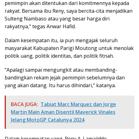
pemimpin akan ditentukan dari komitmennya kepada
rakyat. Bersama ibu Reny, saya bercita-cita menjadikan
Sulteng Nambaso atau yang besar harga diri
rakyatnya,” tegas Anwar Hafid.
Dalam kesempatan itu, ia pun mengajak seluruh
masyarakat Kabupaten Parigi Moutong untuk menolak
politik uang, politik identitas, dan politik fitnah.
“Apalagi sampai mengungkit atau membanding-
bandingkan rekam jejak pemimpin sebelumnya dan
yang akan datang. Itu harus dihindari,” katanya.
BACA JUGA:
Tabiat Marc Marquez dan Jorge
Martin Main Aman Disentil Maverick Vinales
Jelang MotoGP Catalunya 2024
Dalam kesempatan yang, Reny A. Lamajiddo