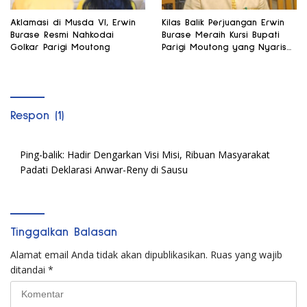
Aklamasi di Musda VI, Erwin
Kilas Balik Perjuangan Erwin
Burase Resmi Nahkodai
Burase Meraih Kursi Bupati
Golkar Parigi Moutong
Parigi Moutong yang Nyaris
Tak Dapat Dukungan Partai
Golkar
Respon (1)
Ping-balik:
Hadir Dengarkan Visi Misi, Ribuan Masyarakat
Padati Deklarasi Anwar-Reny di Sausu
Tinggalkan Balasan
Alamat email Anda tidak akan dipublikasikan.
Ruas yang wajib
ditandai
*