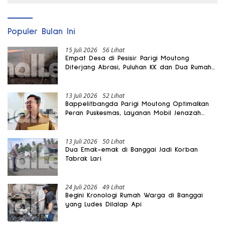
Populer Bulan Ini
15 Juli 2026
56 Lihat
Empat Desa di Pesisir Parigi Moutong
Diterjang Abrasi, Puluhan KK dan Dua Rumah
Rusak
13 Juli 2026
52 Lihat
Bappelitbangda Parigi Moutong Optimalkan
Peran Puskesmas, Layanan Mobil Jenazah
Gratis Harus Dirasakan Masyarakat
13 Juli 2026
50 Lihat
Dua Emak-emak di Banggai Jadi Korban
Tabrak Lari
24 Juli 2026
49 Lihat
Begini Kronologi Rumah Warga di Banggai
yang Ludes Dilalap Api