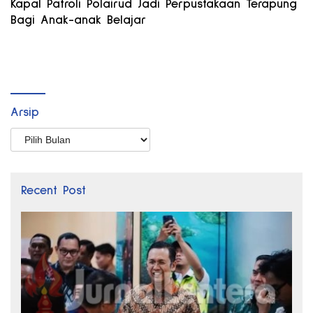
Kapal Patroli Polairud Jadi Perpustakaan Terapung
Bagi Anak-anak Belajar
Arsip
Arsip
Recent Post