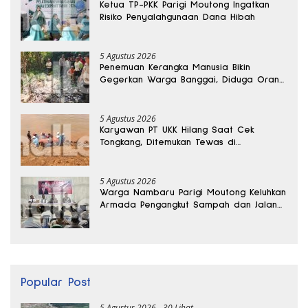
Ketua TP-PKK Parigi Moutong Ingatkan
Risiko Penyalahgunaan Dana Hibah
5 Agustus 2026
Penemuan Kerangka Manusia Bikin
Gegerkan Warga Banggai, Diduga Orang
Hilang Sebulan Lalu
5 Agustus 2026
Karyawan PT UKK Hilang Saat Cek
Tongkang, Ditemukan Tewas di
Kedalaman 15 Meter
5 Agustus 2026
Warga Nambaru Parigi Moutong Keluhkan
Armada Pengangkut Sampah dan Jalan
Kantong Produksi di Reses Legislator PKS
Popular Post
5 Agustus 2026
30 Lihat