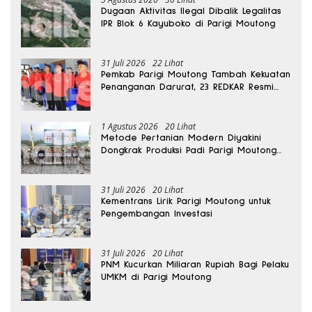
Dugaan Aktivitas Ilegal Dibalik Legalitas
IPR Blok 6 Kayuboko di Parigi Moutong
31 Juli 2026
22 Lihat
Pemkab Parigi Moutong Tambah Kekuatan
Penanganan Darurat, 23 REDKAR Resmi
Dibentuk
1 Agustus 2026
20 Lihat
Metode Pertanian Modern Diyakini
Dongkrak Produksi Padi Parigi Moutong
hingga Dua Kali Lipat
31 Juli 2026
20 Lihat
Kementrans Lirik Parigi Moutong untuk
Pengembangan Investasi
31 Juli 2026
20 Lihat
PNM Kucurkan Miliaran Rupiah Bagi Pelaku
UMKM di Parigi Moutong