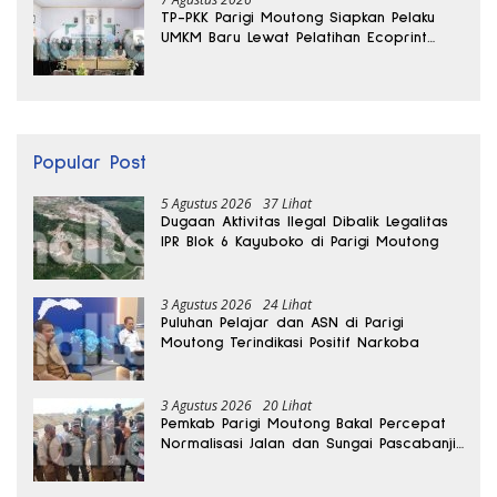
TP-PKK Parigi Moutong Siapkan Pelaku
UMKM Baru Lewat Pelatihan Ecoprint
Bomba Saga
Popular Post
5 Agustus 2026
37 Lihat
Dugaan Aktivitas Ilegal Dibalik Legalitas
IPR Blok 6 Kayuboko di Parigi Moutong
3 Agustus 2026
24 Lihat
Puluhan Pelajar dan ASN di Parigi
Moutong Terindikasi Positif Narkoba
3 Agustus 2026
20 Lihat
Pemkab Parigi Moutong Bakal Percepat
Normalisasi Jalan dan Sungai Pascabanjir
di Desa Air Panas