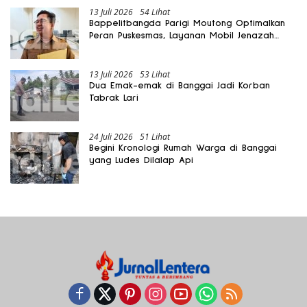
13 Juli 2026
54 Lihat
Bappelitbangda Parigi Moutong Optimalkan
Peran Puskesmas, Layanan Mobil Jenazah
Gratis Harus Dirasakan Masyarakat
13 Juli 2026
53 Lihat
Dua Emak-emak di Banggai Jadi Korban
Tabrak Lari
24 Juli 2026
51 Lihat
Begini Kronologi Rumah Warga di Banggai
yang Ludes Dilalap Api