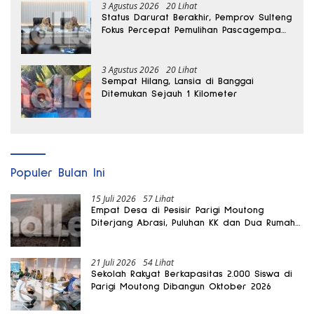
3 Agustus 2026
20 Lihat
Status Darurat Berakhir, Pemprov Sulteng
Fokus Percepat Pemulihan Pascagempa
Sigi
3 Agustus 2026
20 Lihat
Sempat Hilang, Lansia di Banggai
Ditemukan Sejauh 1 Kilometer
Populer Bulan Ini
15 Juli 2026
57 Lihat
Empat Desa di Pesisir Parigi Moutong
Diterjang Abrasi, Puluhan KK dan Dua Rumah
Rusak
21 Juli 2026
54 Lihat
Sekolah Rakyat Berkapasitas 2.000 Siswa di
Parigi Moutong Dibangun Oktober 2026