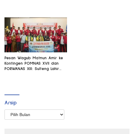
Pesan Wagub Ma’mun Amir ke
Kontingen POMNAS XVII dan
PORWANAS XIII: Sulteng Lahir
dari Olahraga
Arsip
Arsip