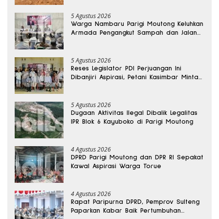
5 Agustus 2026
Warga Nambaru Parigi Moutong Keluhkan
Armada Pengangkut Sampah dan Jalan
Kantong Produksi di Reses Legislator PKS
5 Agustus 2026
Reses Legislator PDI Perjuangan Ini
Dibanjiri Aspirasi, Petani Kasimbar Minta
Irigasi dan Alsintan
5 Agustus 2026
Dugaan Aktivitas Ilegal Dibalik Legalitas
IPR Blok 6 Kayuboko di Parigi Moutong
4 Agustus 2026
DPRD Parigi Moutong dan DPR RI Sepakat
Kawal Aspirasi Warga Torue
4 Agustus 2026
Rapat Paripurna DPRD, Pemprov Sulteng
Paparkan Kabar Baik Pertumbuhan