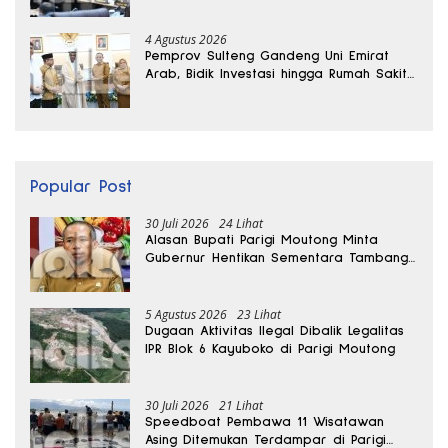
Ekonomi Daerah
4 Agustus 2026
Pemprov Sulteng Gandeng Uni Emirat
Arab, Bidik Investasi hingga Rumah Sakit
Internasional
Popular Post
30 Juli 2026
24 Lihat
Alasan Bupati Parigi Moutong Minta
Gubernur Hentikan Sementara Tambang
Kayuboko
5 Agustus 2026
23 Lihat
Dugaan Aktivitas Ilegal Dibalik Legalitas
IPR Blok 6 Kayuboko di Parigi Moutong
30 Juli 2026
21 Lihat
Speedboat Pembawa 11 Wisatawan
Asing Ditemukan Terdampar di Parigi