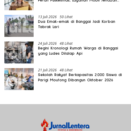
Peran Puskesmas, Layanan Mobil Jenazah
Gratis Harus Dirasakan Masyarakat
13 Juli 2026
50 Lihat
Dua Emak-emak di Banggai Jadi Korban
Tabrak Lari
24 Juli 2026
48 Lihat
Begini Kronologi Rumah Warga di Banggai
yang Ludes Dilalap Api
21 Juli 2026
48 Lihat
Sekolah Rakyat Berkapasitas 2.000 Siswa di
Parigi Moutong Dibangun Oktober 2026