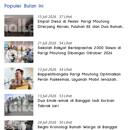
Populer Bulan Ini
15 Juli 2026
57 Lihat
Empat Desa di Pesisir Parigi Moutong
Diterjang Abrasi, Puluhan KK dan Dua Rumah
Rusak
21 Juli 2026
54 Lihat
Sekolah Rakyat Berkapasitas 2.000 Siswa di
Parigi Moutong Dibangun Oktober 2026
13 Juli 2026
54 Lihat
Bappelitbangda Parigi Moutong Optimalkan
Peran Puskesmas, Layanan Mobil Jenazah
Gratis Harus Dirasakan Masyarakat
13 Juli 2026
53 Lihat
Dua Emak-emak di Banggai Jadi Korban
Tabrak Lari
24 Juli 2026
50 Lihat
Begini Kronologi Rumah Warga di Banggai