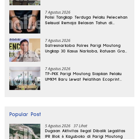
7 Agustus 2026
Polisi Tangkap Terduga Pelaku Pelecehan
Seksual Remaja Belasan Tahun di
Banggai
7 Agustus 2026
Satresnarkoba Polres Parigi Moutong
Ungkap 30 Kasus Narkoba, Ratusan Gram
Sabu Disita
7 Agustus 2026
TP-PKK Parigi Moutong Siapkan Pelaku
UMKM Baru Lewat Pelatihan Ecoprint
Bomba Saga
Popular Post
5 Agustus 2026
37 Lihat
Dugaan Aktivitas Ilegal Dibalik Legalitas
IPR Blok 6 Kayuboko di Parigi Moutong