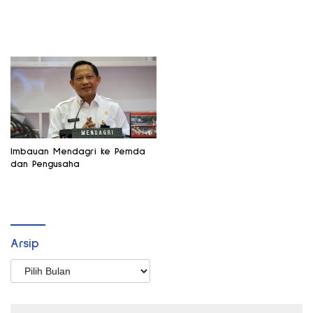
Imbauan Mendagri ke Pemda
dan Pengusaha
Arsip
Arsip