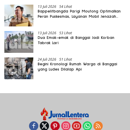
13 Juli 2026
54 Lihat
Bappelitbangda Parigi Moutong Optimalkan
Peran Puskesmas, Layanan Mobil Jenazah
Gratis Harus Dirasakan Masyarakat
13 Juli 2026
53 Lihat
Dua Emak-emak di Banggai Jadi Korban
Tabrak Lari
24 Juli 2026
51 Lihat
Begini Kronologi Rumah Warga di Banggai
yang Ludes Dilalap Api