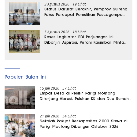
3 Agustus 2026
19 Lihat
Status Darurat Berakhir, Pemprov Sulteng
Fokus Percepat Pemulihan Pascagempa
Sigi
5 Agustus 2026
18 Lihat
Reses Legislator PDI Perjuangan Ini
Dibanjiri Aspirasi, Petani Kasimbar Minta
Irigasi dan Alsintan
Populer Bulan Ini
15 Juli 2026
57 Lihat
Empat Desa di Pesisir Parigi Moutong
Diterjang Abrasi, Puluhan KK dan Dua Rumah
Rusak
21 Juli 2026
54 Lihat
Sekolah Rakyat Berkapasitas 2.000 Siswa di
Parigi Moutong Dibangun Oktober 2026