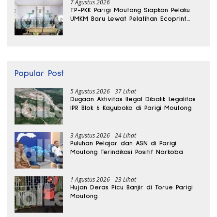
7 Agustus 2026
TP-PKK Parigi Moutong Siapkan Pelaku
UMKM Baru Lewat Pelatihan Ecoprint
Bomba Saga
Popular Post
5 Agustus 2026
37 Lihat
Dugaan Aktivitas Ilegal Dibalik Legalitas
IPR Blok 6 Kayuboko di Parigi Moutong
3 Agustus 2026
24 Lihat
Puluhan Pelajar dan ASN di Parigi
Moutong Terindikasi Positif Narkoba
1 Agustus 2026
23 Lihat
Hujan Deras Picu Banjir di Torue Parigi
Moutong