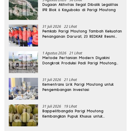
Dugaan Aktivitas Ilegal Dibalik Legalitas
IPR Blok 6 Kayuboko di Parigi Moutong
31 Juli 2026
22 Lihat
Pemkab Parigi Moutong Tambah Kekuatan
Penanganan Darurat, 23 REDKAR Resmi
Dibentuk
1 Agustus 2026
21 Lihat
Metode Pertanian Modern Diyakini
Dongkrak Produksi Padi Parigi Moutong
hingga Dua Kali Lipat
31 Juli 2026
21 Lihat
Kementrans Lirik Parigi Moutong untuk
Pengembangan Investasi
31 Juli 2026
19 Lihat
Bappelitbangda Parigi Moutong
Kembangkan Pupuk Khusus untuk
Selamatkan Kebun Durian