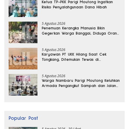
Ketua TP-PKK Parigi Moutong Ingatkan
Risiko Penyalahgunaan Dana Hibah
5 Agustus 2026
Penemuan Kerangka Manusia Bikin
Gegerkan Warga Banggai, Diduga Orang
Hilang Sebulan Lalu
5 Agustus 2026
Karyawan PT UKK Hilang Saat Cek
Tongkang, Ditemukan Tewas di
Kedalaman 15 Meter
5 Agustus 2026
Warga Nambaru Parigi Moutong Keluhkan
Armada Pengangkut Sampah dan Jalan
Kantong Produksi di Reses Legislator PKS
Popular Post
5 Agustus 2026
30 Lihat