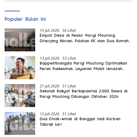
Populer Bulan Ini
15 Juli 2026
56 Lihat
Empat Desa di Pesisir Parigi Moutong
Diterjang Abrasi, Puluhan KK dan Dua Rumah
Rusak
13 Juli 2026
53 Lihat
Bappelitbangda Parigi Moutong Optimalkan
Peran Puskesmas, Layanan Mobil Jenazah
Gratis Harus Dirasakan Masyarakat
21 Juli 2026
51 Lihat
Sekolah Rakyat Berkapasitas 2.000 Siswa di
Parigi Moutong Dibangun Oktober 2026
13 Juli 2026
51 Lihat
Dua Emak-emak di Banggai Jadi Korban
Tabrak Lari