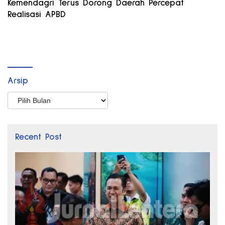
Kemendagri Terus Dorong Daerah Percepat
Realisasi APBD
Arsip
Arsip
Recent Post