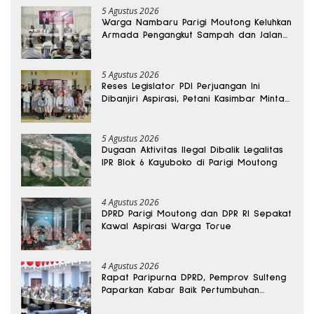
5 Agustus 2026
Warga Nambaru Parigi Moutong Keluhkan
Armada Pengangkut Sampah dan Jalan
Kantong Produksi di Reses Legislator PKS
5 Agustus 2026
Reses Legislator PDI Perjuangan Ini
Dibanjiri Aspirasi, Petani Kasimbar Minta
Irigasi dan Alsintan
5 Agustus 2026
Dugaan Aktivitas Ilegal Dibalik Legalitas
IPR Blok 6 Kayuboko di Parigi Moutong
4 Agustus 2026
DPRD Parigi Moutong dan DPR RI Sepakat
Kawal Aspirasi Warga Torue
4 Agustus 2026
Rapat Paripurna DPRD, Pemprov Sulteng
Paparkan Kabar Baik Pertumbuhan
Ekonomi Daerah