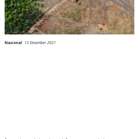
Nasional
13 Desember 2021