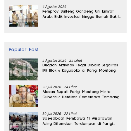
4 Agustus 2026
Pemprov Sulteng Gandeng Uni Emirat
Arab, Bidik Investasi hingga Rumah Sakit
Internasional
Popular Post
5 Agustus 2026
25 Lihat
Dugaan Aktivitas Ilegal Dibalik Legalitas
IPR Blok 6 Kayuboko di Parigi Moutong
30 Juli 2026
24 Lihat
Alasan Bupati Parigi Moutong Minta
Gubernur Hentikan Sementara Tambang
Kayuboko
30 Juli 2026
22 Lihat
Speedboat Pembawa 11 Wisatawan
Asing Ditemukan Terdampar di Parigi
Moutong