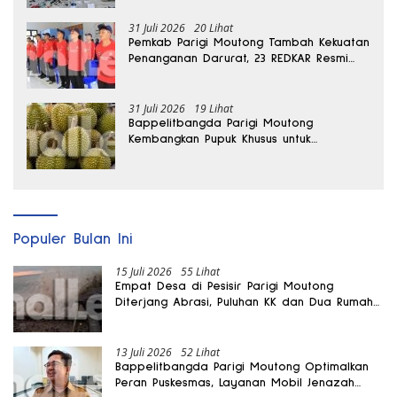
31 Juli 2026
20 Lihat
Pemkab Parigi Moutong Tambah Kekuatan
Penanganan Darurat, 23 REDKAR Resmi
Dibentuk
31 Juli 2026
19 Lihat
Bappelitbangda Parigi Moutong
Kembangkan Pupuk Khusus untuk
Selamatkan Kebun Durian
Populer Bulan Ini
15 Juli 2026
55 Lihat
Empat Desa di Pesisir Parigi Moutong
Diterjang Abrasi, Puluhan KK dan Dua Rumah
Rusak
13 Juli 2026
52 Lihat
Bappelitbangda Parigi Moutong Optimalkan
Peran Puskesmas, Layanan Mobil Jenazah