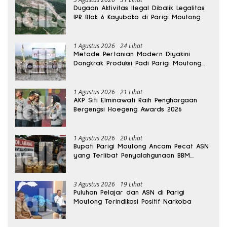
Dugaan Aktivitas Ilegal Dibalik Legalitas
IPR Blok 6 Kayuboko di Parigi Moutong
1 Agustus 2026
24 Lihat
Metode Pertanian Modern Diyakini
Dongkrak Produksi Padi Parigi Moutong
hingga Dua Kali Lipat
1 Agustus 2026
21 Lihat
AKP Siti Elminawati Raih Penghargaan
Bergengsi Hoegeng Awards 2026
1 Agustus 2026
20 Lihat
Bupati Parigi Moutong Ancam Pecat ASN
yang Terlibat Penyalahgunaan BBM
Subsidi
3 Agustus 2026
19 Lihat
Puluhan Pelajar dan ASN di Parigi
Moutong Terindikasi Positif Narkoba