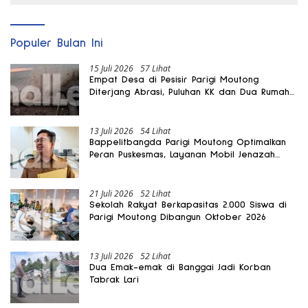
Populer Bulan Ini
15 Juli 2026
57 Lihat
Empat Desa di Pesisir Parigi Moutong
Diterjang Abrasi, Puluhan KK dan Dua Rumah
Rusak
13 Juli 2026
54 Lihat
Bappelitbangda Parigi Moutong Optimalkan
Peran Puskesmas, Layanan Mobil Jenazah
Gratis Harus Dirasakan Masyarakat
21 Juli 2026
52 Lihat
Sekolah Rakyat Berkapasitas 2.000 Siswa di
Parigi Moutong Dibangun Oktober 2026
13 Juli 2026
52 Lihat
Dua Emak-emak di Banggai Jadi Korban
Tabrak Lari