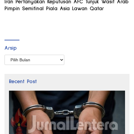
Iran Pertanyakan Keputusan AFC Tunjuk Wasit Arab
Pimpin Semifinal Piala Asia Lawan Qatar
Arsip
Arsip
Recent Post