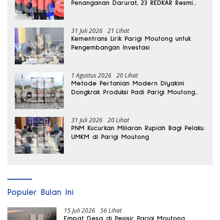
Penanganan Darurat, 23 REDKAR Resmi
Dibentuk
31 Juli 2026
21 Lihat
Kementrans Lirik Parigi Moutong untuk
Pengembangan Investasi
1 Agustus 2026
20 Lihat
Metode Pertanian Modern Diyakini
Dongkrak Produksi Padi Parigi Moutong
hingga Dua Kali Lipat
31 Juli 2026
20 Lihat
PNM Kucurkan Miliaran Rupiah Bagi Pelaku
UMKM di Parigi Moutong
Populer Bulan Ini
15 Juli 2026
56 Lihat
Empat Desa di Pesisir Parigi Moutong