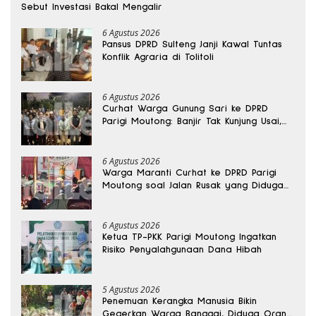
Sebut Investasi Bakal Mengalir
6 Agustus 2026
Pansus DPRD Sulteng Janji Kawal Tuntas
Konflik Agraria di Tolitoli
6 Agustus 2026
Curhat Warga Gunung Sari ke DPRD
Parigi Moutong: Banjir Tak Kunjung Usai,
Jalan Pun Rusak
6 Agustus 2026
Warga Maranti Curhat ke DPRD Parigi
Moutong soal Jalan Rusak yang Diduga
Memicu Kematian Ibu Bersalin
6 Agustus 2026
Ketua TP-PKK Parigi Moutong Ingatkan
Risiko Penyalahgunaan Dana Hibah
5 Agustus 2026
Penemuan Kerangka Manusia Bikin
Gegerkan Warga Banggai, Diduga Orang