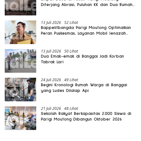
Diterjang Abrasi, Puluhan KK dan Dua Rumah
Rusak
13 Juli 2026
52 Lihat
Bappelitbangda Parigi Moutong Optimalkan
Peran Puskesmas, Layanan Mobil Jenazah
Gratis Harus Dirasakan Masyarakat
13 Juli 2026
50 Lihat
Dua Emak-emak di Banggai Jadi Korban
Tabrak Lari
24 Juli 2026
49 Lihat
Begini Kronologi Rumah Warga di Banggai
yang Ludes Dilalap Api
21 Juli 2026
48 Lihat
Sekolah Rakyat Berkapasitas 2.000 Siswa di
Parigi Moutong Dibangun Oktober 2026