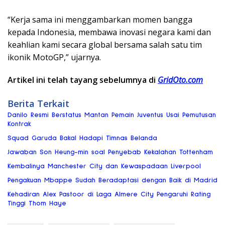
“Kerja sama ini menggambarkan momen bangga
kepada Indonesia, membawa inovasi negara kami dan
keahlian kami secara global bersama salah satu tim
ikonik MotoGP,” ujarnya.
Artikel ini telah tayang sebelumnya di
GridOto.com
Berita Terkait
Danilo Resmi Berstatus Mantan Pemain Juventus Usai Pemutusan
Kontrak
Squad Garuda Bakal Hadapi Timnas Belanda
Jawaban Son Heung-min soal Penyebab Kekalahan Tottenham
Kembalinya Manchester City dan Kewaspadaan Liverpool
Pengakuan Mbappe Sudah Beradaptasi dengan Baik di Madrid
Kehadiran Alex Pastoor di Laga Almere City Pengaruhi Rating
Tinggi Thom Haye