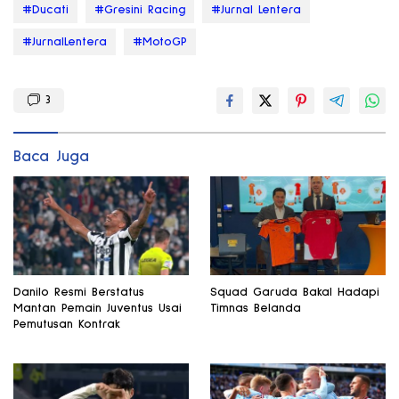
#Ducati
#Gresini Racing
#Jurnal Lentera
#JurnalLentera
#MotoGP
3
Baca Juga
Danilo Resmi Berstatus
Squad Garuda Bakal Hadapi
Mantan Pemain Juventus Usai
Timnas Belanda
Pemutusan Kontrak