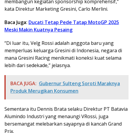
membangun kegiatan sponsorship komprehensif,”
kata Direktur Marketing Gresini, Carlo Merlini.
Baca Juga:
Ducati Tetap Pede Tatap MotoGP 2025
Meski Makin Kuatnya Pesaing
“Di luar itu, Velg Rossi adalah anggota baru yang
memperluas keluarga Gresini di Indonesia, negara di
mana Gresini Racing menikmati koneksi kuat selama
lebih dari sedekade,” jelasnya.
BACA JUGA:
Gubernur Sulteng Soroti Maraknya
Produk Merugikan Konsumen
Sementara itu Dennis Brata selaku Direktur PT Batavia
Alumindo Industri yang menaungi VRossi, juga
bersemangat melebarkan sayapnya di kancah Grand
Prix.