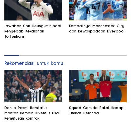
Jawaban Son Heung-min soal
Kembalinya Manchester City
Penyebab Kekalahan
dan Kewaspadaan Liverpool
Tottenham
Rekomendasi untuk kamu
Danilo Resmi Berstatus
Squad Garuda Bakal Hadapi
Mantan Pemain Juventus Usai
Timnas Belanda
Pemutusan Kontrak