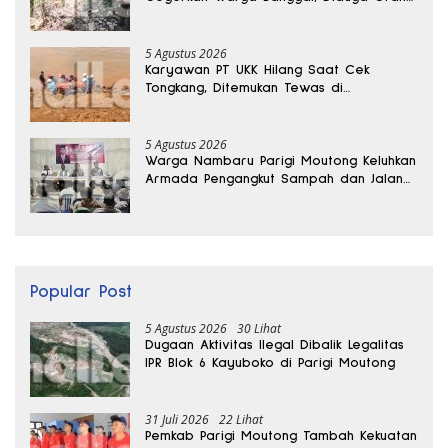
Hilang Sebulan Lalu
5 Agustus 2026
Karyawan PT UKK Hilang Saat Cek
Tongkang, Ditemukan Tewas di
Kedalaman 15 Meter
5 Agustus 2026
Warga Nambaru Parigi Moutong Keluhkan
Armada Pengangkut Sampah dan Jalan
Kantong Produksi di Reses Legislator PKS
Popular Post
5 Agustus 2026
30 Lihat
Dugaan Aktivitas Ilegal Dibalik Legalitas
IPR Blok 6 Kayuboko di Parigi Moutong
31 Juli 2026
22 Lihat
Pemkab Parigi Moutong Tambah Kekuatan