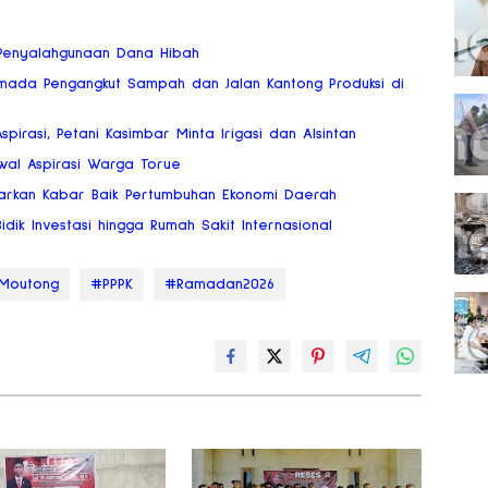
o Penyalahgunaan Dana Hibah
mada Pengangkut Sampah dan Jalan Kantong Produksi di
Aspirasi, Petani Kasimbar Minta Irigasi dan Alsintan
wal Aspirasi Warga Torue
arkan Kabar Baik Pertumbuhan Ekonomi Daerah
dik Investasi hingga Rumah Sakit Internasional
iMoutong
#PPPK
#Ramadan2026