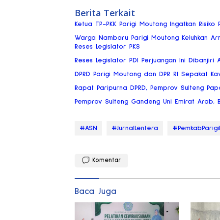
Berita Terkait
Ketua TP-PKK Parigi Moutong Ingatkan Risik
Warga Nambaru Parigi Moutong Keluhkan Ar
Reses Legislator PKS
Reses Legislator PDI Perjuangan Ini Dibanjiri 
DPRD Parigi Moutong dan DPR RI Sepakat Ka
Rapat Paripurna DPRD, Pemprov Sulteng Pap
Pemprov Sulteng Gandeng Uni Emirat Arab, Bi
#ASN
#JurnalLentera
#PemkabParig
Komentar
Baca Juga