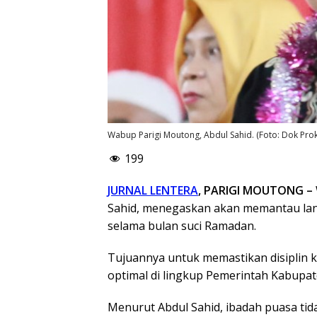
Wabup Parigi Moutong, Abdul Sahid. (Foto: Dok Pro
199
JURNAL LENTERA
, PARIGI MOUTONG –
Sahid, menegaskan akan memantau lang
selama bulan suci Ramadan.
Tujuannya untuk memastikan disiplin ke
optimal di lingkup Pemerintah Kabupa
Menurut Abdul Sahid, ibadah puasa tid