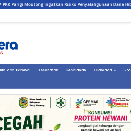
tkan Risiko Penyalahgunaan Dana Hibah
Penemuan Kera
kum dan Kriminal
Kesehatan
Pendidikan
Olahraga
Pro