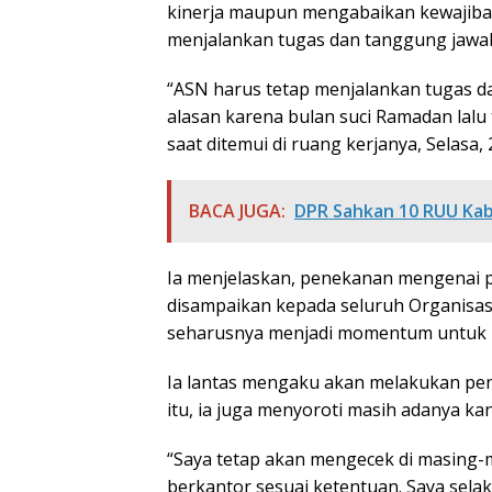
kinerja maupun mengabaikan kewajiban
menjalankan tugas dan tanggung jawab
“ASN harus tetap menjalankan tugas da
alasan karena bulan suci Ramadan lalu t
saat ditemui di ruang kerjanya, Selasa, 
BACA JUGA:
DPR Sahkan 10 RUU Kab
Ia menjelaskan, penekanan mengenai pr
disampaikan kepada seluruh Organisa
seharusnya menjadi momentum untuk me
Ia lantas mengaku akan melakukan pen
itu, ia juga menyoroti masih adanya ka
“Saya tetap akan mengecek di masing-
berkantor sesuai ketentuan. Saya selak