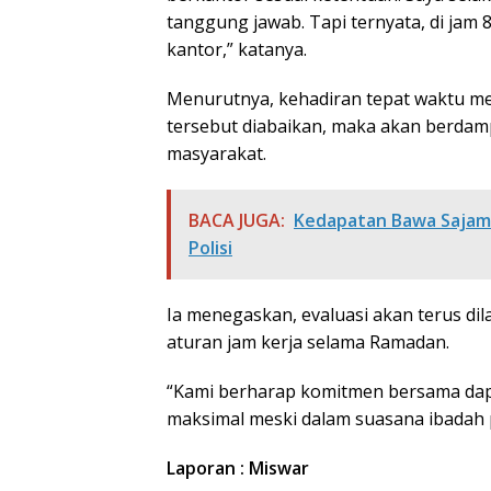
tanggung jawab. Tapi ternyata, di jam 
kantor,” katanya.
Menurutnya, kehadiran tepat waktu mer
tersebut diabaikan, maka akan berdam
masyarakat.
BACA JUGA:
Kedapatan Bawa Sajam
Polisi
Ia menegaskan, evaluasi akan terus d
aturan jam kerja selama Ramadan.
“Kami berharap komitmen bersama dapa
maksimal meski dalam suasana ibadah 
Laporan : Miswar