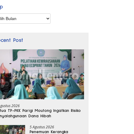
ip
p
ecent Post
Agustus 2026
tua TP-PKK Parigi Moutong Ingatkan Risiko
nyalahgunaan Dana Hibah
5 Agustus 2026
Penemuan Kerangka