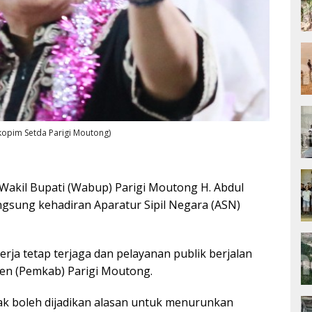
kopim Setda Parigi Moutong)
Wakil Bupati (Wabup) Parigi Moutong H. Abdul
sung kehadiran Aparatur Sipil Negara (ASN)
rja tetap terjaga dan pelayanan publik berjalan
ten (Pemkab) Parigi Moutong.
ak boleh dijadikan alasan untuk menurunkan