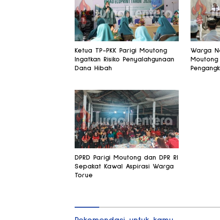
Ketua TP-PKK Parigi Moutong
Warga Na
Ingatkan Risiko Penyalahgunaan
Moutong
Dana Hibah
Pengangk
Kantong 
Legislato
DPRD Parigi Moutong dan DPR RI
Sepakat Kawal Aspirasi Warga
Torue