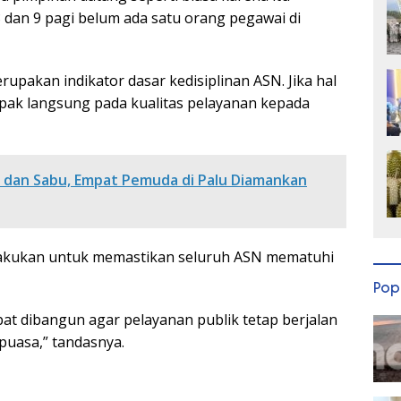
8 dan 9 pagi belum ada satu orang pegawai di
upakan indikator dasar kedisiplinan ASN. Jika hal
pak langsung pada kualitas pelayanan kepada
 dan Sabu, Empat Pemuda di Palu Diamankan
ilakukan untuk memastikan seluruh ASN mematuhi
Pop
t dibangun agar pelayanan publik tetap berjalan
puasa,” tandasnya.