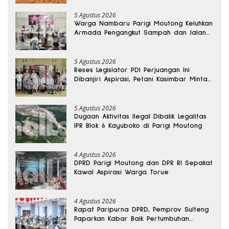
5 Agustus 2026
Warga Nambaru Parigi Moutong Keluhkan
Armada Pengangkut Sampah dan Jalan
Kantong Produksi di Reses Legislator PKS
5 Agustus 2026
Reses Legislator PDI Perjuangan Ini
Dibanjiri Aspirasi, Petani Kasimbar Minta
Irigasi dan Alsintan
5 Agustus 2026
Dugaan Aktivitas Ilegal Dibalik Legalitas
IPR Blok 6 Kayuboko di Parigi Moutong
4 Agustus 2026
DPRD Parigi Moutong dan DPR RI Sepakat
Kawal Aspirasi Warga Torue
4 Agustus 2026
Rapat Paripurna DPRD, Pemprov Sulteng
Paparkan Kabar Baik Pertumbuhan
Ekonomi Daerah