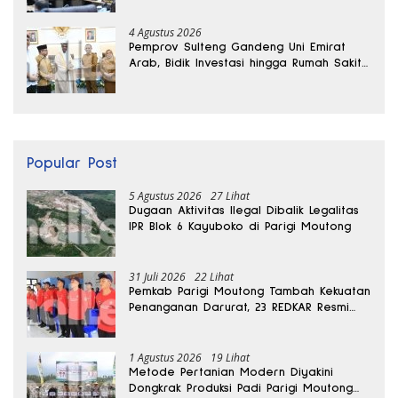
4 Agustus 2026
Pemprov Sulteng Gandeng Uni Emirat
Arab, Bidik Investasi hingga Rumah Sakit
Internasional
Popular Post
5 Agustus 2026
27 Lihat
Dugaan Aktivitas Ilegal Dibalik Legalitas
IPR Blok 6 Kayuboko di Parigi Moutong
31 Juli 2026
22 Lihat
Pemkab Parigi Moutong Tambah Kekuatan
Penanganan Darurat, 23 REDKAR Resmi
Dibentuk
1 Agustus 2026
19 Lihat
Metode Pertanian Modern Diyakini
Dongkrak Produksi Padi Parigi Moutong