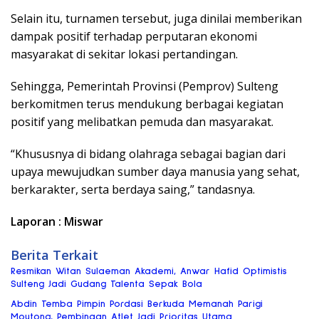
Selain itu, turnamen tersebut, juga dinilai memberikan
dampak positif terhadap perputaran ekonomi
masyarakat di sekitar lokasi pertandingan.
Sehingga, Pemerintah Provinsi (Pemprov) Sulteng
berkomitmen terus mendukung berbagai kegiatan
positif yang melibatkan pemuda dan masyarakat.
“Khususnya di bidang olahraga sebagai bagian dari
upaya mewujudkan sumber daya manusia yang sehat,
berkarakter, serta berdaya saing,” tandasnya.
Laporan : Miswar
Berita Terkait
Resmikan Witan Sulaeman Akademi, Anwar Hafid Optimistis
Sulteng Jadi Gudang Talenta Sepak Bola
Abdin Temba Pimpin Pordasi Berkuda Memanah Parigi
Moutong, Pembinaan Atlet Jadi Prioritas Utama