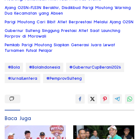
Ajang O2SN-FLS3N Berakhir, Disdikbud Parigi Moutong Warning
Dua Kecamatan yang Absen
Parigi Moutong Cari Bibit Atlet Berprestasi Melalui Ajang O2SN
Gubernur Sulteng Singgung Prestasi Atlet Saat Launching
Porprov di Morowali
Pemkab Parigi Moutong Siapkan Generasi Juara Lewat
Turnamen Futsal Pelajar
#Bola
#BolaIndonesia
#GubernurCupBerani2026
#JurnalLentera
#PemprovSulteng
Baca Juga