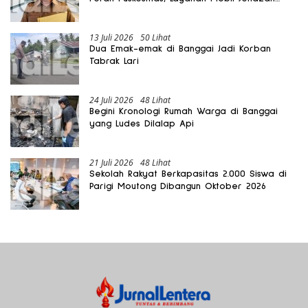
Gratis Harus Dirasakan Masyarakat
13 Juli 2026
50 Lihat
Dua Emak-emak di Banggai Jadi Korban
Tabrak Lari
24 Juli 2026
48 Lihat
Begini Kronologi Rumah Warga di Banggai
yang Ludes Dilalap Api
21 Juli 2026
48 Lihat
Sekolah Rakyat Berkapasitas 2.000 Siswa di
Parigi Moutong Dibangun Oktober 2026