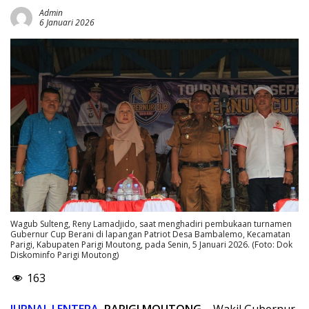
Admin
6 Januari 2026
Wagub Sulteng, Reny Lamadjido, saat menghadiri pembukaan turnamen
Gubernur Cup Berani di lapangan Patriot Desa Bambalemo, Kecamatan
Parigi, Kabupaten Parigi Moutong, pada Senin, 5 Januari 2026. (Foto: Dok
Diskominfo Parigi Moutong)
163
JURNAL LENTERA
, PARIGI MOUTONG –
Wakil Gubernur