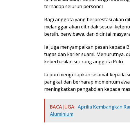
terhadap seluruh personel.
Bagi anggota yang berprestasi akan d
melanggar akan ditindak sesuai keten
bersih, berwibawa, dan dicintai masyara
Ia juga menyampaikan pesan kepada B
tugas dan karier suami. Menurutnya, d
keberhasilan seorang anggota Polri.
Ia pun mengucapkan selamat kepada s
pangkat dan berharap momentum awal 
meningkatkan pengabdian kepada masy
BACA JUGA:
Aprilia Kembangkan Ra
Aluminium