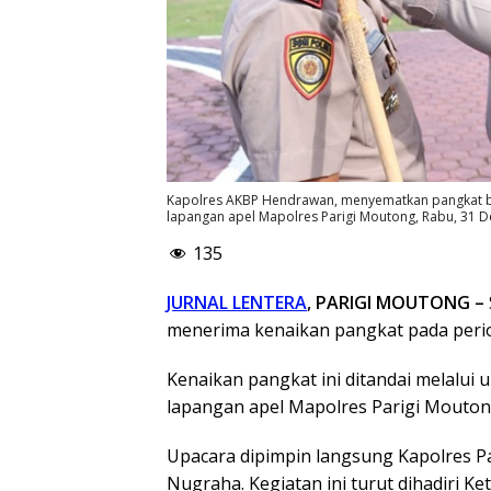
Kapolres AKBP Hendrawan, menyematkan pangkat ba
lapangan apel Mapolres Parigi Moutong, Rabu, 31 D
135
JURNAL LENTERA
, PARIGI MOUTONG –
menerima kenaikan pangkat pada perio
Kenaikan pangkat ini ditandai melalui 
lapangan apel Mapolres Parigi Mouton
Upacara dipimpin langsung Kapolres 
Nugraha. Kegiatan ini turut dihadiri K