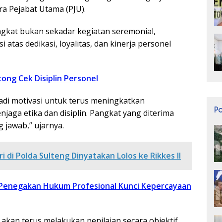
a Pejabat Utama (PJU).
kat bukan sekadar kegiatan seremonial,
atas dedikasi, loyalitas, dan kinerja personel
ong Cek Disiplin Personel
adi motivasi untuk terus meningkatkan
P
jaga etika dan disiplin. Pangkat yang diterima
 jawab,” ujarnya.
ri di Polda Sulteng Dinyatakan Lolos ke Rikkes II
 Penegakan Hukum Profesional Kunci Kepercayaan
akan terus melakukan penilaian secara objektif