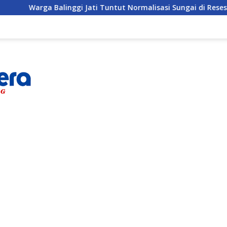
gi Jati Tuntut Normalisasi Sungai di Reses Anggota DPRD Pari