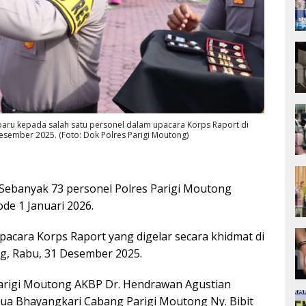
ru kepada salah satu personel dalam upacara Korps Raport di
esember 2025. (Foto: Dok Polres Parigi Moutong)
Sebanyak 73 personel Polres Parigi Moutong
de 1 Januari 2026.
upacara Korps Raport yang digelar secara khidmat di
g, Rabu, 31 Desember 2025.
Parigi Moutong AKBP Dr. Hendrawan Agustian
etua Bhayangkari Cabang Parigi Moutong Ny. Bibit