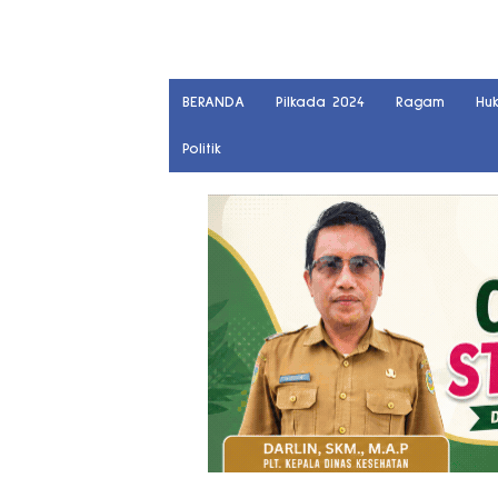
BERANDA
Pilkada 2024
Ragam
Hu
Politik