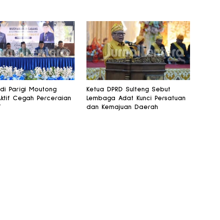
 di Parigi Moutong
Ketua DPRD Sulteng Sebut
Aktif Cegah Perceraian
Lembaga Adat Kunci Persatuan
T
dan Kemajuan Daerah