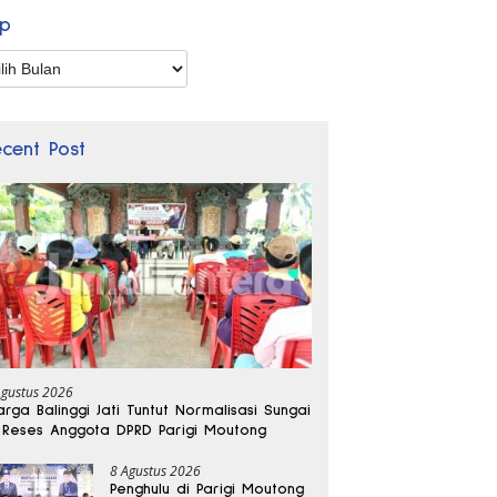
ip
p
ecent Post
Agustus 2026
rga Balinggi Jati Tuntut Normalisasi Sungai
 Reses Anggota DPRD Parigi Moutong
8 Agustus 2026
Penghulu di Parigi Moutong