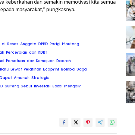
a keberkahan dan semakin memotivasi kita semua
kepada masyarakat,” pungkasnya.
ai di Reses Anggota DPRD Parigi Moutong
gah Perceraian dan KDRT
nci Persatuan dan Kemajuan Daerah
 Baru Lewat Pelatihan Ecoprint Bomba Saga
 Dapat Amanah Strategis
RD Sulteng Sebut Investasi Bakal Mengalir