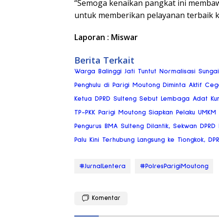
“Semoga kenaikan pangkat ini membaw
untuk memberikan pelayanan terbaik 
Laporan : Miswar
Berita Terkait
Warga Balinggi Jati Tuntut Normalisasi Sung
Penghulu di Parigi Moutong Diminta Aktif Ce
Ketua DPRD Sulteng Sebut Lembaga Adat Ku
TP-PKK Parigi Moutong Siapkan Pelaku UMKM
Pengurus BMA Sulteng Dilantik, Sekwan DPRD
Palu Kini Terhubung Langsung ke Tiongkok, DP
#JurnalLentera
#PolresParigiMoutong
Komentar