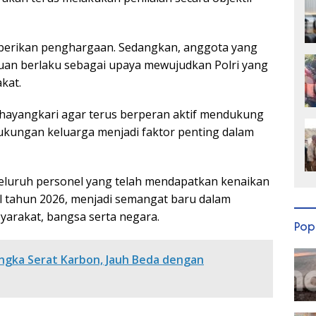
iberikan penghargaan. Sedangkan, anggota yang
tuan berlaku sebagai upaya mewujudkan Polri yang
kat.
hayangkari agar terus berperan aktif mendukung
ukungan keluarga menjadi faktor penting dalam
eluruh personel yang telah mendapatkan kenaikan
tahun 2026, menjadi semangat baru dalam
arakat, bangsa serta negara.
Pop
ngka Serat Karbon, Jauh Beda dengan