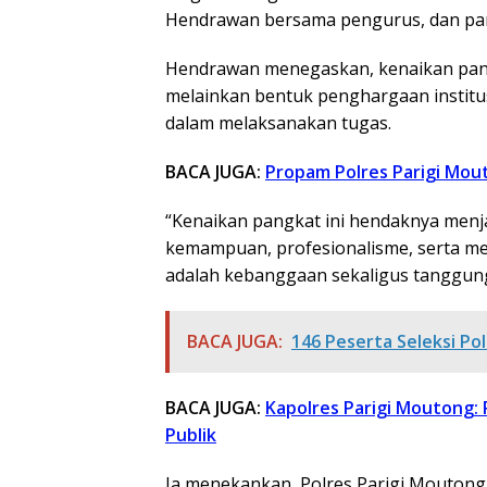
Hendrawan bersama pengurus, dan par
Hendrawan menegaskan, kenaikan pang
melainkan bentuk penghargaan institusi 
dalam melaksanakan tugas.
BACA JUGA:
Propam Polres Parigi Mout
“Kenaikan pangkat ini hendaknya menj
kemampuan, profesionalisme, serta men
adalah kebanggaan sekaligus tanggung
BACA JUGA:
146 Peserta Seleksi Pol
BACA JUGA:
Kapolres Parigi Moutong:
Publik
Ia menekankan, Polres Parigi Moutong 