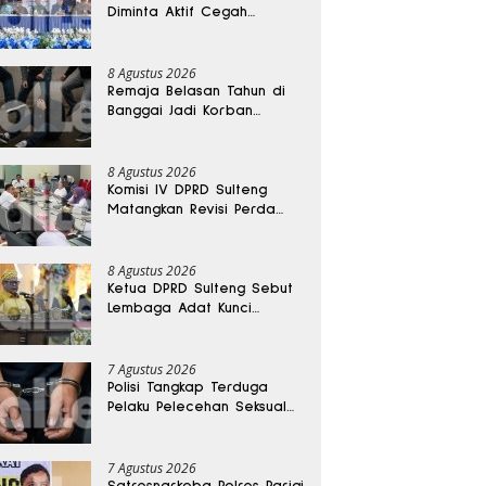
Diminta Aktif Cegah
Perceraian dan KDRT
8 Agustus 2026
Remaja Belasan Tahun di
Banggai Jadi Korban
Pengeroyokan
8 Agustus 2026
Komisi IV DPRD Sulteng
Matangkan Revisi Perda
Kesehatan
8 Agustus 2026
Ketua DPRD Sulteng Sebut
Lembaga Adat Kunci
Persatuan dan Kemajuan
Daerah
7 Agustus 2026
Polisi Tangkap Terduga
Pelaku Pelecehan Seksual
Remaja Belasan Tahun di
Banggai
7 Agustus 2026
Satresnarkoba Polres Parigi