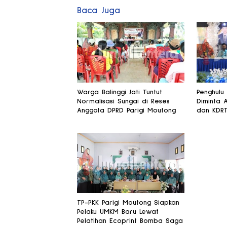
Baca Juga
Warga Balinggi Jati Tuntut
Penghulu
Normalisasi Sungai di Reses
Diminta 
Anggota DPRD Parigi Moutong
dan KDR
TP-PKK Parigi Moutong Siapkan
Pelaku UMKM Baru Lewat
Pelatihan Ecoprint Bomba Saga