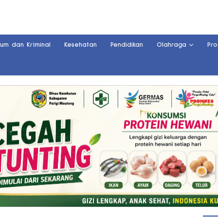
kum dan Kriminal
Kesehatan
Pendidikan
Olahraga
Pro