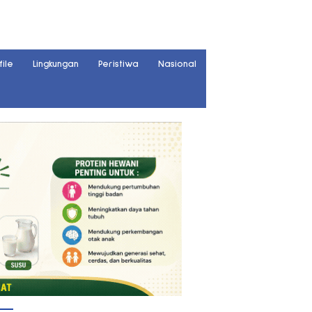
file
Lingkungan
Peristiwa
Nasional