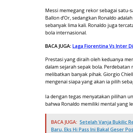
Messi memegang rekor sebagai satu-s
Ballon d’Or, sedangkan Ronaldo adala
sebanyak lima kali. Ronaldo juga terca
bola internasional.
BACA JUGA:
Laga Fiorentina Vs Inter 
Prestasi yang diraih oleh keduanya me
dalam sejarah sepak bola. Perdebatan 
melibatkan banyak pihak. Giorgio Chiel
mengenai siapa yang akan ia pilih sebag
Ia dengan tegas menyatakan pilihan unt
bahwa Ronaldo memiliki mental yang leb
BACA JUGA:
Setelah Vanja Bukilic 
Baru, Eks Hi Pass Ini Bakal Geser P