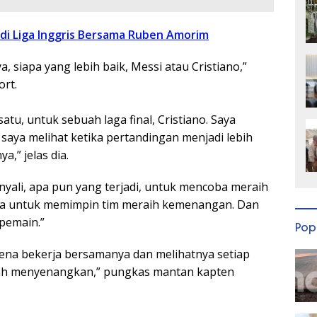
i Liga Inggris Bersama Ruben Amorim
, siapa yang lebih baik, Messi atau Cristiano,”
ort.
atu, untuk sebuah laga final, Cristiano. Saya
saya melihat ketika pertandingan menjadi lebih
a,” jelas dia.
 nyali, apa pun yang terjadi, untuk mencoba meraih
a untuk memimpin tim meraih kemenangan. Dan
 pemain.”
Pop
na bekerja bersamanya dan melihatnya setiap
gatlah menyenangkan,” pungkas mantan kapten