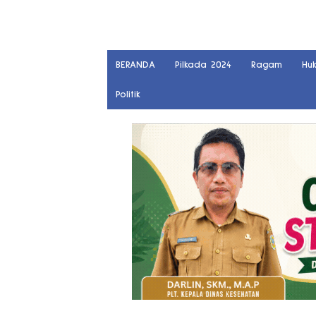
BERANDA
Pilkada 2024
Ragam
Hu
Politik