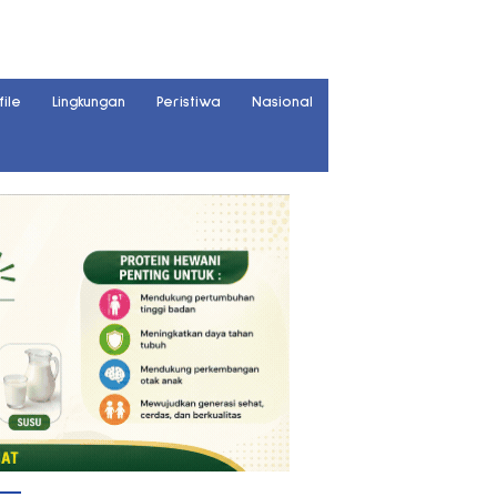
file
Lingkungan
Peristiwa
Nasional