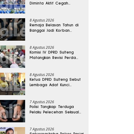
Diminta Aktif Cegah
Perceraian dan KDRT
8 Agustus 2026
Remaja Belasan Tahun di
Banggai Jadi Korban
Pengeroyokan
8 Agustus 2026
Komisi IV DPRD Sulteng
Matangkan Revisi Perda
Kesehatan
8 Agustus 2026
Ketua DPRD Sulteng Sebut
Lembaga Adat Kunci
Persatuan dan Kemajuan
Daerah
7 Agustus 2026
Polisi Tangkap Terduga
Pelaku Pelecehan Seksual
Remaja Belasan Tahun di
Banggai
7 Agustus 2026
Satresnarkoba Polres Parigi