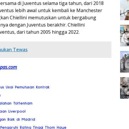
ersama di Juventus selama tiga tahun, dari 2018
ventus lebih awal untuk kembali ke Manchester
gkan Chiellini memutuskan untuk bergabung
ya dengan Juventus berakhir. Chiellini
ventus, dari tahun 2005 hingga 2022.
emukan Tewas
pas.com
us Usai Pemutusan Kontrak
a
alahan Tottenham
aan Liverpool
an Baik di Madrid
 Pengaruhi Rating Tinggi Thom Haye