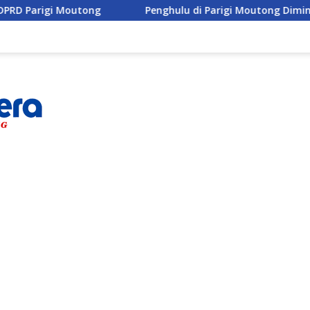
Penghulu di Parigi Moutong Diminta Aktif Cegah Perc