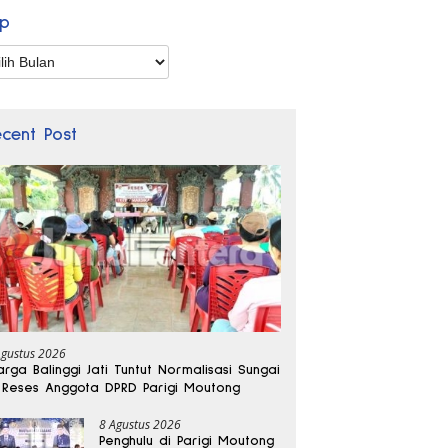
ip
p
ecent Post
Agustus 2026
rga Balinggi Jati Tuntut Normalisasi Sungai
 Reses Anggota DPRD Parigi Moutong
8 Agustus 2026
Penghulu di Parigi Moutong