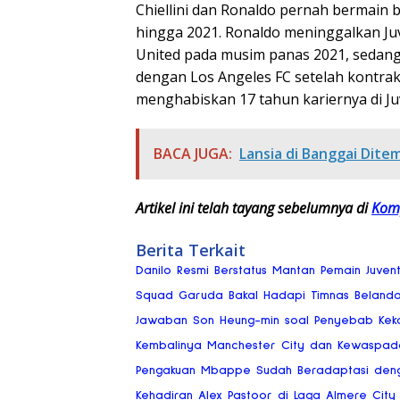
Chiellini dan Ronaldo pernah bermain b
hingga 2021. Ronaldo meninggalkan Ju
United pada musim panas 2021, sedan
dengan Los Angeles FC setelah kontrakn
menghabiskan 17 tahun kariernya di Ju
BACA JUGA:
Lansia di Banggai Dit
Artikel ini telah tayang sebelumnya di
Kom
Berita Terkait
Danilo Resmi Berstatus Mantan Pemain Juvent
Squad Garuda Bakal Hadapi Timnas Beland
Jawaban Son Heung-min soal Penyebab Kek
Kembalinya Manchester City dan Kewaspad
Pengakuan Mbappe Sudah Beradaptasi deng
Kehadiran Alex Pastoor di Laga Almere City