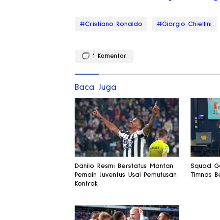
#Cristiano Ronaldo
#Giorgio Chiellini
1
Komentar
Baca Juga
Danilo Resmi Berstatus Mantan
Squad G
Pemain Juventus Usai Pemutusan
Timnas B
Kontrak