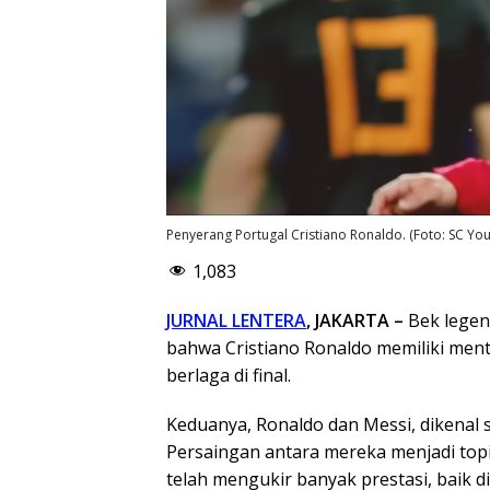
Penyerang Portugal Cristiano Ronaldo. (Foto: SC Yo
1,083
JURNAL LENTERA
, JAKARTA –
Bek legend
bahwa Cristiano Ronaldo memiliki menta
berlaga di final.
Keduanya, Ronaldo dan Messi, dikenal s
Persaingan antara mereka menjadi topik
telah mengukir banyak prestasi, baik d