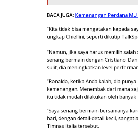
BACA JUGA:
Kemenangan Perdana MU d
“Kita tidak bisa mengatakan kepada saya
ungkap Chiellini, seperti dikutip TalkSp
“Namun, jika saya harus memilih salah s
senang bermain dengan Cristiano. Dan 
sulit, dia meningkatkan level performany
“Ronaldo, ketika Anda kalah, dia punya
kemenangan. Menembak dari mana saj
itu tidak mudah dilakukan oleh banyak
“Saya senang bermain bersamanya kare
hari, dengan detail-detail kecil, san
Timnas Italia tersebut.