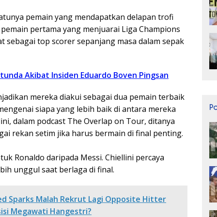
atunya pemain yang mendapatkan delapan trofi
h pemain pertama yang menjuarai Liga Champions
tat sebagai top scorer sepanjang masa dalam sepak
Ditunda Akibat Insiden Eduardo Boven Pingsan
njadikan mereka diakui sebagai dua pemain terbaik
P
mengenai siapa yang lebih baik di antara mereka
lini, dalam podcast The Overlap on Tour, ditanya
ai rekan setim jika harus bermain di final penting.
uk Ronaldo daripada Messi. Chiellini percaya
ih unggul saat berlaga di final.
Red Sparks Malah Rekrut Lagi Opposite Hitter
osisi Megawati Hangestri?