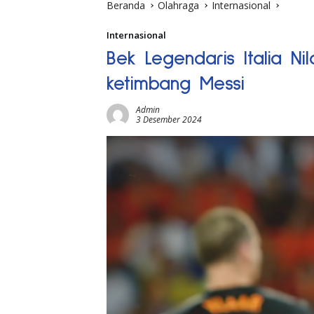
Beranda
Olahraga
Internasional
Internasional
Bek Legendaris Italia Ni
ketimbang Messi
Admin
3 Desember 2024