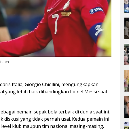
utube)
aris Italia, Giorgio Chiellini, mengungkapkan
l yang lebih baik dibandingkan Lionel Messi saat
ebagai pemain sepak bola terbaik di dunia saat ini.
 diskusi yang tidak pernah usai. Kedua pemain ini
i level klub maupun tim nasional masing-masing.