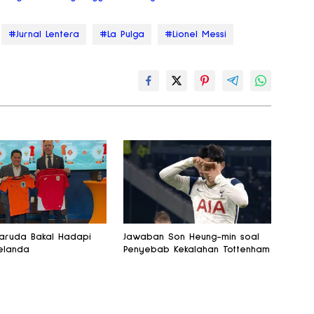
#Jurnal Lentera
#La Pulga
#Lionel Messi
aruda Bakal Hadapi
Jawaban Son Heung-min soal
elanda
Penyebab Kekalahan Tottenham