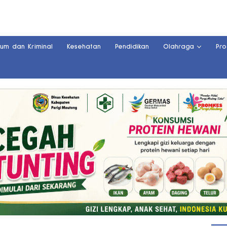
kum dan Kriminal
Kesehatan
Pendidikan
Olahraga
Pro