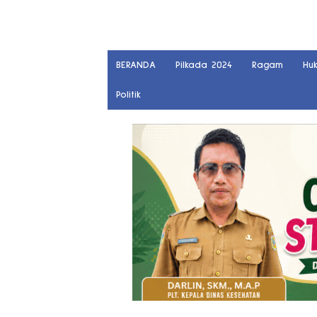
BERANDA
Pilkada 2024
Ragam
Hu
Politik