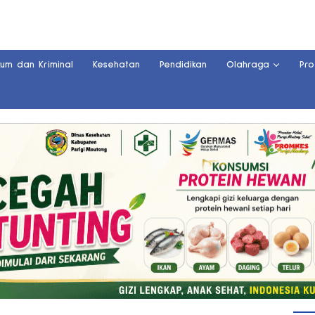
kum dan Kriminal
Kesehatan
Pendidikan
Olahraga
Pro