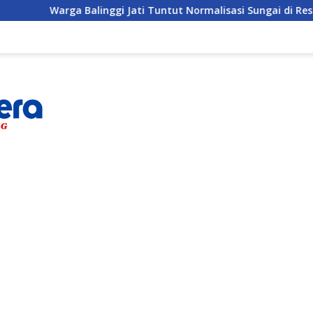
nggi Jati Tuntut Normalisasi Sungai di Reses Anggota DPRD Pa