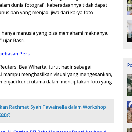
lam dunia fotografi, keberadaannya tidak dapat
nusiaan yang menjadi jiwa dari karya foto
i hanya manusia yang bisa memahami maknanya.
 ujar Basri.
ebebasan Pers
P
Reuters, Bea Wiharta, turut hadir sebagai
 AI mampu menghasilkan visual yang mengesankan,
 menjadi kunci utama dalam menciptakan foto yang
kan Rachmat Syah Tawainella dalam Workshop
utong