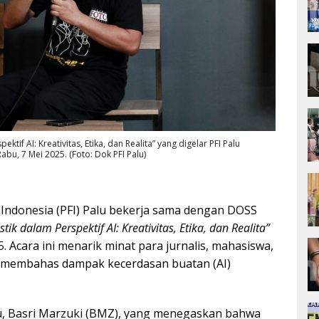
ektif AI: Kreativitas, Etika, dan Realita” yang digelar PFI Palu
bu, 7 Mei 2025. (Foto: Dok PFI Palu)
Indonesia (PFI) Palu bekerja sama dengan DOSS
stik dalam Perspektif AI: Kreativitas, Etika, dan Realita”
5. Acara ini menarik minat para jurnalis, mahasiswa,
s membahas dampak kecerdasan buatan (AI)
lu, Basri Marzuki (BMZ), yang menegaskan bahwa