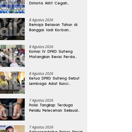
Diminta Aktif Cegah
Perceraian dan KDRT
8 Agustus 2026
Remaja Belasan Tahun di
Banggai Jadi Korban
Pengeroyokan
8 Agustus 2026
Komisi IV DPRD Sulteng
Matangkan Revisi Perda
Kesehatan
8 Agustus 2026
Ketua DPRD Sulteng Sebut
Lembaga Adat Kunci
Persatuan dan Kemajuan
Daerah
7 Agustus 2026
Polisi Tangkap Terduga
Pelaku Pelecehan Seksual
Remaja Belasan Tahun di
Banggai
7 Agustus 2026
Satresnarkoba Polres Parigi