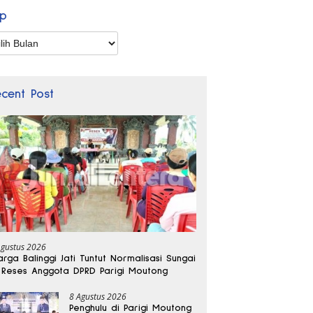
ip
p
ecent Post
Agustus 2026
rga Balinggi Jati Tuntut Normalisasi Sungai
 Reses Anggota DPRD Parigi Moutong
8 Agustus 2026
Penghulu di Parigi Moutong