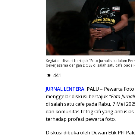
Kegiatan diskusi bertajuk “Foto Jurnalistik dalam Persp
bekerjasama dengan DOSS di salah satu cafe pada Ra
441
JURNAL LENTERA
, PALU
–
Pewarta Foto 
menggelar diskusi bertajuk
“Foto Jurnali
di salah satu cafe pada Rabu, 7 Mei 202
dan komunitas fotografi yang antusia
terhadap profesi pewarta foto.
Diskusi dibuka oleh Dewan Etik PFI Pa