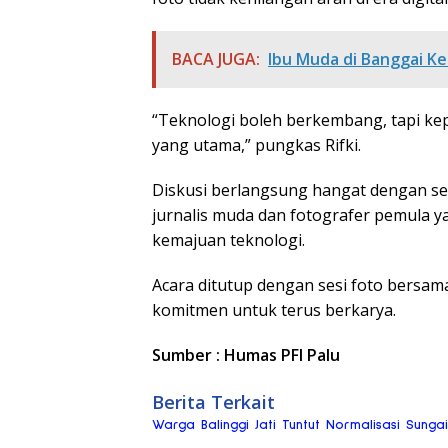
BACA JUGA:
Ibu Muda di Banggai 
“Teknologi boleh berkembang, tapi 
yang utama,” pungkas Rifki.
Diskusi berlangsung hangat dengan ses
jurnalis muda dan fotografer pemula y
kemajuan teknologi.
Acara ditutup dengan sesi foto bersa
komitmen untuk terus berkarya.
Sumber : Humas PFI Palu
Berita Terkait
Warga Balinggi Jati Tuntut Normalisasi Sung