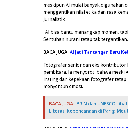
meskipun AI mulai banyak digunakan da
menggantikan nilai etika dan rasa kema
jurnalistik.
“AI bisa bantu menangkap momen, tap
Sentuhan nurani tetap tak tergantikan,”
BACA JUGA:
AI Jadi Tantangan Baru K
Fotografer senior dan eks kontributor 
pembicara. Ia menyoroti bahwa meski
insting dan kepekaan fotografer tetap
menyentuh emosi.
BACA JUGA:
BRIN dan UNESCO Libat
Literasi Kebencanaan di Parigi Mo