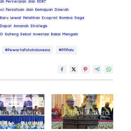
gah Perceraian dan KDRT
nci Persatuan dan Kemajuan Daerah
 Baru Lewat Pelatihan Ecoprint Bomba Saga
 Dapat Amanah Strategis
RD Sulteng Sebut Investasi Bakal Mengalir
#PewartaFotoIndonesia
#PFIPalu