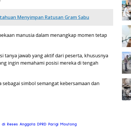
Ketahuan Menyimpan Ratusan Gram Sabu
kepekaan manusia dalam menangkap momen tetap
i tanya jawab yang aktif dari peserta, khususnya
ang ingin memahami posisi mereka di tengah
ma sebagai simbol semangat kebersamaan dan
ai di Reses Anggota DPRD Parigi Moutong