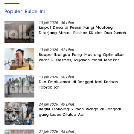
Populer Bulan Ini
15 Juli 2026
56 Lihat
Empat Desa di Pesisir Parigi Moutong
Diterjang Abrasi, Puluhan KK dan Dua Rumah
Rusak
13 Juli 2026
52 Lihat
Bappelitbangda Parigi Moutong Optimalkan
Peran Puskesmas, Layanan Mobil Jenazah
Gratis Harus Dirasakan Masyarakat
13 Juli 2026
50 Lihat
Dua Emak-emak di Banggai Jadi Korban
Tabrak Lari
24 Juli 2026
49 Lihat
Begini Kronologi Rumah Warga di Banggai
yang Ludes Dilalap Api
21 Juli 2026
48 Lihat