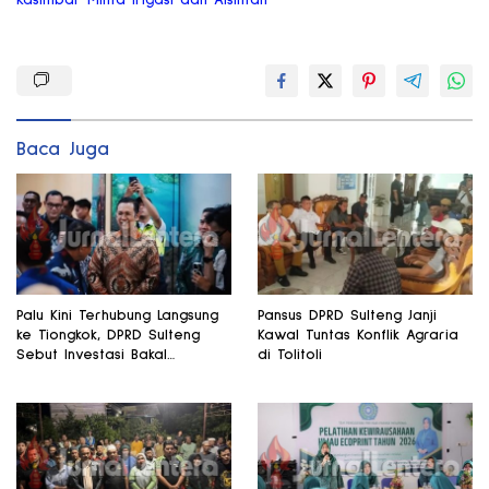
Kasimbar Minta Irigasi dan Alsintan
Baca Juga
Palu Kini Terhubung Langsung
Pansus DPRD Sulteng Janji
ke Tiongkok, DPRD Sulteng
Kawal Tuntas Konflik Agraria
Sebut Investasi Bakal
di Tolitoli
Mengalir