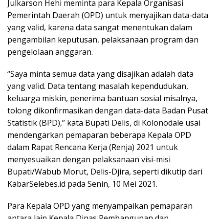
Julkarson Hehi meminta para Kepala Organisasi
Pemerintah Daerah (OPD) untuk menyajikan data-data
yang valid, karena data sangat menentukan dalam
pengambilan keputusan, pelaksanaan program dan
pengelolaan anggaran.
“Saya minta semua data yang disajikan adalah data
yang valid. Data tentang masalah kependudukan,
keluarga miskin, penerima bantuan sosial misalnya,
tolong dikonfirmasikan dengan data-data Badan Pusat
Statistik (BPD),” kata Bupati Delis, di Kolonodale usai
mendengarkan pemaparan beberapa Kepala OPD
dalam Rapat Rencana Kerja (Renja) 2021 untuk
menyesuaikan dengan pelaksanaan visi-misi
Bupati/Wabub Morut, Delis-Djira, seperti dikutip dari
KabarSelebes.id pada Senin, 10 Mei 2021.
Para Kepala OPD yang menyampaikan pemaparan
antara lain Kepala Dinas Pembangunan dan