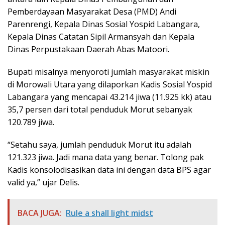
Pemberdayaan Masyarakat Desa (PMD) Andi
Parenrengi, Kepala Dinas Sosial Yospid Labangara,
Kepala Dinas Catatan Sipil Armansyah dan Kepala
Dinas Perpustakaan Daerah Abas Matoori.
Bupati misalnya menyoroti jumlah masyarakat miskin
di Morowali Utara yang dilaporkan Kadis Sosial Yospid
Labangara yang mencapai 43.214 jiwa (11.925 kk) atau
35,7 persen dari total penduduk Morut sebanyak
120.789 jiwa.
“Setahu saya, jumlah penduduk Morut itu adalah
121.323 jiwa. Jadi mana data yang benar. Tolong pak
Kadis konsolodisasikan data ini dengan data BPS agar
valid ya,” ujar Delis.
BACA JUGA:
Rule a shall light midst