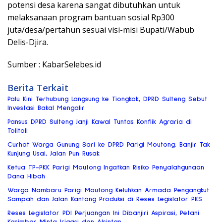
potensi desa karena sangat dibutuhkan untuk
melaksanaan program bantuan sosial Rp300
juta/desa/pertahun sesuai visi-misi Bupati/Wabub
Delis-Djira.
Sumber : KabarSelebes.id
Berita Terkait
Palu Kini Terhubung Langsung ke Tiongkok, DPRD Sulteng Sebut
Investasi Bakal Mengalir
Pansus DPRD Sulteng Janji Kawal Tuntas Konflik Agraria di
Tolitoli
Curhat Warga Gunung Sari ke DPRD Parigi Moutong: Banjir Tak
Kunjung Usai, Jalan Pun Rusak
Ketua TP-PKK Parigi Moutong Ingatkan Risiko Penyalahgunaan
Dana Hibah
Warga Nambaru Parigi Moutong Keluhkan Armada Pengangkut
Sampah dan Jalan Kantong Produksi di Reses Legislator PKS
Reses Legislator PDI Perjuangan Ini Dibanjiri Aspirasi, Petani