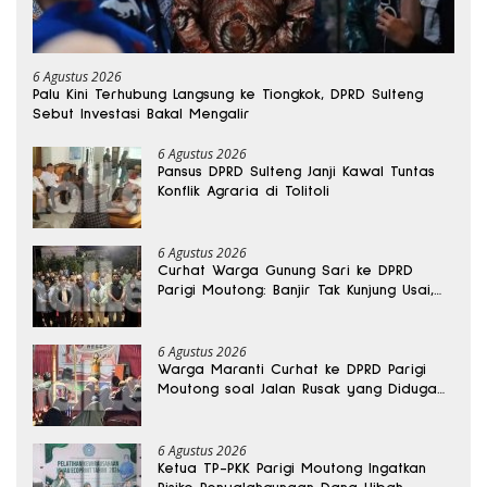
6 Agustus 2026
Palu Kini Terhubung Langsung ke Tiongkok, DPRD Sulteng
Sebut Investasi Bakal Mengalir
6 Agustus 2026
Pansus DPRD Sulteng Janji Kawal Tuntas
Konflik Agraria di Tolitoli
6 Agustus 2026
Curhat Warga Gunung Sari ke DPRD
Parigi Moutong: Banjir Tak Kunjung Usai,
Jalan Pun Rusak
6 Agustus 2026
Warga Maranti Curhat ke DPRD Parigi
Moutong soal Jalan Rusak yang Diduga
Memicu Kematian Ibu Bersalin
6 Agustus 2026
Ketua TP-PKK Parigi Moutong Ingatkan