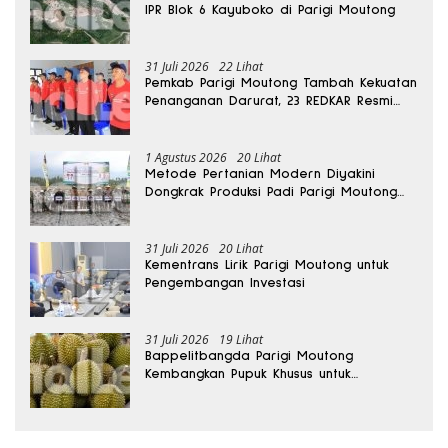
IPR Blok 6 Kayuboko di Parigi Moutong
31 Juli 2026
22 Lihat
Pemkab Parigi Moutong Tambah Kekuatan
Penanganan Darurat, 23 REDKAR Resmi
Dibentuk
1 Agustus 2026
20 Lihat
Metode Pertanian Modern Diyakini
Dongkrak Produksi Padi Parigi Moutong
hingga Dua Kali Lipat
31 Juli 2026
20 Lihat
Kementrans Lirik Parigi Moutong untuk
Pengembangan Investasi
31 Juli 2026
19 Lihat
Bappelitbangda Parigi Moutong
Kembangkan Pupuk Khusus untuk
Selamatkan Kebun Durian