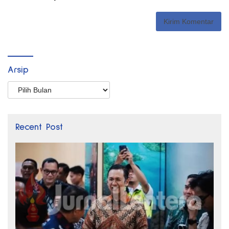
Arsip
Arsip
Recent Post