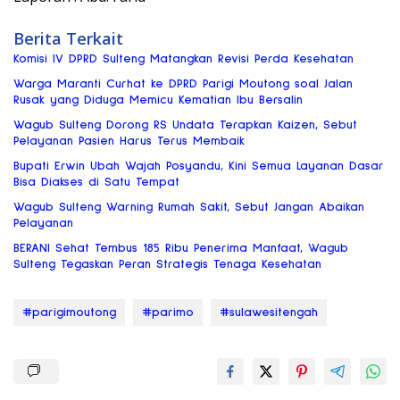
Berita Terkait
Komisi IV DPRD Sulteng Matangkan Revisi Perda Kesehatan
Warga Maranti Curhat ke DPRD Parigi Moutong soal Jalan
Rusak yang Diduga Memicu Kematian Ibu Bersalin
Wagub Sulteng Dorong RS Undata Terapkan Kaizen, Sebut
Pelayanan Pasien Harus Terus Membaik
Bupati Erwin Ubah Wajah Posyandu, Kini Semua Layanan Dasar
Bisa Diakses di Satu Tempat
Wagub Sulteng Warning Rumah Sakit, Sebut Jangan Abaikan
Pelayanan
BERANI Sehat Tembus 185 Ribu Penerima Manfaat, Wagub
Sulteng Tegaskan Peran Strategis Tenaga Kesehatan
#parigimoutong
#parimo
#sulawesitengah