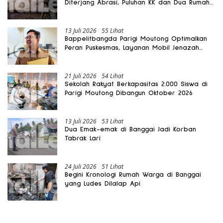
Diterjang Abrasi, Puluhan KK dan Dua Rumah
Rusak
13 Juli 2026
55 Lihat
Bappelitbangda Parigi Moutong Optimalkan
Peran Puskesmas, Layanan Mobil Jenazah
Gratis Harus Dirasakan Masyarakat
21 Juli 2026
54 Lihat
Sekolah Rakyat Berkapasitas 2.000 Siswa di
Parigi Moutong Dibangun Oktober 2026
13 Juli 2026
53 Lihat
Dua Emak-emak di Banggai Jadi Korban
Tabrak Lari
24 Juli 2026
51 Lihat
Begini Kronologi Rumah Warga di Banggai
yang Ludes Dilalap Api