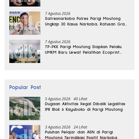
Banggai
7 Agustus 2026
Satresnarkoba Polres Parigi Moutong
Ungkap 30 Kasus Narkoba, Ratusan Gram
Sabu Disita
7 Agustus 2026
TP-PKK Parigi Moutong Siapkan Pelaku
UMKM Baru Lewat Pelatihan Ecoprint
Bomba Saga
Popular Post
5 Agustus 2026
40 Lihat
Dugaan Aktivitas Ilegal Dibalik Legalitas
IPR Blok 6 Kayuboko di Parigi Moutong
3 Agustus 2026
24 Lihat
Puluhan Pelajar dan ASN di Parigi
Moutong Terindikasi Positif Narkoba