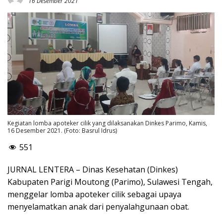
16 Desember 2021
Kegiatan lomba apoteker cilik yang dilaksanakan Dinkes Parimo, Kamis,
16 Desember 2021. (Foto: Basrul Idrus)
551
JURNAL LENTERA – Dinas Kesehatan (Dinkes)
Kabupaten Parigi Moutong (Parimo), Sulawesi Tengah,
menggelar lomba apoteker cilik sebagai upaya
menyelamatkan anak dari penyalahgunaan obat.