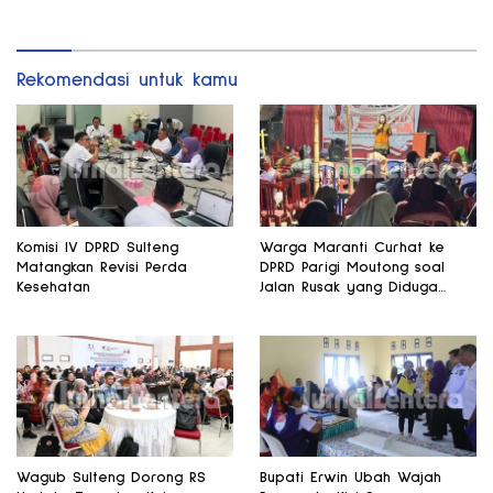
Rekomendasi untuk kamu
Komisi IV DPRD Sulteng
Warga Maranti Curhat ke
Matangkan Revisi Perda
DPRD Parigi Moutong soal
Kesehatan
Jalan Rusak yang Diduga
Memicu Kematian Ibu Bersalin
Wagub Sulteng Dorong RS
Bupati Erwin Ubah Wajah