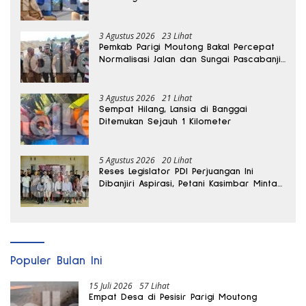
3 Agustus 2026
23 Lihat
Pemkab Parigi Moutong Bakal Percepat
Normalisasi Jalan dan Sungai Pascabanjir
di Desa Air Panas
3 Agustus 2026
21 Lihat
Sempat Hilang, Lansia di Banggai
Ditemukan Sejauh 1 Kilometer
5 Agustus 2026
20 Lihat
Reses Legislator PDI Perjuangan Ini
Dibanjiri Aspirasi, Petani Kasimbar Minta
Irigasi dan Alsintan
Populer Bulan Ini
15 Juli 2026
57 Lihat
Empat Desa di Pesisir Parigi Moutong